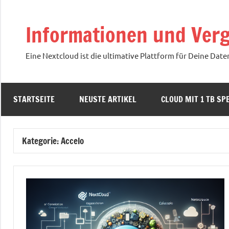
Zum
Inhalt
Informationen und Verg
springen
Eine Nextcloud ist die ultimative Plattform für Deine Date
STARTSEITE
NEUSTE ARTIKEL
CLOUD MIT 1 TB SPE
Kategorie:
Accelo