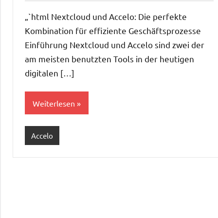
„`html Nextcloud und Accelo: Die perfekte
Kombination für effiziente Geschäftsprozesse
Einführung Nextcloud und Accelo sind zwei der
am meisten benutzten Tools in der heutigen
digitalen […]
Weiterlesen
Accelo