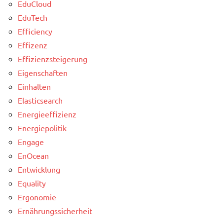
EduCloud
EduTech
Efficiency
Effizenz
Effizienzsteigerung
Eigenschaften
Einhalten
Elasticsearch
Energieeffizienz
Energiepolitik
Engage
EnOcean
Entwicklung
Equality
Ergonomie
Ernährungssicherheit