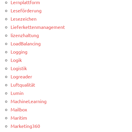
Lernplattform
Leseförderung
Lesezeichen
Lieferkettenmanagement
lizenzhaltung
LoadBalancing
Logging
Logik
Logistik
Logreader
Luftqualität
Lumin
MachineLearning
Mailbox
Maritim
Marketing360