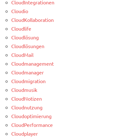
CloudIntegrationen
Cloudio
CloudKollaboration
Cloudlife
Cloudlösung
Cloudlösungen
CloudMail
Cloudmanagement
Cloudmanager
Cloudmigration
Cloudmusik
CloudNotizen
Cloudnutzung
Cloudoptimierung
CloudPerformance
Cloudplayer