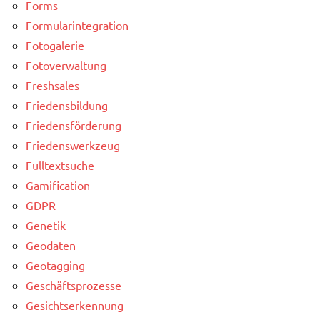
Forms
Formularintegration
Fotogalerie
Fotoverwaltung
Freshsales
Friedensbildung
Friedensförderung
Friedenswerkzeug
Fulltextsuche
Gamification
GDPR
Genetik
Geodaten
Geotagging
Geschäftsprozesse
Gesichtserkennung