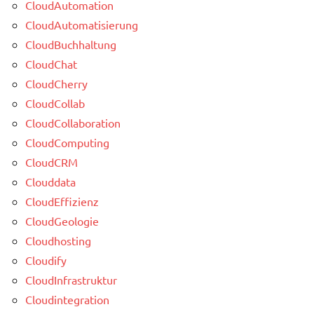
CloudAutomation
CloudAutomatisierung
CloudBuchhaltung
CloudChat
CloudCherry
CloudCollab
CloudCollaboration
CloudComputing
CloudCRM
Clouddata
CloudEffizienz
CloudGeologie
Cloudhosting
Cloudify
CloudInfrastruktur
Cloudintegration