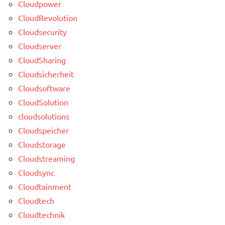
Cloudpower
CloudRevolution
Cloudsecurity
Cloudserver
CloudSharing
Cloudsicherheit
Cloudsoftware
CloudSolution
cloudsolutions
Cloudspeicher
Cloudstorage
Cloudstreaming
Cloudsync
Cloudtainment
Cloudtech
Cloudtechnik