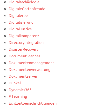
Digitalarchäologie
DigitaleGartenfreude
Digitalerbe
Digitalisierung
DigitalJustice
Digitalkompetenz
DirectoryIntegration
DisasterRecovery
DocumentScanner
Dokumentenmanagement
Dokumentenverwaltung
Dokumentserver
Dunkel
Dynamics365
E-Learning
Echtzeitbenachrichtigungen