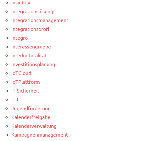
Insightly
Integrationslösung
Integrationsmanagement
Integrationsprofi
Integro
Interessengruppe
Interkulturalität
Investitionsplanung
IoTCloud
IoTPlattform
IT-Sicherheit
ITIL
Jugendförderung
Kalenderfreigabe
Kalenderverwaltung
Kampagnenmanagement