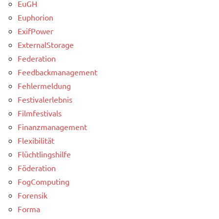
EuGH
Euphorion
ExifPower
ExternalStorage
Federation
Feedbackmanagement
Fehlermeldung
Festivalerlebnis
Filmfestivals
Finanzmanagement
Flexibilität
Flüchtlingshilfe
Föderation
FogComputing
Forensik
Forma