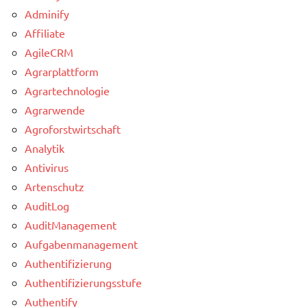
Adminify
Affiliate
AgileCRM
Agrarplattform
Agrartechnologie
Agrarwende
Agroforstwirtschaft
Analytik
Antivirus
Artenschutz
AuditLog
AuditManagement
Aufgabenmanagement
Authentifizierung
Authentifizierungsstufe
Authentify