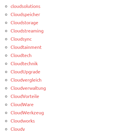
cloudsolutions
Cloudspeicher
Cloudstorage
Cloudstreaming
Cloudsync
Cloudtainment
Cloudtech
Cloudtechnik
CloudUpgrade
Cloudvergleich
Cloudverwaltung
CloudVorteile
CloudWare
CloudWerkzeug
Cloudworks
Cloudy