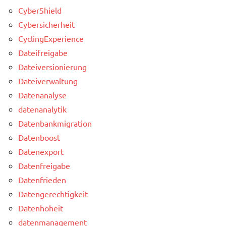
CyberShield
Cybersicherheit
CyclingExperience
Dateifreigabe
Dateiversionierung
Dateiverwaltung
Datenanalyse
datenanalytik
Datenbankmigration
Datenboost
Datenexport
Datenfreigabe
Datenfrieden
Datengerechtigkeit
Datenhoheit
datenmanagement