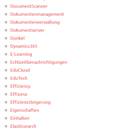
DocumentScanner
Dokumentenmanagement
Dokumentenverwaltung
Dokumentserver
Dunkel
Dynamics365
E-Learning
Echtzeitbenachrichtigungen
EduCloud
EduTech
Efficiency
Effizenz
Effizienzsteigerung
Eigenschaften
Einhalten
Elasticsearch