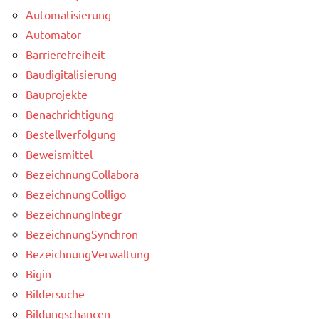
Automatisierung
Automator
Barrierefreiheit
Baudigitalisierung
Bauprojekte
Benachrichtigung
Bestellverfolgung
Beweismittel
BezeichnungCollabora
BezeichnungColligo
BezeichnungIntegr
BezeichnungSynchron
BezeichnungVerwaltung
Bigin
Bildersuche
Bildungschancen