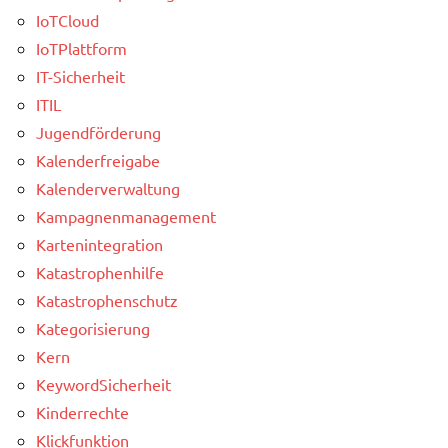
IoTCloud
IoTPlattform
IT-Sicherheit
ITIL
Jugendförderung
Kalenderfreigabe
Kalenderverwaltung
Kampagnenmanagement
Kartenintegration
Katastrophenhilfe
Katastrophenschutz
Kategorisierung
Kern
KeywordSicherheit
Kinderrechte
Klickfunktion