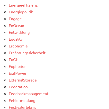
Energieeffizienz
Energiepolitik
Engage
EnOcean
Entwicklung
Equality
Ergonomie
Ernährungssicherheit
EuGH
Euphorion
ExifPower
ExternalStorage
Federation
Feedbackmanagement
Fehlermeldung
Festivalerlebnis