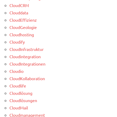
CloudCRM
Clouddata
CloudEffizienz
CloudGeologie
Cloudhosting
Cloudify
CloudInfrastruktur
Cloudintegration
CloudIntegrationen
Cloudio
CloudKollaboration
Cloudlife
Cloudlösung
Cloudlösungen
CloudMail
Cloudmanagement