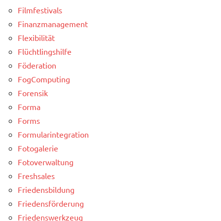
Filmfestivals
Finanzmanagement
Flexibilität
Flüchtlingshilfe
Föderation
FogComputing
Forensik
Forma
Forms
Formularintegration
Fotogalerie
Fotoverwaltung
Freshsales
Friedensbildung
Friedensförderung
Friedenswerkzeug