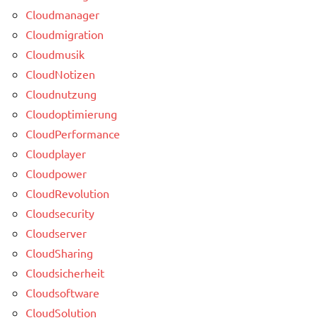
Cloudmanager
Cloudmigration
Cloudmusik
CloudNotizen
Cloudnutzung
Cloudoptimierung
CloudPerformance
Cloudplayer
Cloudpower
CloudRevolution
Cloudsecurity
Cloudserver
CloudSharing
Cloudsicherheit
Cloudsoftware
CloudSolution