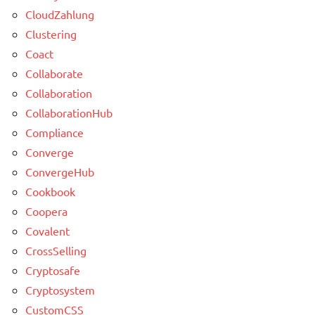
CloudZahlung
Clustering
Coact
Collaborate
Collaboration
CollaborationHub
Compliance
Converge
ConvergeHub
Cookbook
Coopera
Covalent
CrossSelling
Cryptosafe
Cryptosystem
CustomCSS