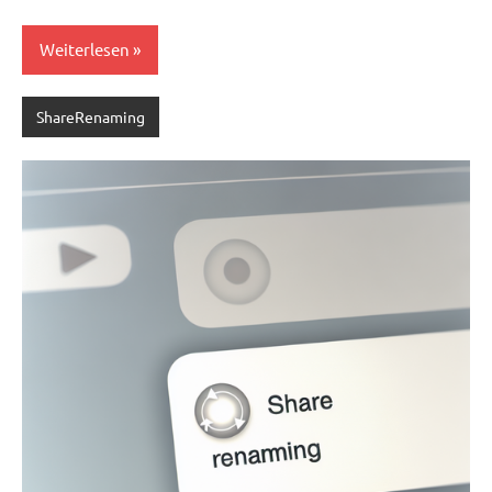
Weiterlesen
ShareRenaming