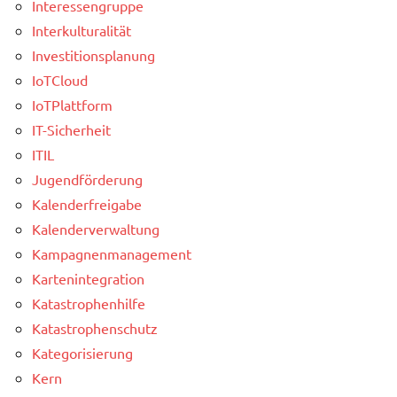
Interessengruppe
Interkulturalität
Investitionsplanung
IoTCloud
IoTPlattform
IT-Sicherheit
ITIL
Jugendförderung
Kalenderfreigabe
Kalenderverwaltung
Kampagnenmanagement
Kartenintegration
Katastrophenhilfe
Katastrophenschutz
Kategorisierung
Kern