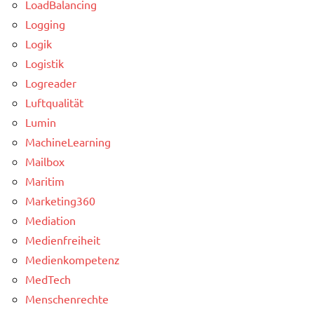
LoadBalancing
Logging
Logik
Logistik
Logreader
Luftqualität
Lumin
MachineLearning
Mailbox
Maritim
Marketing360
Mediation
Medienfreiheit
Medienkompetenz
MedTech
Menschenrechte