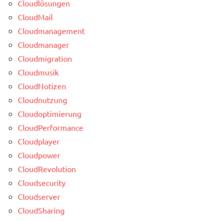
Cloudlösungen
CloudMail
Cloudmanagement
Cloudmanager
Cloudmigration
Cloudmusik
CloudNotizen
Cloudnutzung
Cloudoptimierung
CloudPerformance
Cloudplayer
Cloudpower
CloudRevolution
Cloudsecurity
Cloudserver
CloudSharing