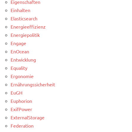
Eigenschaften
Einhalten
Elasticsearch
Energieeffizienz
Energiepolitik
Engage
EnOcean
Entwicklung
Equality
Ergonomie
Ernährungssicherheit
EuGH
Euphorion
ExifPower
ExternalStorage
Federation