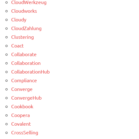
CloudWerkzeug
Cloudworks
Cloudy
CloudZahlung
Clustering
Coact
Collaborate
Collaboration
CollaborationHub
Compliance
Converge
ConvergeHub
Cookbook
Coopera
Covalent
CrossSelling