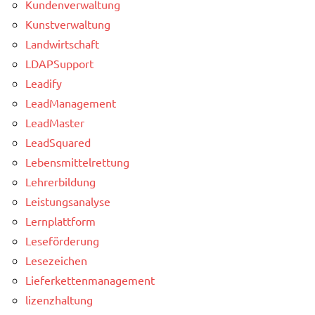
Kundenverwaltung
Kunstverwaltung
Landwirtschaft
LDAPSupport
Leadify
LeadManagement
LeadMaster
LeadSquared
Lebensmittelrettung
Lehrerbildung
Leistungsanalyse
Lernplattform
Leseförderung
Lesezeichen
Lieferkettenmanagement
lizenzhaltung