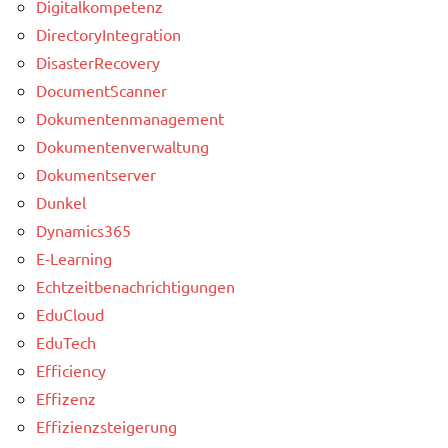
Digitalkompetenz
DirectoryIntegration
DisasterRecovery
DocumentScanner
Dokumentenmanagement
Dokumentenverwaltung
Dokumentserver
Dunkel
Dynamics365
E-Learning
Echtzeitbenachrichtigungen
EduCloud
EduTech
Efficiency
Effizenz
Effizienzsteigerung