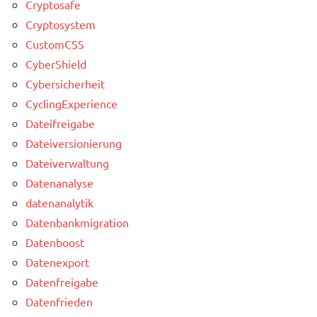
Cryptosafe
Cryptosystem
CustomCSS
CyberShield
Cybersicherheit
CyclingExperience
Dateifreigabe
Dateiversionierung
Dateiverwaltung
Datenanalyse
datenanalytik
Datenbankmigration
Datenboost
Datenexport
Datenfreigabe
Datenfrieden