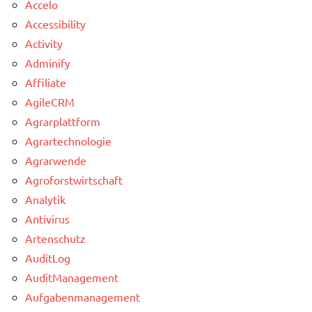
Accelo
Accessibility
Activity
Adminify
Affiliate
AgileCRM
Agrarplattform
Agrartechnologie
Agrarwende
Agroforstwirtschaft
Analytik
Antivirus
Artenschutz
AuditLog
AuditManagement
Aufgabenmanagement