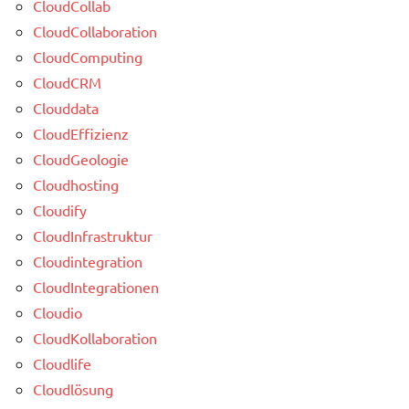
CloudCollab
CloudCollaboration
CloudComputing
CloudCRM
Clouddata
CloudEffizienz
CloudGeologie
Cloudhosting
Cloudify
CloudInfrastruktur
Cloudintegration
CloudIntegrationen
Cloudio
CloudKollaboration
Cloudlife
Cloudlösung