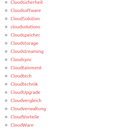
Cloudsicherheit
Cloudsoftware
CloudSolution
cloudsolutions
Cloudspeicher
Cloudstorage
Cloudstreaming
Cloudsync
Cloudtainment
Cloudtech
Cloudtechnik
CloudUpgrade
Cloudvergleich
Cloudverwaltung
CloudVorteile
CloudWare