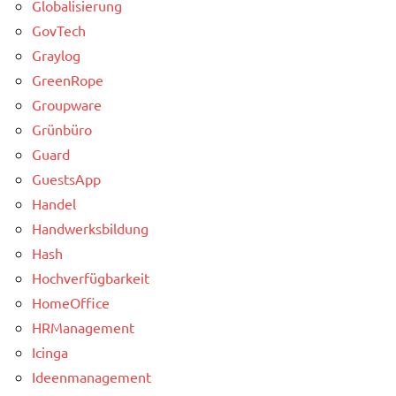
Globalisierung
GovTech
Graylog
GreenRope
Groupware
Grünbüro
Guard
GuestsApp
Handel
Handwerksbildung
Hash
Hochverfügbarkeit
HomeOffice
HRManagement
Icinga
Ideenmanagement