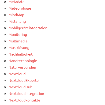
Metadata
Meteorologie
MindMap
Mitteilung
Mobilgeräteintegration
Monitoring
Multimedia
Musiklösung
Nachhaltigkeit
Nanotechnologie
Naturverbunden
Nextcloud
NextcloudExperte
NextcloudHub
NextcloudIntegration
Nextcloudkontakte