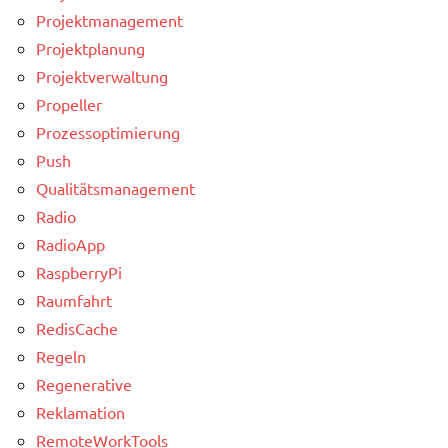
Projektmanagement
Projektplanung
Projektverwaltung
Propeller
Prozessoptimierung
Push
Qualitätsmanagement
Radio
RadioApp
RaspberryPi
Raumfahrt
RedisCache
Regeln
Regenerative
Reklamation
RemoteWorkTools