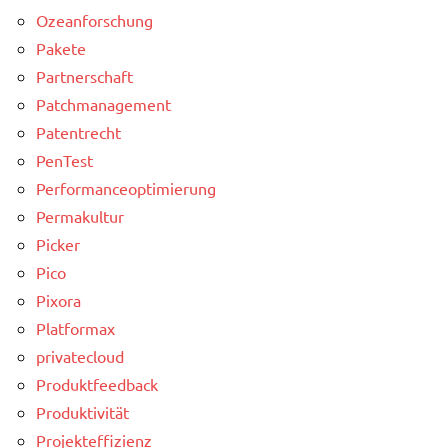
Ozeanforschung
Pakete
Partnerschaft
Patchmanagement
Patentrecht
PenTest
Performanceoptimierung
Permakultur
Picker
Pico
Pixora
Platformax
privatecloud
Produktfeedback
Produktivität
Projekteffizienz