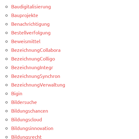
Baudigitalisierung
Bauprojekte
Benachrichtigung
Bestellverfolgung
Beweismittel
BezeichnungCollabora
BezeichnungColligo
BezeichnungIntegr
BezeichnungSynchron
BezeichnungVerwaltung
Bigin
Bildersuche
Bildungschancen
Bildungscloud
Bildungsinnovation
Bildungsrecht