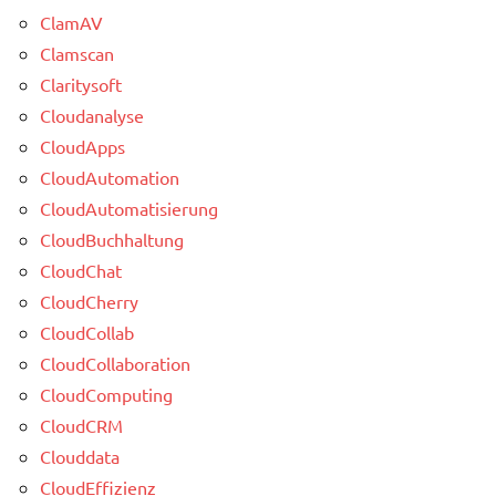
ClamAV
Clamscan
Claritysoft
Cloudanalyse
CloudApps
CloudAutomation
CloudAutomatisierung
CloudBuchhaltung
CloudChat
CloudCherry
CloudCollab
CloudCollaboration
CloudComputing
CloudCRM
Clouddata
CloudEffizienz