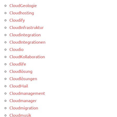
CloudGeologie
Cloudhosting
Cloudify
CloudInfrastruktur
Cloudintegration
CloudIntegrationen
Cloudio
CloudKollaboration
Cloudlife
Cloudlösung
Cloudlösungen
CloudMail
Cloudmanagement
Cloudmanager
Cloudmigration
Cloudmusik