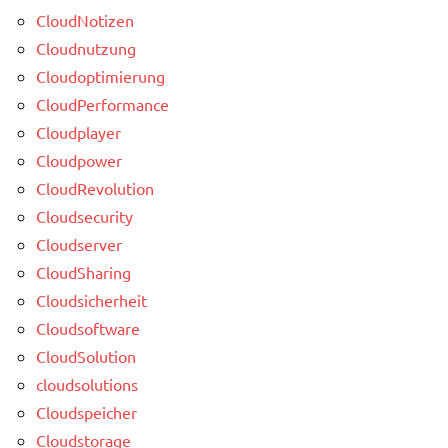
CloudNotizen
Cloudnutzung
Cloudoptimierung
CloudPerformance
Cloudplayer
Cloudpower
CloudRevolution
Cloudsecurity
Cloudserver
CloudSharing
Cloudsicherheit
Cloudsoftware
CloudSolution
cloudsolutions
Cloudspeicher
Cloudstorage