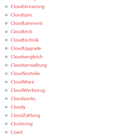
Cloudstreaming
Cloudsync
Cloudtainment
Cloudtech
Cloudtechnik
CloudUpgrade
Cloudvergleich
Cloudverwaltung
CloudVorteile
CloudWare
CloudWerkzeug
Cloudworks
Cloudy
CloudZahlung
Clustering
Coact