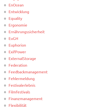
EnOcean
Entwicklung
Equality
Ergonomie
Ernährungssicherheit
EuGH
Euphorion
ExifPower
ExternalStorage
Federation
Feedbackmanagement
Fehlermeldung
Festivalerlebnis
Filmfestivals
Finanzmanagement
Flexibilität