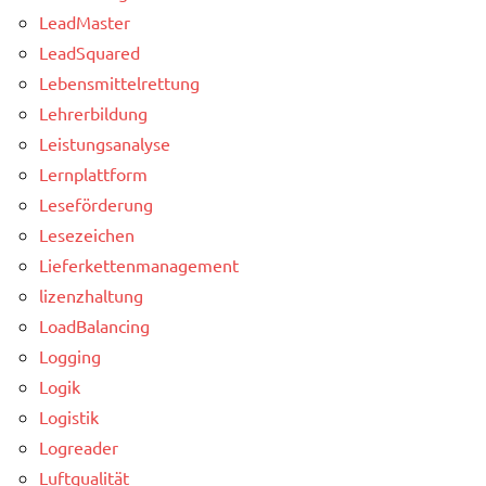
LeadMaster
LeadSquared
Lebensmittelrettung
Lehrerbildung
Leistungsanalyse
Lernplattform
Leseförderung
Lesezeichen
Lieferkettenmanagement
lizenzhaltung
LoadBalancing
Logging
Logik
Logistik
Logreader
Luftqualität