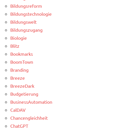
Bildungsreform
Bildungstechnologie
Bildungswelt
Bildungszugang
Biologie
Blitz
Bookmarks
BoomTown
Branding
Breeze
BreezeDark
Budgetierung
BusinessAutomation
CalDAV
Chancengleichheit
ChatGPT