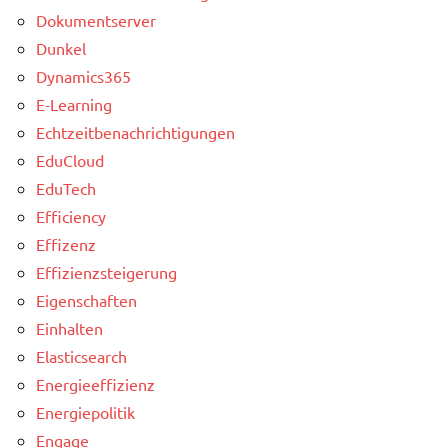
Dokumentserver
Dunkel
Dynamics365
E-Learning
Echtzeitbenachrichtigungen
EduCloud
EduTech
Efficiency
Effizenz
Effizienzsteigerung
Eigenschaften
Einhalten
Elasticsearch
Energieeffizienz
Energiepolitik
Engage