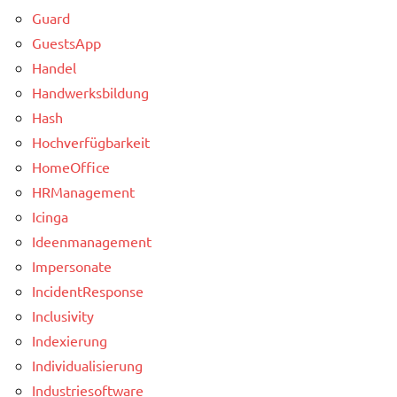
Guard
GuestsApp
Handel
Handwerksbildung
Hash
Hochverfügbarkeit
HomeOffice
HRManagement
Icinga
Ideenmanagement
Impersonate
IncidentResponse
Inclusivity
Indexierung
Individualisierung
Industriesoftware