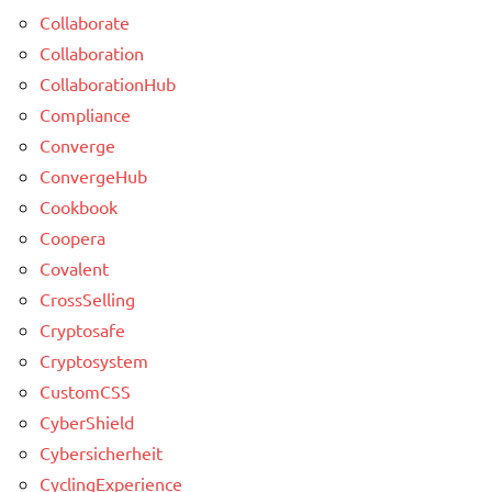
Collaborate
Collaboration
CollaborationHub
Compliance
Converge
ConvergeHub
Cookbook
Coopera
Covalent
CrossSelling
Cryptosafe
Cryptosystem
CustomCSS
CyberShield
Cybersicherheit
CyclingExperience