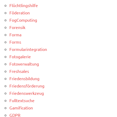
Flüchtlingshilfe
Föderation
FogComputing
Forensik
Forma
Forms
Formularintegration
Fotogalerie
Fotoverwaltung
Freshsales
Friedensbildung
Friedensförderung
Friedenswerkzeug
Fulltextsuche
Gamification
GDPR