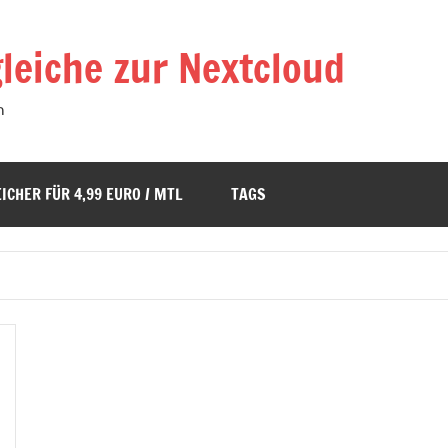
leiche zur Nextcloud
n
ICHER FÜR 4,99 EURO / MTL
TAGS