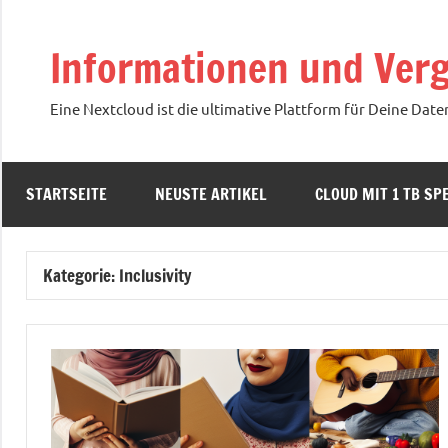
Zum
Inhalt
Informationen und Verg
springen
Eine Nextcloud ist die ultimative Plattform für Deine Date
STARTSEITE
NEUSTE ARTIKEL
CLOUD MIT 1 TB SPE
Kategorie:
Inclusivity