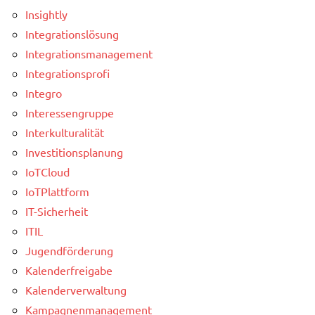
Insightly
Integrationslösung
Integrationsmanagement
Integrationsprofi
Integro
Interessengruppe
Interkulturalität
Investitionsplanung
IoTCloud
IoTPlattform
IT-Sicherheit
ITIL
Jugendförderung
Kalenderfreigabe
Kalenderverwaltung
Kampagnenmanagement