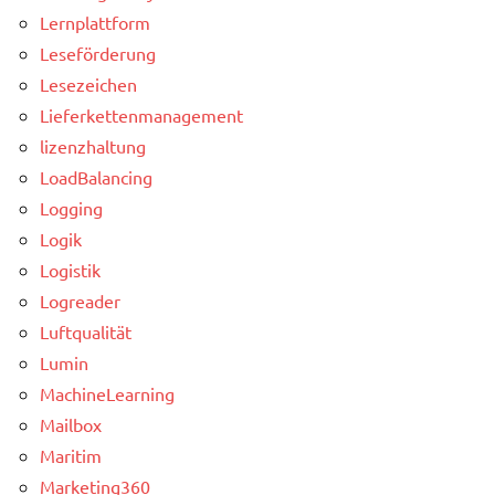
Lernplattform
Leseförderung
Lesezeichen
Lieferkettenmanagement
lizenzhaltung
LoadBalancing
Logging
Logik
Logistik
Logreader
Luftqualität
Lumin
MachineLearning
Mailbox
Maritim
Marketing360