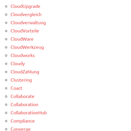
CloudUpgrade
Cloudvergleich
Cloudverwaltung
CloudVorteile
CloudWare
CloudWerkzeug
Cloudworks
Cloudy
CloudZahlung
Clustering
Coact
Collaborate
Collaboration
CollaborationHub
Compliance
Converge