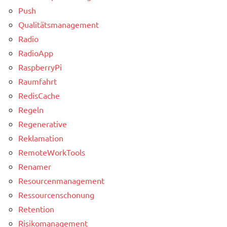
Push
Qualitätsmanagement
Radio
RadioApp
RaspberryPi
Raumfahrt
RedisCache
Regeln
Regenerative
Reklamation
RemoteWorkTools
Renamer
Resourcenmanagement
Ressourcenschonung
Retention
Risikomanagement