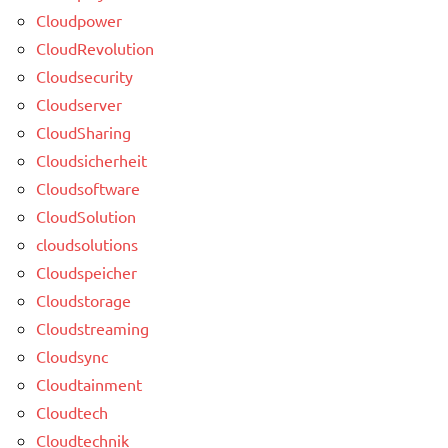
Cloudpower
CloudRevolution
Cloudsecurity
Cloudserver
CloudSharing
Cloudsicherheit
Cloudsoftware
CloudSolution
cloudsolutions
Cloudspeicher
Cloudstorage
Cloudstreaming
Cloudsync
Cloudtainment
Cloudtech
Cloudtechnik