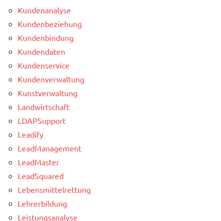
Kundenanalyse
Kundenbeziehung
Kundenbindung
Kundendaten
Kundenservice
Kundenverwaltung
Kunstverwaltung
Landwirtschaft
LDAPSupport
Leadify
LeadManagement
LeadMaster
LeadSquared
Lebensmittelrettung
Lehrerbildung
Leistungsanalyse