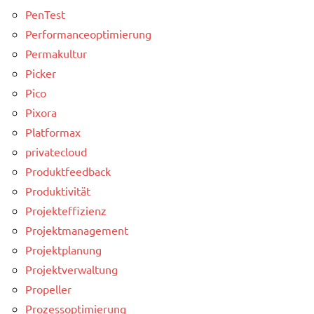
PenTest
Performanceoptimierung
Permakultur
Picker
Pico
Pixora
Platformax
privatecloud
Produktfeedback
Produktivität
Projekteffizienz
Projektmanagement
Projektplanung
Projektverwaltung
Propeller
Prozessoptimierung