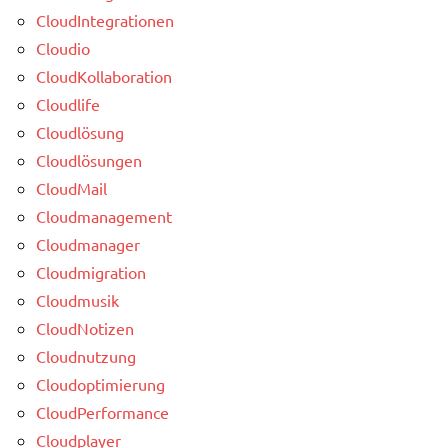
CloudIntegrationen
Cloudio
CloudKollaboration
Cloudlife
Cloudlösung
Cloudlösungen
CloudMail
Cloudmanagement
Cloudmanager
Cloudmigration
Cloudmusik
CloudNotizen
Cloudnutzung
Cloudoptimierung
CloudPerformance
Cloudplayer