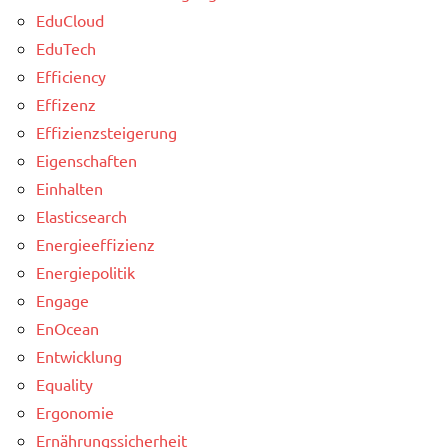
EduCloud
EduTech
Efficiency
Effizenz
Effizienzsteigerung
Eigenschaften
Einhalten
Elasticsearch
Energieeffizienz
Energiepolitik
Engage
EnOcean
Entwicklung
Equality
Ergonomie
Ernährungssicherheit