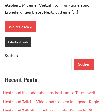
etabliert. Mit einer Vielzahl von Funktionen und
Erweiterungen bietet Nextcloud eine […]
Weiterlesen
Filmfestivals
Suchen
Suchen
Recent Posts
Nextcloud Kalender als selbstbestimmte Terminwelt
Nextcloud Talk für Videokonferenzen in eigener Regie
Nextcloud Talk als Herzstück digitaler Souveränität