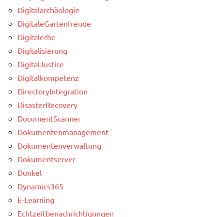
Digitalarchäologie
DigitaleGartenfreude
Digitalerbe
Digitalisierung
DigitalJustice
Digitalkompetenz
DirectoryIntegration
DisasterRecovery
DocumentScanner
Dokumentenmanagement
Dokumentenverwaltung
Dokumentserver
Dunkel
Dynamics365
E-Learning
Echtzeitbenachrichtigungen