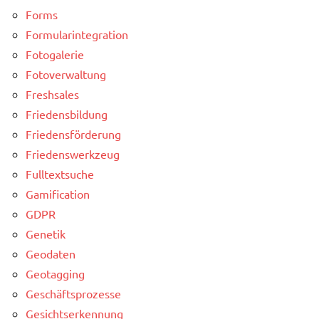
Forms
Formularintegration
Fotogalerie
Fotoverwaltung
Freshsales
Friedensbildung
Friedensförderung
Friedenswerkzeug
Fulltextsuche
Gamification
GDPR
Genetik
Geodaten
Geotagging
Geschäftsprozesse
Gesichtserkennung