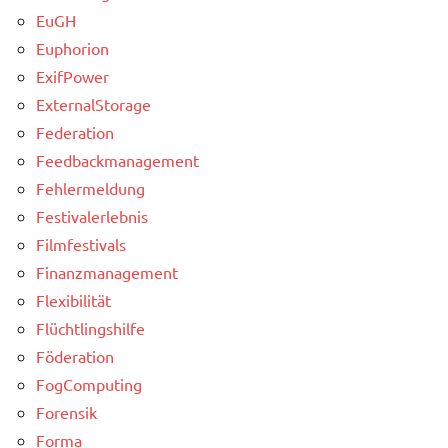
EuGH
Euphorion
ExifPower
ExternalStorage
Federation
Feedbackmanagement
Fehlermeldung
Festivalerlebnis
Filmfestivals
Finanzmanagement
Flexibilität
Flüchtlingshilfe
Föderation
FogComputing
Forensik
Forma