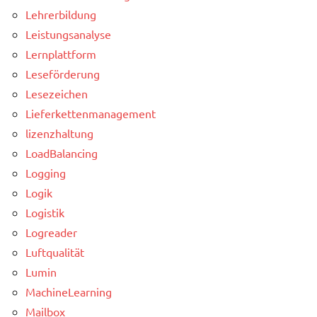
Lehrerbildung
Leistungsanalyse
Lernplattform
Leseförderung
Lesezeichen
Lieferkettenmanagement
lizenzhaltung
LoadBalancing
Logging
Logik
Logistik
Logreader
Luftqualität
Lumin
MachineLearning
Mailbox