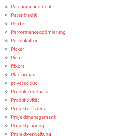
Patchmanagement
Patentrecht
PenTest
Performanceoptimierung
Permakultur
Picker
Pico
Pixora
Platformax
privatecloud
Produktfeedback
Produktivität
Projekteffizienz
Projektmanagement
Projektplanung
Projektverwaltung