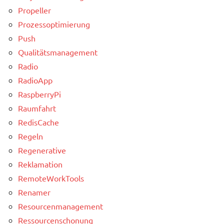
Propeller
Prozessoptimierung
Push
Qualitätsmanagement
Radio
RadioApp
RaspberryPi
Raumfahrt
RedisCache
Regeln
Regenerative
Reklamation
RemoteWorkTools
Renamer
Resourcenmanagement
Ressourcenschonung