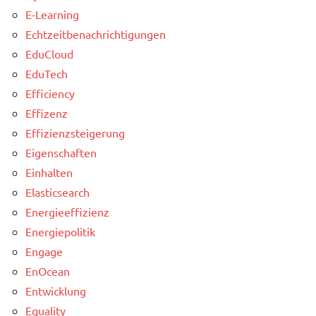
E-Learning
Echtzeitbenachrichtigungen
EduCloud
EduTech
Efficiency
Effizenz
Effizienzsteigerung
Eigenschaften
Einhalten
Elasticsearch
Energieeffizienz
Energiepolitik
Engage
EnOcean
Entwicklung
Equality