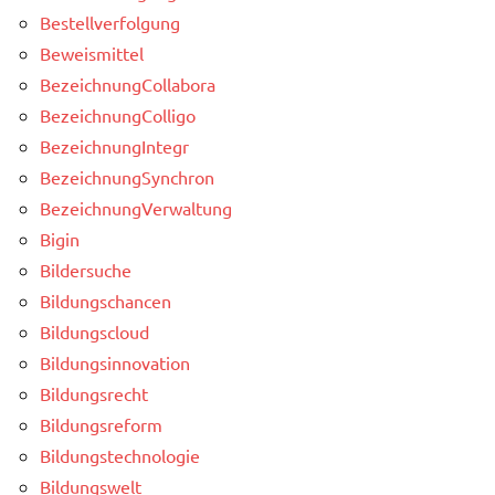
Bestellverfolgung
Beweismittel
BezeichnungCollabora
BezeichnungColligo
BezeichnungIntegr
BezeichnungSynchron
BezeichnungVerwaltung
Bigin
Bildersuche
Bildungschancen
Bildungscloud
Bildungsinnovation
Bildungsrecht
Bildungsreform
Bildungstechnologie
Bildungswelt