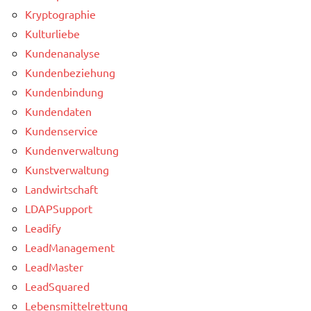
Kryptographie
Kulturliebe
Kundenanalyse
Kundenbeziehung
Kundenbindung
Kundendaten
Kundenservice
Kundenverwaltung
Kunstverwaltung
Landwirtschaft
LDAPSupport
Leadify
LeadManagement
LeadMaster
LeadSquared
Lebensmittelrettung