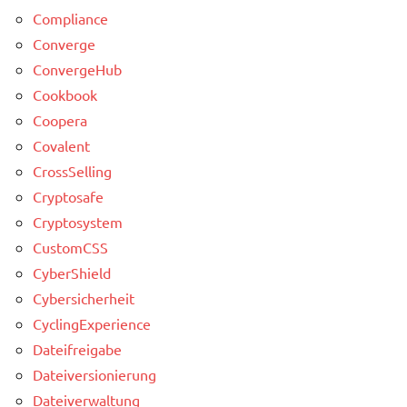
Compliance
Converge
ConvergeHub
Cookbook
Coopera
Covalent
CrossSelling
Cryptosafe
Cryptosystem
CustomCSS
CyberShield
Cybersicherheit
CyclingExperience
Dateifreigabe
Dateiversionierung
Dateiverwaltung