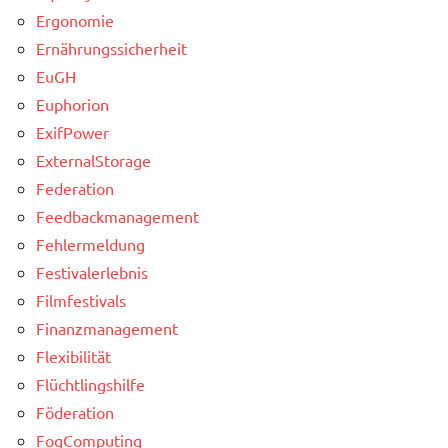
Ergonomie
Ernährungssicherheit
EuGH
Euphorion
ExifPower
ExternalStorage
Federation
Feedbackmanagement
Fehlermeldung
Festivalerlebnis
Filmfestivals
Finanzmanagement
Flexibilität
Flüchtlingshilfe
Föderation
FogComputing