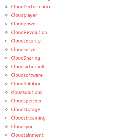
CloudPerformance
Cloudplayer
Cloudpower
CloudRevolution
Cloudsecurity
Cloudserver
CloudSharing
Cloudsicherheit
Cloudsoftware
CloudSolution
cloudsolutions
Cloudspeicher
Cloudstorage
Cloudstreaming
Cloudsync
Cloudtainment