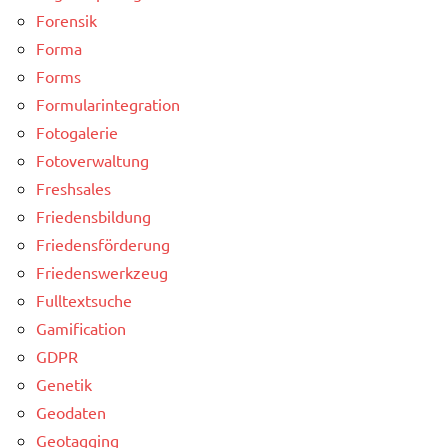
Forensik
Forma
Forms
Formularintegration
Fotogalerie
Fotoverwaltung
Freshsales
Friedensbildung
Friedensförderung
Friedenswerkzeug
Fulltextsuche
Gamification
GDPR
Genetik
Geodaten
Geotagging