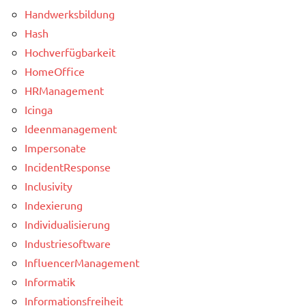
Handwerksbildung
Hash
Hochverfügbarkeit
HomeOffice
HRManagement
Icinga
Ideenmanagement
Impersonate
IncidentResponse
Inclusivity
Indexierung
Individualisierung
Industriesoftware
InfluencerManagement
Informatik
Informationsfreiheit