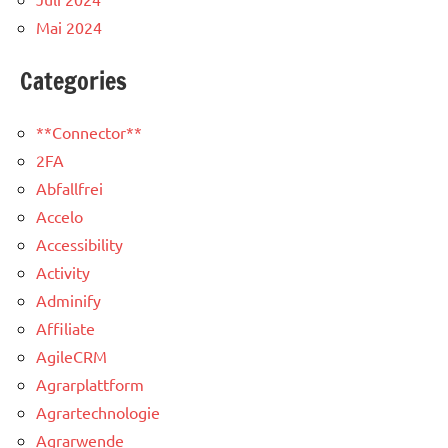
Mai 2024
Categories
**Connector**
2FA
Abfallfrei
Accelo
Accessibility
Activity
Adminify
Affiliate
AgileCRM
Agrarplattform
Agrartechnologie
Agrarwende