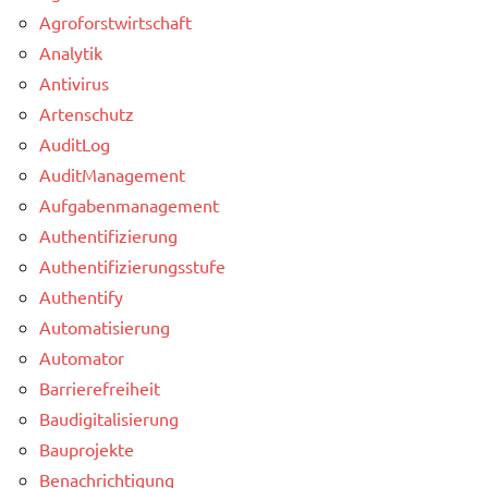
Agroforstwirtschaft
Analytik
Antivirus
Artenschutz
AuditLog
AuditManagement
Aufgabenmanagement
Authentifizierung
Authentifizierungsstufe
Authentify
Automatisierung
Automator
Barrierefreiheit
Baudigitalisierung
Bauprojekte
Benachrichtigung