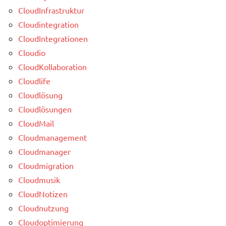
CloudInfrastruktur
Cloudintegration
CloudIntegrationen
Cloudio
CloudKollaboration
Cloudlife
Cloudlösung
Cloudlösungen
CloudMail
Cloudmanagement
Cloudmanager
Cloudmigration
Cloudmusik
CloudNotizen
Cloudnutzung
Cloudoptimierung