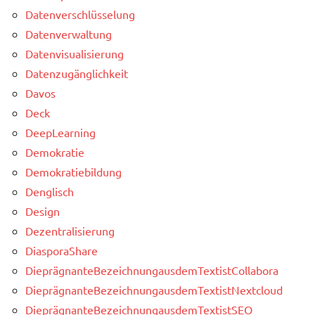
Datenverschlüsselung
Datenverwaltung
Datenvisualisierung
Datenzugänglichkeit
Davos
Deck
DeepLearning
Demokratie
Demokratiebildung
Denglisch
Design
Dezentralisierung
DiasporaShare
DieprägnanteBezeichnungausdemTextistCollabora
DieprägnanteBezeichnungausdemTextistNextcloud
DieprägnanteBezeichnungausdemTextistSEO