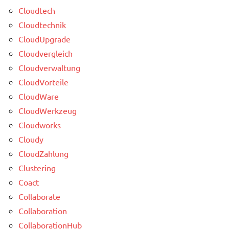
Cloudtech
Cloudtechnik
CloudUpgrade
Cloudvergleich
Cloudverwaltung
CloudVorteile
CloudWare
CloudWerkzeug
Cloudworks
Cloudy
CloudZahlung
Clustering
Coact
Collaborate
Collaboration
CollaborationHub