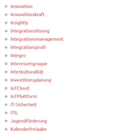
Innovation
Innovationskraft
Insightly
Integrationslösung
Integrationsmanagement
Integrationsprofi
Integro
Interessengruppe
Interkulturalität
Investitionsplanung
IoTCloud
IoTPlattform
IT-Sicherheit
ITIL
Jugendförderung
Kalenderfreigabe