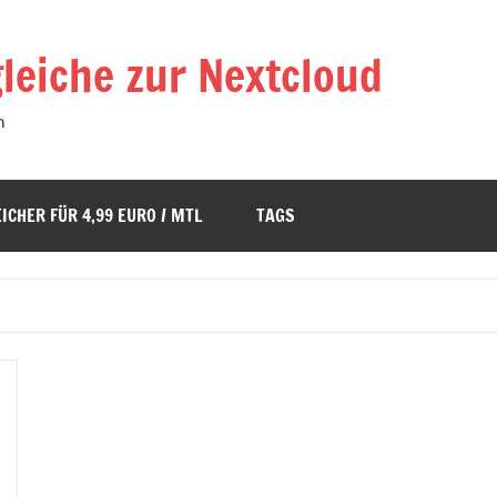
leiche zur Nextcloud
n
ICHER FÜR 4,99 EURO / MTL
TAGS