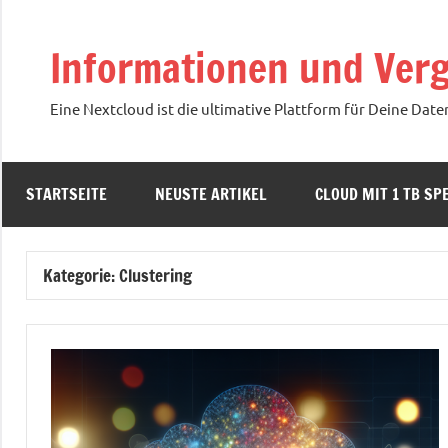
Zum
Inhalt
Informationen und Verg
springen
Eine Nextcloud ist die ultimative Plattform für Deine Date
STARTSEITE
NEUSTE ARTIKEL
CLOUD MIT 1 TB SPE
Kategorie:
Clustering