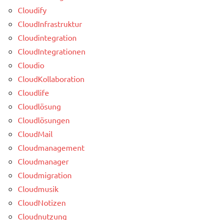
Cloudify
CloudInfrastruktur
Cloudintegration
CloudIntegrationen
Cloudio
CloudKollaboration
Cloudlife
Cloudlösung
Cloudlösungen
CloudMail
Cloudmanagement
Cloudmanager
Cloudmigration
Cloudmusik
CloudNotizen
Cloudnutzung