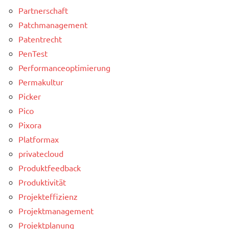
Partnerschaft
Patchmanagement
Patentrecht
PenTest
Performanceoptimierung
Permakultur
Picker
Pico
Pixora
Platformax
privatecloud
Produktfeedback
Produktivität
Projekteffizienz
Projektmanagement
Projektplanung