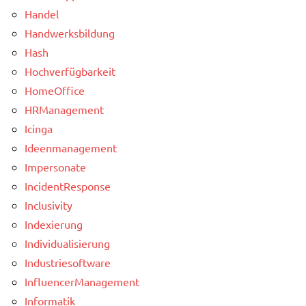
Handel
Handwerksbildung
Hash
Hochverfügbarkeit
HomeOffice
HRManagement
Icinga
Ideenmanagement
Impersonate
IncidentResponse
Inclusivity
Indexierung
Individualisierung
Industriesoftware
InfluencerManagement
Informatik