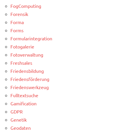
FogComputing
Forensik
Forma
Forms
Formularintegration
Fotogalerie
Fotoverwaltung
Freshsales
Friedensbildung
Friedensförderung
Friedenswerkzeug
Fulltextsuche
Gamification
GDPR
Genetik
Geodaten