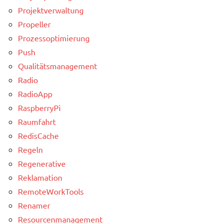
Projektverwaltung
Propeller
Prozessoptimierung
Push
Qualitätsmanagement
Radio
RadioApp
RaspberryPi
Raumfahrt
RedisCache
Regeln
Regenerative
Reklamation
RemoteWorkTools
Renamer
Resourcenmanagement