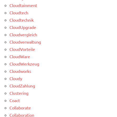
Cloudtainment
Cloudtech
Cloudtechnik
CloudUpgrade
Cloudvergleich
Cloudverwaltung
CloudVorteile
CloudWare
CloudWerkzeug
Cloudworks
Cloudy
CloudZahlung
Clustering
Coact
Collaborate
Collaboration