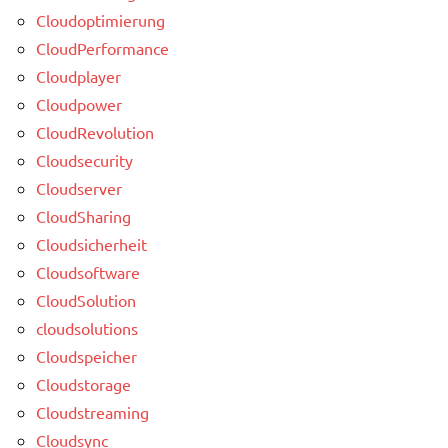
Cloudoptimierung
CloudPerformance
Cloudplayer
Cloudpower
CloudRevolution
Cloudsecurity
Cloudserver
CloudSharing
Cloudsicherheit
Cloudsoftware
CloudSolution
cloudsolutions
Cloudspeicher
Cloudstorage
Cloudstreaming
Cloudsync