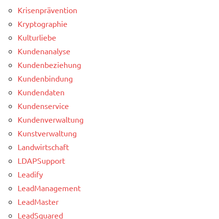
Krisenprävention
Kryptographie
Kulturliebe
Kundenanalyse
Kundenbeziehung
Kundenbindung
Kundendaten
Kundenservice
Kundenverwaltung
Kunstverwaltung
Landwirtschaft
LDAPSupport
Leadify
LeadManagement
LeadMaster
LeadSquared