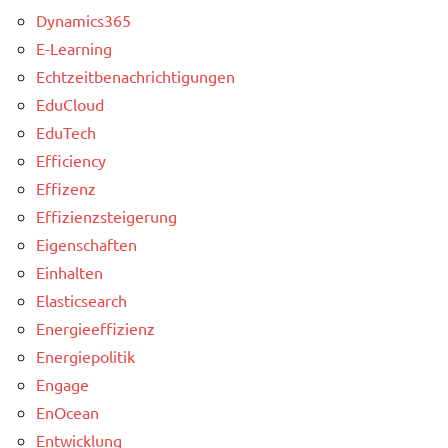
Dynamics365
E-Learning
Echtzeitbenachrichtigungen
EduCloud
EduTech
Efficiency
Effizenz
Effizienzsteigerung
Eigenschaften
Einhalten
Elasticsearch
Energieeffizienz
Energiepolitik
Engage
EnOcean
Entwicklung