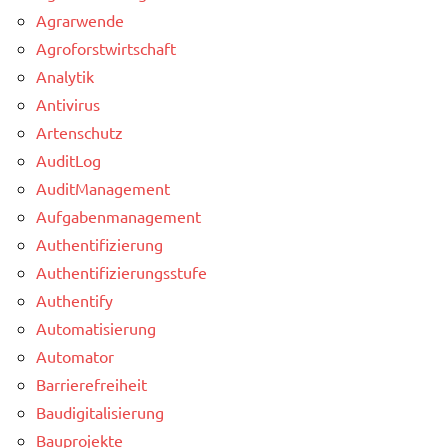
Agrarwende
Agroforstwirtschaft
Analytik
Antivirus
Artenschutz
AuditLog
AuditManagement
Aufgabenmanagement
Authentifizierung
Authentifizierungsstufe
Authentify
Automatisierung
Automator
Barrierefreiheit
Baudigitalisierung
Bauprojekte