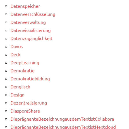
Datenspeicher
Datenverschlüsselung
Datenverwaltung
Datenvisualisierung
Datenzugänglichkeit
Davos
Deck
DeepLearning
Demokratie
Demokratiebildung
Denglisch
Design
Dezentralisierung
DiasporaShare
DieprägnanteBezeichnungausdemTextistCollabora
DieprägnanteBezeichnungausdemTextistNextcloud