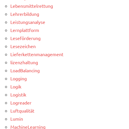
Lebensmittelrettung
Lehrerbildung
Leistungsanalyse
Lernplattform
Leseförderung
Lesezeichen
Lieferkettenmanagement
lizenzhaltung
LoadBalancing
Logging
Logik
Logistik
Logreader
Luftqualität
Lumin
MachineLearning