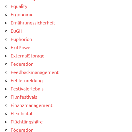
Equality
Ergonomie
Ernährungssicherheit
EuGH
Euphorion
ExifPower
ExternalStorage
Federation
Feedbackmanagement
Fehlermeldung
Festivalerlebnis
Filmfestivals
Finanzmanagement
Flexibilität
Flüchtlingshilfe
Föderation