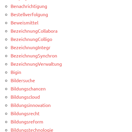
Benachrichtigung
Bestellverfolgung
Beweismittel
BezeichnungCollabora
BezeichnungColligo
BezeichnungIntegr
BezeichnungSynchron
BezeichnungVerwaltung
Bigin
Bildersuche
Bildungschancen
Bildungscloud
Bildungsinnovation
Bildungsrecht
Bildungsreform
Bildungstechnologie