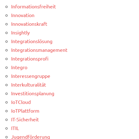
Informationsfreiheit
Innovation
Innovationskraft
Insightly
Integrationslösung
Integrationsmanagement
Integrationsprofi
Integro
Interessengruppe
Interkulturalität
Investitionsplanung
IoTCloud
IoTPlattform
IT-Sicherheit
ITIL
Jugendförderung