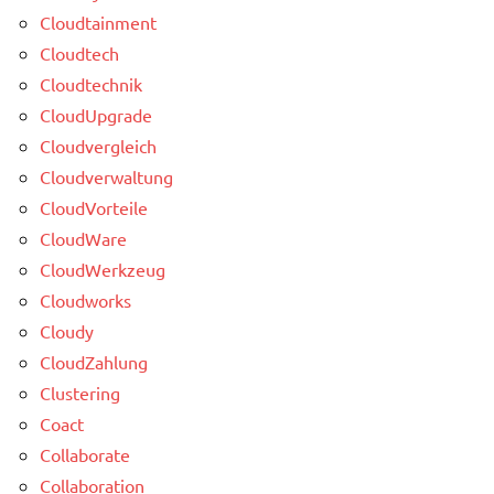
Cloudtainment
Cloudtech
Cloudtechnik
CloudUpgrade
Cloudvergleich
Cloudverwaltung
CloudVorteile
CloudWare
CloudWerkzeug
Cloudworks
Cloudy
CloudZahlung
Clustering
Coact
Collaborate
Collaboration