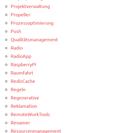
Projektverwaltung
Propeller
Prozessoptimierung
Push
Qualitätsmanagement
Radio
RadioApp
RaspberryPi
Raumfahrt
RedisCache
Regeln
Regenerative
Reklamation
RemoteWorkTools
Renamer
Resourcenmanagement