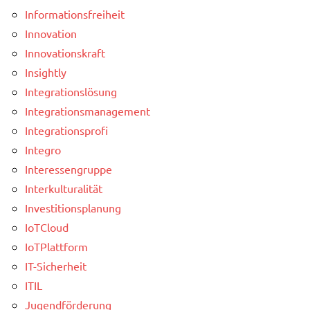
Informationsfreiheit
Innovation
Innovationskraft
Insightly
Integrationslösung
Integrationsmanagement
Integrationsprofi
Integro
Interessengruppe
Interkulturalität
Investitionsplanung
IoTCloud
IoTPlattform
IT-Sicherheit
ITIL
Jugendförderung