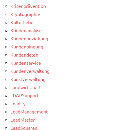
Krisenprävention
Kryptographie
Kulturliebe
Kundenanalyse
Kundenbeziehung
Kundenbindung
Kundendaten
Kundenservice
Kundenverwaltung
Kunstverwaltung
Landwirtschaft
LDAPSupport
Leadify
LeadManagement
LeadMaster
LeadSquared