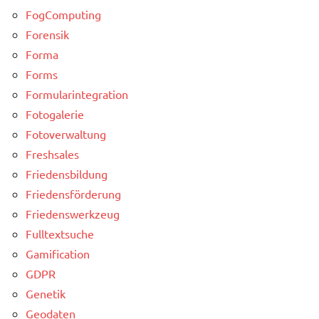
FogComputing
Forensik
Forma
Forms
Formularintegration
Fotogalerie
Fotoverwaltung
Freshsales
Friedensbildung
Friedensförderung
Friedenswerkzeug
Fulltextsuche
Gamification
GDPR
Genetik
Geodaten