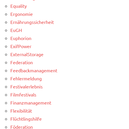
Equality
Ergonomie
Ernährungssicherheit
EuGH
Euphorion
ExifPower
ExternalStorage
Federation
Feedbackmanagement
Fehlermeldung
Festivalerlebnis
Filmfestivals
Finanzmanagement
Flexibilität
Flüchtlingshilfe
Föderation