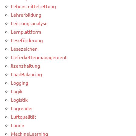
Lebensmittelrettung
Lehrerbildung
Leistungsanalyse
Lernplattform
Leseförderung
Lesezeichen
Lieferkettenmanagement
lizenzhaltung
LoadBalancing
Logging
Logik
Logistik
Logreader
Luftqualität
Lumin
MachineLearning