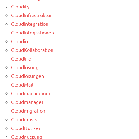
Cloudify
CloudInfrastruktur
Cloudintegration
CloudIntegrationen
Cloudio
CloudKollaboration
Cloudlife
Cloudlösung
Cloudlösungen
CloudMail
Cloudmanagement
Cloudmanager
Cloudmigration
Cloudmusik
CloudNotizen
Cloudnutzung