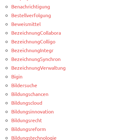
Benachrichtigung
Bestellverfolgung
Beweismittel
BezeichnungCollabora
BezeichnungColligo
BezeichnungIntegr
BezeichnungSynchron
BezeichnungVerwaltung
Bigin
Bildersuche
Bildungschancen
Bildungscloud
Bildungsinnovation
Bildungsrecht
Bildungsreform
Bildungstechnologie