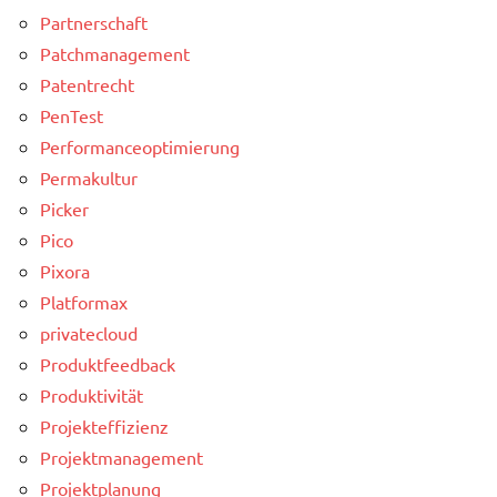
Partnerschaft
Patchmanagement
Patentrecht
PenTest
Performanceoptimierung
Permakultur
Picker
Pico
Pixora
Platformax
privatecloud
Produktfeedback
Produktivität
Projekteffizienz
Projektmanagement
Projektplanung