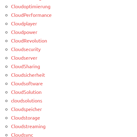
Cloudoptimierung
CloudPerformance
Cloudplayer
Cloudpower
CloudRevolution
Cloudsecurity
Cloudserver
CloudSharing
Cloudsicherheit
Cloudsoftware
CloudSolution
cloudsolutions
Cloudspeicher
Cloudstorage
Cloudstreaming
Cloudsync