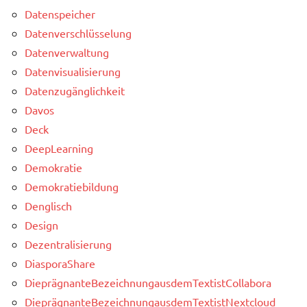
Datenspeicher
Datenverschlüsselung
Datenverwaltung
Datenvisualisierung
Datenzugänglichkeit
Davos
Deck
DeepLearning
Demokratie
Demokratiebildung
Denglisch
Design
Dezentralisierung
DiasporaShare
DieprägnanteBezeichnungausdemTextistCollabora
DieprägnanteBezeichnungausdemTextistNextcloud