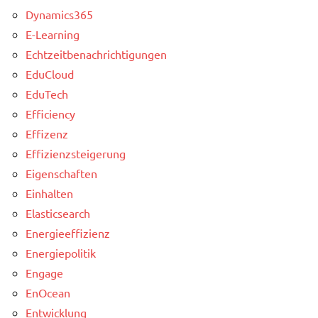
Dynamics365
E-Learning
Echtzeitbenachrichtigungen
EduCloud
EduTech
Efficiency
Effizenz
Effizienzsteigerung
Eigenschaften
Einhalten
Elasticsearch
Energieeffizienz
Energiepolitik
Engage
EnOcean
Entwicklung