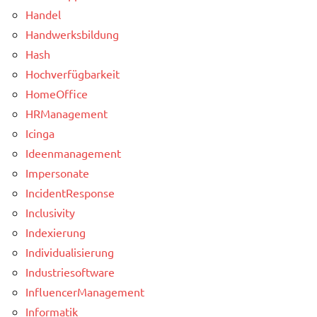
Handel
Handwerksbildung
Hash
Hochverfügbarkeit
HomeOffice
HRManagement
Icinga
Ideenmanagement
Impersonate
IncidentResponse
Inclusivity
Indexierung
Individualisierung
Industriesoftware
InfluencerManagement
Informatik