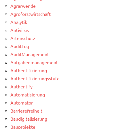
Agrarwende
Agroforstwirtschaft
Analytik
Antivirus
Artenschutz
AuditLog
AuditManagement
Aufgabenmanagement
Authentifizierung
Authentifizierungsstufe
Authentify
Automatisierung
Automator
Barrierefreiheit
Baudigitalisierung
Bauprojekte