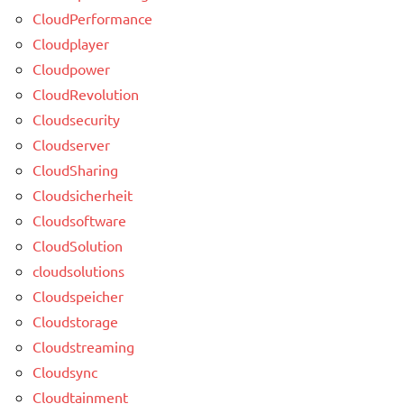
CloudPerformance
Cloudplayer
Cloudpower
CloudRevolution
Cloudsecurity
Cloudserver
CloudSharing
Cloudsicherheit
Cloudsoftware
CloudSolution
cloudsolutions
Cloudspeicher
Cloudstorage
Cloudstreaming
Cloudsync
Cloudtainment