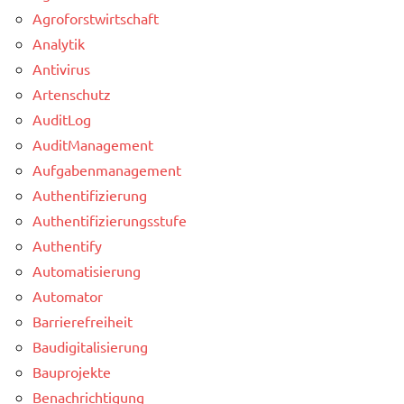
Agroforstwirtschaft
Analytik
Antivirus
Artenschutz
AuditLog
AuditManagement
Aufgabenmanagement
Authentifizierung
Authentifizierungsstufe
Authentify
Automatisierung
Automator
Barrierefreiheit
Baudigitalisierung
Bauprojekte
Benachrichtigung