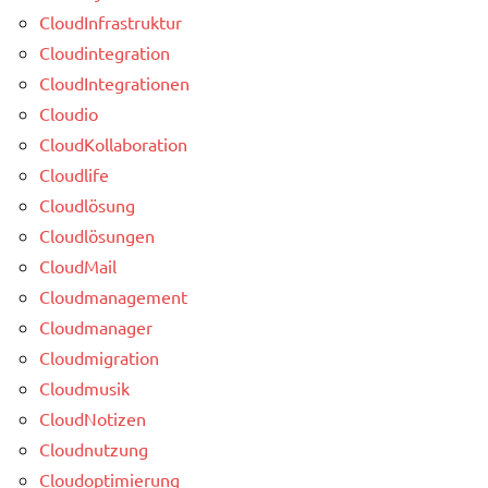
CloudInfrastruktur
Cloudintegration
CloudIntegrationen
Cloudio
CloudKollaboration
Cloudlife
Cloudlösung
Cloudlösungen
CloudMail
Cloudmanagement
Cloudmanager
Cloudmigration
Cloudmusik
CloudNotizen
Cloudnutzung
Cloudoptimierung