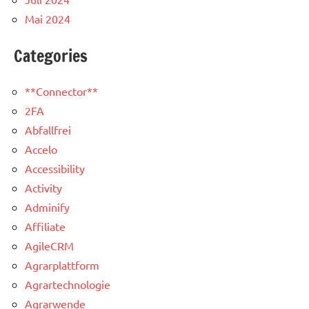
Mai 2024
Categories
**Connector**
2FA
Abfallfrei
Accelo
Accessibility
Activity
Adminify
Affiliate
AgileCRM
Agrarplattform
Agrartechnologie
Agrarwende