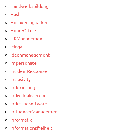
Handwerksbildung
Hash
Hochverfügbarkeit
HomeOffice
HRManagement
Icinga
Ideenmanagement
Impersonate
IncidentResponse
Inclusivity
Indexierung
Individualisierung
Industriesoftware
InfluencerManagement
Informatik
Informationsfreiheit