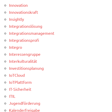
Innovation
Innovationskraft
Insightly
Integrationslösung
Integrationsmanagement
Integrationsprofi
Integro
Interessengruppe
Interkulturalität
Investitionsplanung
IoTCloud
IoTPlattform
IT-Sicherheit
ITIL
Jugendförderung
Kalenderfreigabe