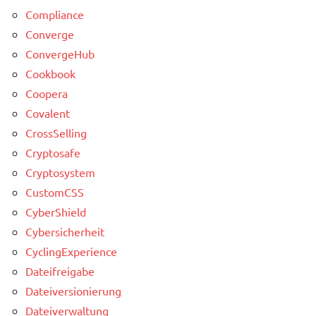
Compliance
Converge
ConvergeHub
Cookbook
Coopera
Covalent
CrossSelling
Cryptosafe
Cryptosystem
CustomCSS
CyberShield
Cybersicherheit
CyclingExperience
Dateifreigabe
Dateiversionierung
Dateiverwaltung