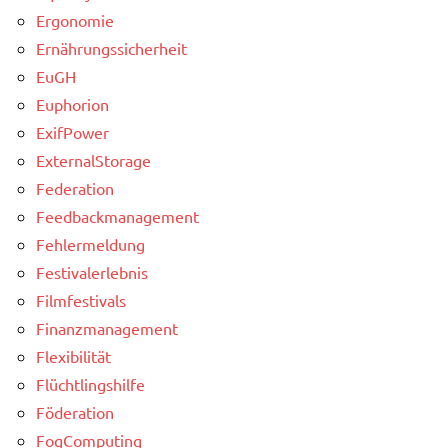
Ergonomie
Ernährungssicherheit
EuGH
Euphorion
ExifPower
ExternalStorage
Federation
Feedbackmanagement
Fehlermeldung
Festivalerlebnis
Filmfestivals
Finanzmanagement
Flexibilität
Flüchtlingshilfe
Föderation
FogComputing