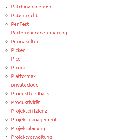
Patchmanagement
Patentrecht
PenTest
Performanceoptimierung
Permakultur
Picker
Pico
Pixora
Platformax
privatecloud
Produktfeedback
Produktivität
Projekteffizienz
Projektmanagement
Projektplanung
Projektverwaltung