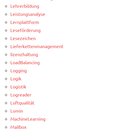
Lehrerbildung
Leistungsanalyse
Lernplattform
Leseförderung
Lesezeichen
Lieferkettenmanagement
lizenzhaltung
LoadBalancing
Logging
Logik
Logistik
Logreader
Luftqualität
Lumin
MachineLearning
Mailbox