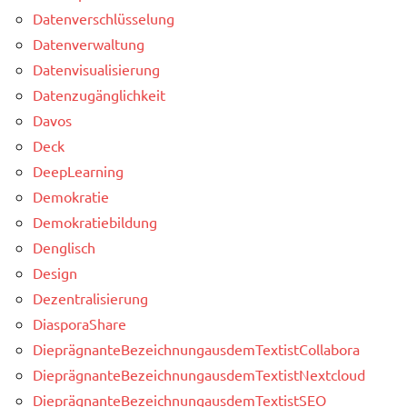
Datenverschlüsselung
Datenverwaltung
Datenvisualisierung
Datenzugänglichkeit
Davos
Deck
DeepLearning
Demokratie
Demokratiebildung
Denglisch
Design
Dezentralisierung
DiasporaShare
DieprägnanteBezeichnungausdemTextistCollabora
DieprägnanteBezeichnungausdemTextistNextcloud
DieprägnanteBezeichnungausdemTextistSEO