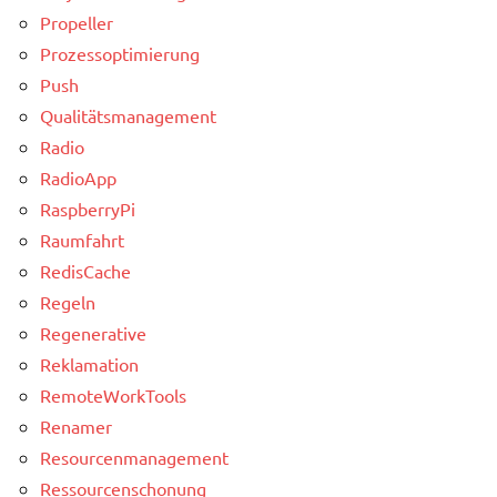
Propeller
Prozessoptimierung
Push
Qualitätsmanagement
Radio
RadioApp
RaspberryPi
Raumfahrt
RedisCache
Regeln
Regenerative
Reklamation
RemoteWorkTools
Renamer
Resourcenmanagement
Ressourcenschonung