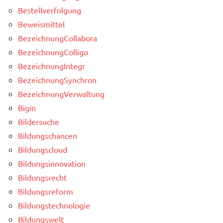
Bestellverfolgung
Beweismittel
BezeichnungCollabora
BezeichnungColligo
BezeichnungIntegr
BezeichnungSynchron
BezeichnungVerwaltung
Bigin
Bildersuche
Bildungschancen
Bildungscloud
Bildungsinnovation
Bildungsrecht
Bildungsreform
Bildungstechnologie
Bildungswelt