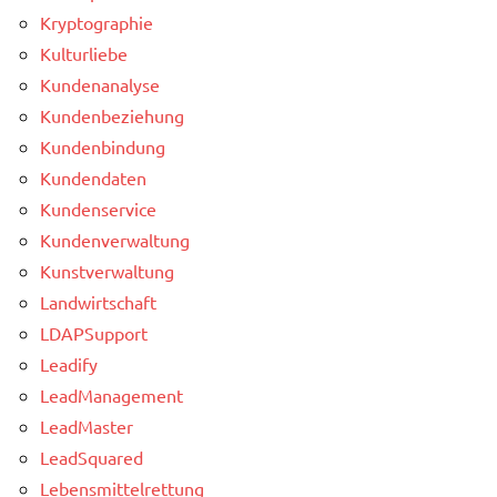
Kryptographie
Kulturliebe
Kundenanalyse
Kundenbeziehung
Kundenbindung
Kundendaten
Kundenservice
Kundenverwaltung
Kunstverwaltung
Landwirtschaft
LDAPSupport
Leadify
LeadManagement
LeadMaster
LeadSquared
Lebensmittelrettung