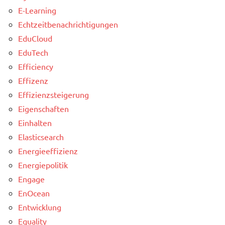
E-Learning
Echtzeitbenachrichtigungen
EduCloud
EduTech
Efficiency
Effizenz
Effizienzsteigerung
Eigenschaften
Einhalten
Elasticsearch
Energieeffizienz
Energiepolitik
Engage
EnOcean
Entwicklung
Equality