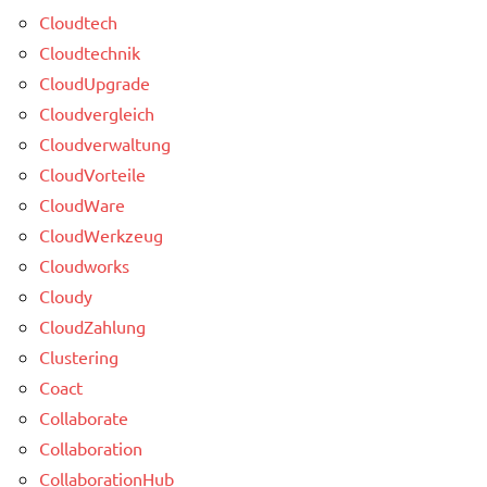
Cloudtech
Cloudtechnik
CloudUpgrade
Cloudvergleich
Cloudverwaltung
CloudVorteile
CloudWare
CloudWerkzeug
Cloudworks
Cloudy
CloudZahlung
Clustering
Coact
Collaborate
Collaboration
CollaborationHub