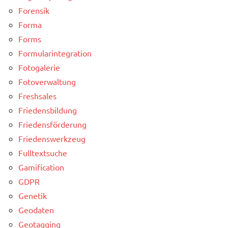
Forensik
Forma
Forms
Formularintegration
Fotogalerie
Fotoverwaltung
Freshsales
Friedensbildung
Friedensförderung
Friedenswerkzeug
Fulltextsuche
Gamification
GDPR
Genetik
Geodaten
Geotagging