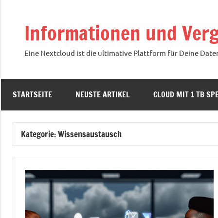
Zum
Inhalt
Informationen und Verg
springen
Eine Nextcloud ist die ultimative Plattform für Deine Date
STARTSEITE
NEUSTE ARTIKEL
CLOUD MIT 1 TB SPE
Kategorie:
Wissensaustausch