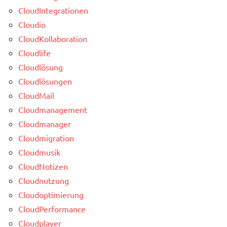
CloudIntegrationen
Cloudio
CloudKollaboration
Cloudlife
Cloudlösung
Cloudlösungen
CloudMail
Cloudmanagement
Cloudmanager
Cloudmigration
Cloudmusik
CloudNotizen
Cloudnutzung
Cloudoptimierung
CloudPerformance
Cloudplayer