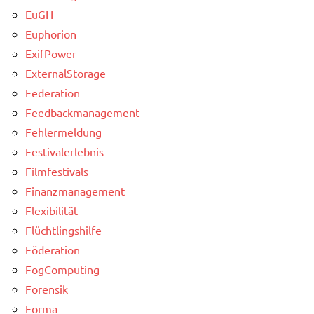
EuGH
Euphorion
ExifPower
ExternalStorage
Federation
Feedbackmanagement
Fehlermeldung
Festivalerlebnis
Filmfestivals
Finanzmanagement
Flexibilität
Flüchtlingshilfe
Föderation
FogComputing
Forensik
Forma