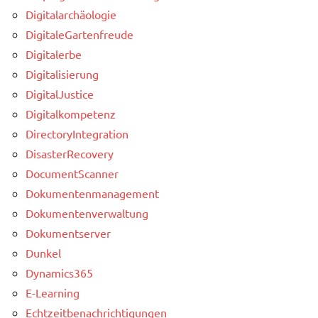
Digitalarchäologie
DigitaleGartenfreude
Digitalerbe
Digitalisierung
DigitalJustice
Digitalkompetenz
DirectoryIntegration
DisasterRecovery
DocumentScanner
Dokumentenmanagement
Dokumentenverwaltung
Dokumentserver
Dunkel
Dynamics365
E-Learning
Echtzeitbenachrichtigungen