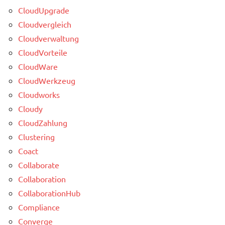
CloudUpgrade
Cloudvergleich
Cloudverwaltung
CloudVorteile
CloudWare
CloudWerkzeug
Cloudworks
Cloudy
CloudZahlung
Clustering
Coact
Collaborate
Collaboration
CollaborationHub
Compliance
Converge