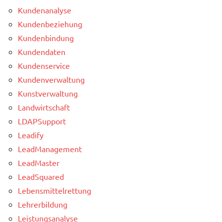
Kundenanalyse
Kundenbeziehung
Kundenbindung
Kundendaten
Kundenservice
Kundenverwaltung
Kunstverwaltung
Landwirtschaft
LDAPSupport
Leadify
LeadManagement
LeadMaster
LeadSquared
Lebensmittelrettung
Lehrerbildung
Leistungsanalyse