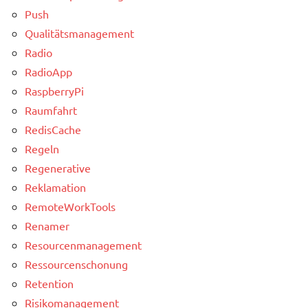
Push
Qualitätsmanagement
Radio
RadioApp
RaspberryPi
Raumfahrt
RedisCache
Regeln
Regenerative
Reklamation
RemoteWorkTools
Renamer
Resourcenmanagement
Ressourcenschonung
Retention
Risikomanagement