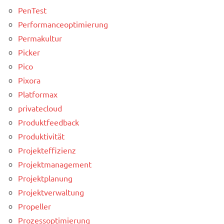
PenTest
Performanceoptimierung
Permakultur
Picker
Pico
Pixora
Platformax
privatecloud
Produktfeedback
Produktivität
Projekteffizienz
Projektmanagement
Projektplanung
Projektverwaltung
Propeller
Prozessoptimierung