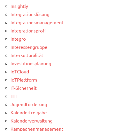
Insightly
Integrationslösung
Integrationsmanagement
Integrationsprofi
Integro
Interessengruppe
Interkulturalität
Investitionsplanung
IoTCloud
IoTPlattform
IT-Sicherheit
ITIL
Jugendförderung
Kalenderfreigabe
Kalenderverwaltung
Kampagnenmanagement