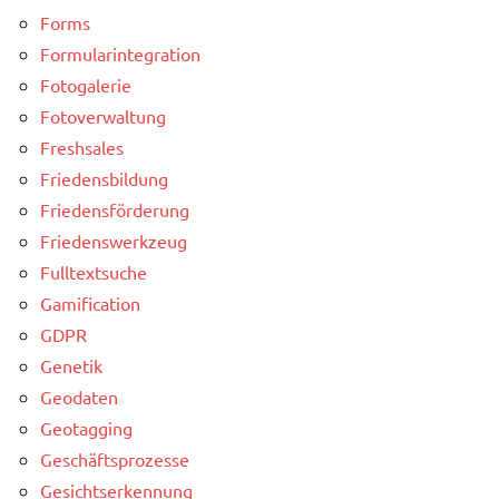
Forms
Formularintegration
Fotogalerie
Fotoverwaltung
Freshsales
Friedensbildung
Friedensförderung
Friedenswerkzeug
Fulltextsuche
Gamification
GDPR
Genetik
Geodaten
Geotagging
Geschäftsprozesse
Gesichtserkennung