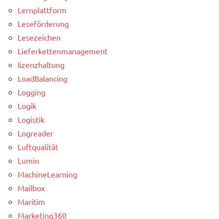
Lernplattform
Leseförderung
Lesezeichen
Lieferkettenmanagement
lizenzhaltung
LoadBalancing
Logging
Logik
Logistik
Logreader
Luftqualität
Lumin
MachineLearning
Mailbox
Maritim
Marketing360