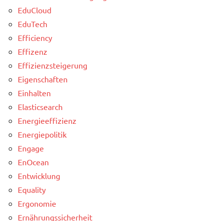
EduCloud
EduTech
Efficiency
Effizenz
Effizienzsteigerung
Eigenschaften
Einhalten
Elasticsearch
Energieeffizienz
Energiepolitik
Engage
EnOcean
Entwicklung
Equality
Ergonomie
Ernährungssicherheit