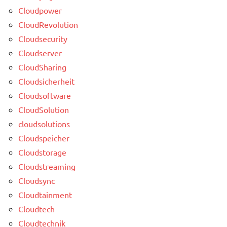
Cloudpower
CloudRevolution
Cloudsecurity
Cloudserver
CloudSharing
Cloudsicherheit
Cloudsoftware
CloudSolution
cloudsolutions
Cloudspeicher
Cloudstorage
Cloudstreaming
Cloudsync
Cloudtainment
Cloudtech
Cloudtechnik