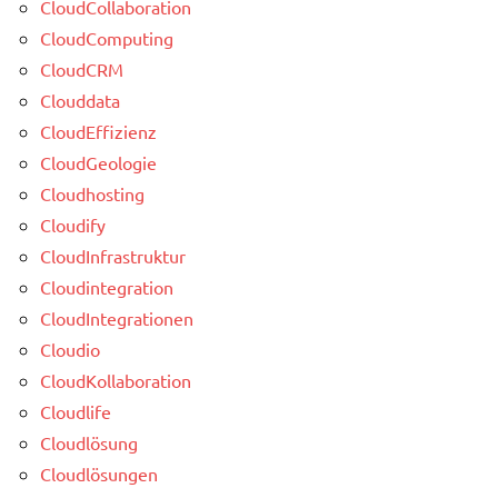
CloudCollaboration
CloudComputing
CloudCRM
Clouddata
CloudEffizienz
CloudGeologie
Cloudhosting
Cloudify
CloudInfrastruktur
Cloudintegration
CloudIntegrationen
Cloudio
CloudKollaboration
Cloudlife
Cloudlösung
Cloudlösungen