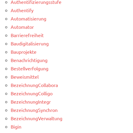
Authentifizierungsstufe
Authentify
Automatisierung
Automator
Barrierefreiheit
Baudigitalisierung
Bauprojekte
Benachrichtigung
Bestellverfolgung
Beweismittel
BezeichnungCollabora
BezeichnungColligo
BezeichnungIntegr
BezeichnungSynchron
BezeichnungVerwaltung
Bigin