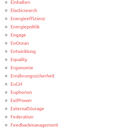
Einhalten
Elasticsearch
Energieeffizienz
Energiepolitik
Engage
EnOcean
Entwicklung
Equality
Ergonomie
Ernährungssicherheit
EuGH
Euphorion
ExifPower
ExternalStorage
Federation
Feedbackmanagement