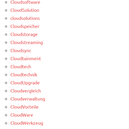
Cloudsoftware
CloudSolution
cloudsolutions
Cloudspeicher
Cloudstorage
Cloudstreaming
Cloudsync
Cloudtainment
Cloudtech
Cloudtechnik
CloudUpgrade
Cloudvergleich
Cloudverwaltung
CloudVorteile
CloudWare
CloudWerkzeug