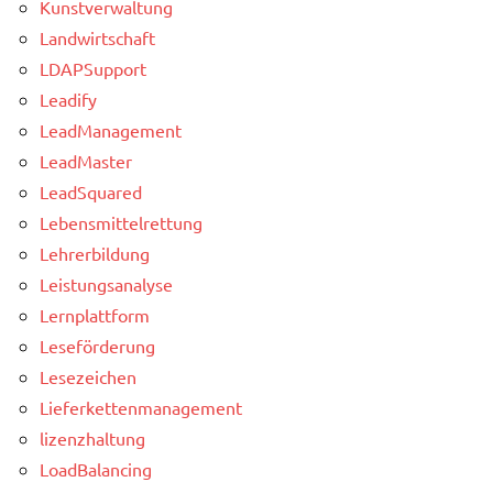
Kunstverwaltung
Landwirtschaft
LDAPSupport
Leadify
LeadManagement
LeadMaster
LeadSquared
Lebensmittelrettung
Lehrerbildung
Leistungsanalyse
Lernplattform
Leseförderung
Lesezeichen
Lieferkettenmanagement
lizenzhaltung
LoadBalancing