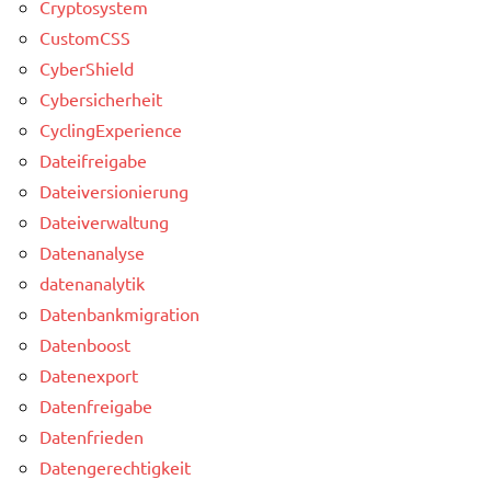
Cryptosystem
CustomCSS
CyberShield
Cybersicherheit
CyclingExperience
Dateifreigabe
Dateiversionierung
Dateiverwaltung
Datenanalyse
datenanalytik
Datenbankmigration
Datenboost
Datenexport
Datenfreigabe
Datenfrieden
Datengerechtigkeit