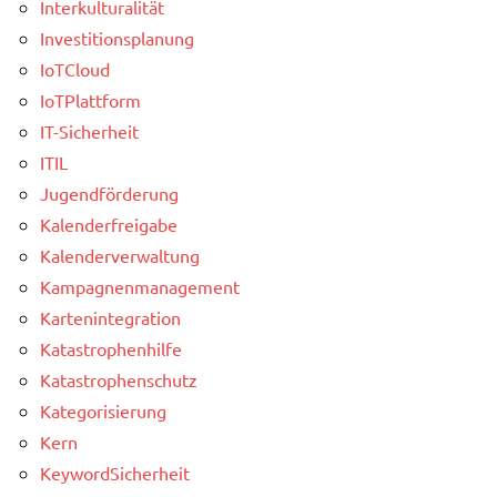
Interkulturalität
Investitionsplanung
IoTCloud
IoTPlattform
IT-Sicherheit
ITIL
Jugendförderung
Kalenderfreigabe
Kalenderverwaltung
Kampagnenmanagement
Kartenintegration
Katastrophenhilfe
Katastrophenschutz
Kategorisierung
Kern
KeywordSicherheit