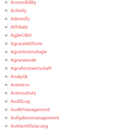
Accessibility
Activity
Adminify
Affiliate
AgileCRM
Agrarplattform
Agrartechnologie
Agrarwende
Agroforstwirtschaft
Analytik
Antivirus
Artenschutz
AuditLog
AuditManagement
Aufgabenmanagement
Authentifizierung