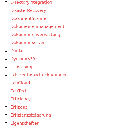
DirectoryIntegration
DisasterRecovery
DocumentScanner
Dokumentenmanagement
Dokumentenverwaltung
Dokumentserver
Dunkel
Dynamics365
E-Learning
Echtzeitbenachrichtigungen
EduCloud
EduTech
Efficiency
Effizenz
Effizienzsteigerung
Eigenschaften