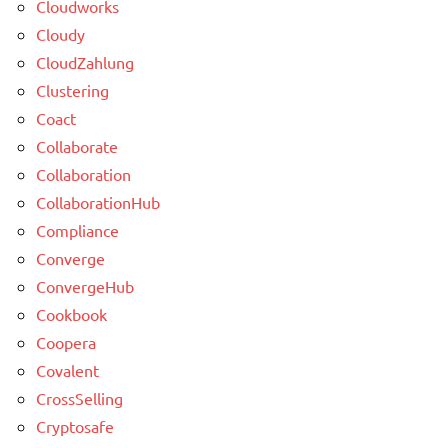
Cloudworks
Cloudy
CloudZahlung
Clustering
Coact
Collaborate
Collaboration
CollaborationHub
Compliance
Converge
ConvergeHub
Cookbook
Coopera
Covalent
CrossSelling
Cryptosafe