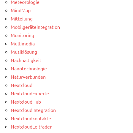
Meteorologie
MindMap
Mitteilung
Mobilgeräteintegration
Monitoring
Multimedia
Musiklösung
Nachhaltigkeit
Nanotechnologie
Naturverbunden
Nextcloud
NextcloudExperte
NextcloudHub
NextcloudIntegration
Nextcloudkontakte
NextcloudLeitfaden