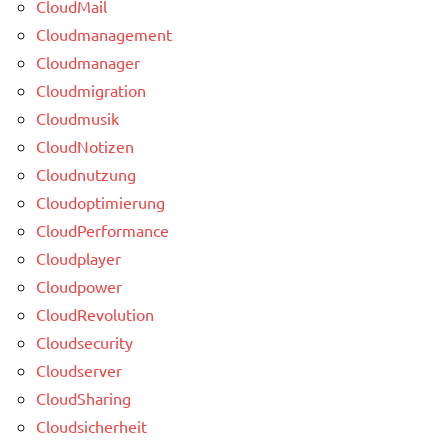
CloudMail
Cloudmanagement
Cloudmanager
Cloudmigration
Cloudmusik
CloudNotizen
Cloudnutzung
Cloudoptimierung
CloudPerformance
Cloudplayer
Cloudpower
CloudRevolution
Cloudsecurity
Cloudserver
CloudSharing
Cloudsicherheit