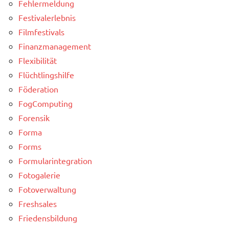
Fehlermeldung
Festivalerlebnis
Filmfestivals
Finanzmanagement
Flexibilität
Flüchtlingshilfe
Föderation
FogComputing
Forensik
Forma
Forms
Formularintegration
Fotogalerie
Fotoverwaltung
Freshsales
Friedensbildung