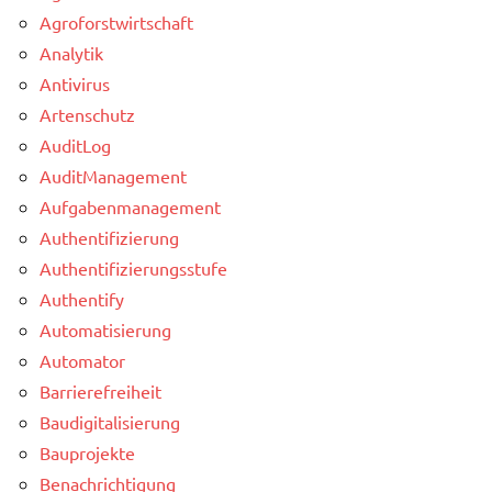
Agroforstwirtschaft
Analytik
Antivirus
Artenschutz
AuditLog
AuditManagement
Aufgabenmanagement
Authentifizierung
Authentifizierungsstufe
Authentify
Automatisierung
Automator
Barrierefreiheit
Baudigitalisierung
Bauprojekte
Benachrichtigung