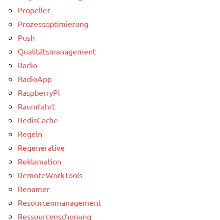
Propeller
Prozessoptimierung
Push
Qualitätsmanagement
Radio
RadioApp
RaspberryPi
Raumfahrt
RedisCache
Regeln
Regenerative
Reklamation
RemoteWorkTools
Renamer
Resourcenmanagement
Ressourcenschonung