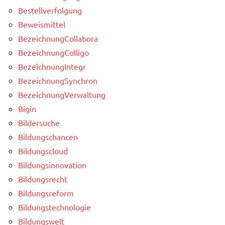
Bestellverfolgung
Beweismittel
BezeichnungCollabora
BezeichnungColligo
BezeichnungIntegr
BezeichnungSynchron
BezeichnungVerwaltung
Bigin
Bildersuche
Bildungschancen
Bildungscloud
Bildungsinnovation
Bildungsrecht
Bildungsreform
Bildungstechnologie
Bildungswelt