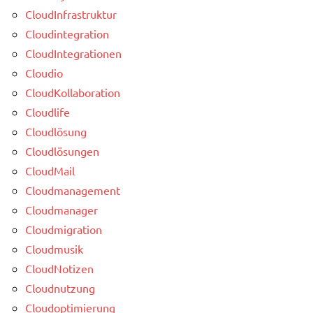
CloudInfrastruktur
Cloudintegration
CloudIntegrationen
Cloudio
CloudKollaboration
Cloudlife
Cloudlösung
Cloudlösungen
CloudMail
Cloudmanagement
Cloudmanager
Cloudmigration
Cloudmusik
CloudNotizen
Cloudnutzung
Cloudoptimierung