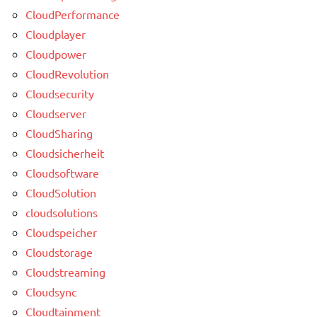
CloudPerformance
Cloudplayer
Cloudpower
CloudRevolution
Cloudsecurity
Cloudserver
CloudSharing
Cloudsicherheit
Cloudsoftware
CloudSolution
cloudsolutions
Cloudspeicher
Cloudstorage
Cloudstreaming
Cloudsync
Cloudtainment