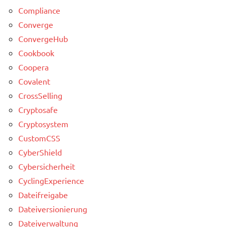
Compliance
Converge
ConvergeHub
Cookbook
Coopera
Covalent
CrossSelling
Cryptosafe
Cryptosystem
CustomCSS
CyberShield
Cybersicherheit
CyclingExperience
Dateifreigabe
Dateiversionierung
Dateiverwaltung