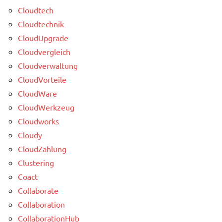
Cloudtech
Cloudtechnik
CloudUpgrade
Cloudvergleich
Cloudverwaltung
CloudVorteile
CloudWare
CloudWerkzeug
Cloudworks
Cloudy
CloudZahlung
Clustering
Coact
Collaborate
Collaboration
CollaborationHub