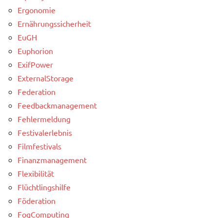
Ergonomie
Ernährungssicherheit
EuGH
Euphorion
ExifPower
ExternalStorage
Federation
Feedbackmanagement
Fehlermeldung
Festivalerlebnis
Filmfestivals
Finanzmanagement
Flexibilität
Flüchtlingshilfe
Föderation
FogComputing