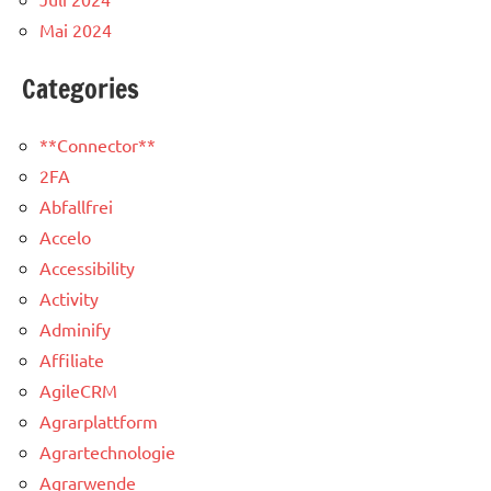
Mai 2024
Categories
**Connector**
2FA
Abfallfrei
Accelo
Accessibility
Activity
Adminify
Affiliate
AgileCRM
Agrarplattform
Agrartechnologie
Agrarwende