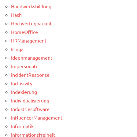
Handwerksbildung
Hash
Hochverfügbarkeit
HomeOffice
HRManagement
Icinga
Ideenmanagement
Impersonate
IncidentResponse
Inclusivity
Indexierung
Individualisierung
Industriesoftware
InfluencerManagement
Informatik
Informationsfreiheit