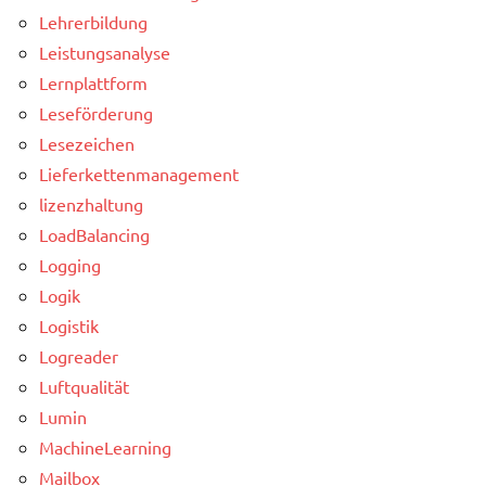
Lehrerbildung
Leistungsanalyse
Lernplattform
Leseförderung
Lesezeichen
Lieferkettenmanagement
lizenzhaltung
LoadBalancing
Logging
Logik
Logistik
Logreader
Luftqualität
Lumin
MachineLearning
Mailbox