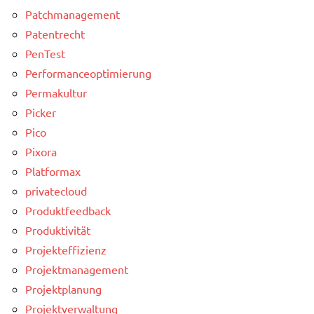
Patchmanagement
Patentrecht
PenTest
Performanceoptimierung
Permakultur
Picker
Pico
Pixora
Platformax
privatecloud
Produktfeedback
Produktivität
Projekteffizienz
Projektmanagement
Projektplanung
Projektverwaltung