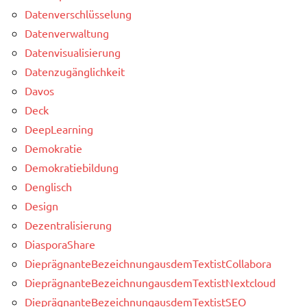
Datenverschlüsselung
Datenverwaltung
Datenvisualisierung
Datenzugänglichkeit
Davos
Deck
DeepLearning
Demokratie
Demokratiebildung
Denglisch
Design
Dezentralisierung
DiasporaShare
DieprägnanteBezeichnungausdemTextistCollabora
DieprägnanteBezeichnungausdemTextistNextcloud
DieprägnanteBezeichnungausdemTextistSEO