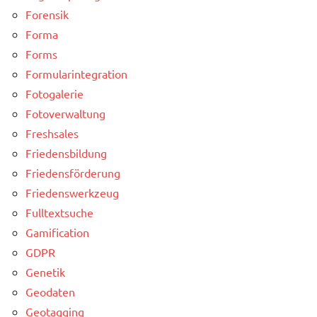
Forensik
Forma
Forms
Formularintegration
Fotogalerie
Fotoverwaltung
Freshsales
Friedensbildung
Friedensförderung
Friedenswerkzeug
Fulltextsuche
Gamification
GDPR
Genetik
Geodaten
Geotagging