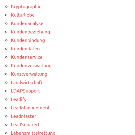
Kryptographie
Kulturliebe
Kundenanalyse
Kundenbeziehung
Kundenbindung
Kundendaten
Kundenservice
Kundenverwaltung
Kunstverwaltung
Landwirtschaft
LDAPSupport
Leadify
LeadManagement
LeadMaster
LeadSquared
Lebensmittelrettung