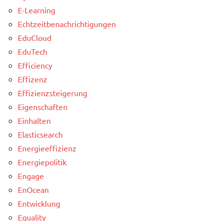
E-Learning
Echtzeitbenachrichtigungen
EduCloud
EduTech
Efficiency
Effizenz
Effizienzsteigerung
Eigenschaften
Einhalten
Elasticsearch
Energieeffizienz
Energiepolitik
Engage
EnOcean
Entwicklung
Equality