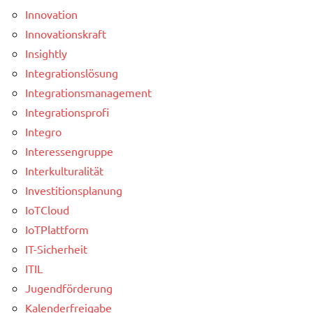
Innovation
Innovationskraft
Insightly
Integrationslösung
Integrationsmanagement
Integrationsprofi
Integro
Interessengruppe
Interkulturalität
Investitionsplanung
IoTCloud
IoTPlattform
IT-Sicherheit
ITIL
Jugendförderung
Kalenderfreigabe