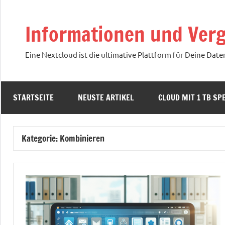
Zum
Inhalt
Informationen und Verg
springen
Eine Nextcloud ist die ultimative Plattform für Deine Date
STARTSEITE
NEUSTE ARTIKEL
CLOUD MIT 1 TB SPE
Kategorie:
Kombinieren