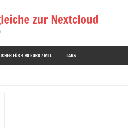
leiche zur Nextcloud
n
ICHER FÜR 4,99 EURO / MTL
TAGS