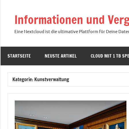
Zum
Inhalt
Informationen und Verg
springen
Eine Nextcloud ist die ultimative Plattform für Deine Date
STARTSEITE
NEUSTE ARTIKEL
CLOUD MIT 1 TB SPE
Kategorie:
Kunstverwaltung