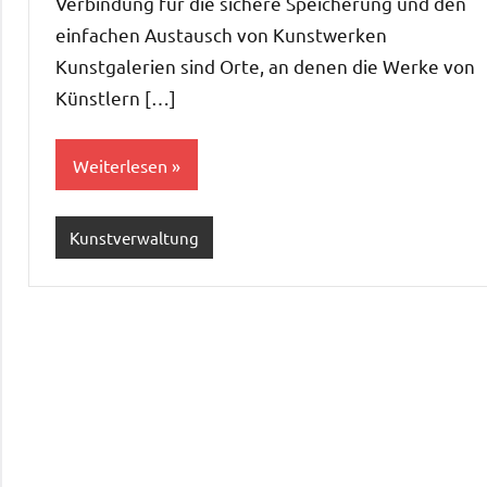
Verbindung für die sichere Speicherung und den
einfachen Austausch von Kunstwerken
Kunstgalerien sind Orte, an denen die Werke von
Künstlern […]
Weiterlesen
Kunstverwaltung