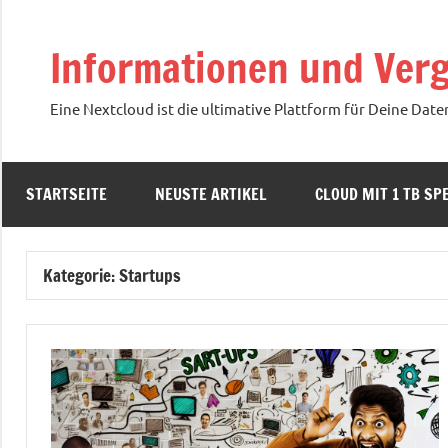
Zum
Inhalt
Informationen und Verg
springen
Eine Nextcloud ist die ultimative Plattform für Deine Date
STARTSEITE
NEUSTE ARTIKEL
CLOUD MIT 1 TB SPE
Kategorie:
Startups