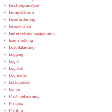
Leistungsanalyse
Lernplattform
Leseförderung
Lesezeichen
Lieferkettenmanagement
lizenzhaltung
LoadBalancing
Logging
Logik
Logistik
Logreader
Luftqualität
Lumin
MachineLearning
Mailbox
Maritim