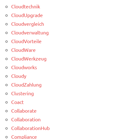
Cloudtechnik
CloudUpgrade
Cloudvergleich
Cloudverwaltung
CloudVorteile
CloudWare
CloudWerkzeug
Cloudworks
Cloudy
CloudZahlung
Clustering
Coact
Collaborate
Collaboration
CollaborationHub
Compliance