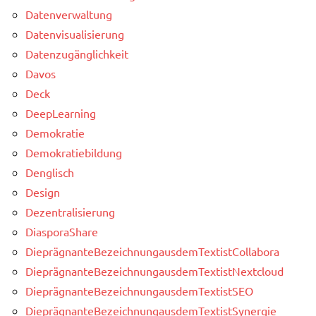
Datenverwaltung
Datenvisualisierung
Datenzugänglichkeit
Davos
Deck
DeepLearning
Demokratie
Demokratiebildung
Denglisch
Design
Dezentralisierung
DiasporaShare
DieprägnanteBezeichnungausdemTextistCollabora
DieprägnanteBezeichnungausdemTextistNextcloud
DieprägnanteBezeichnungausdemTextistSEO
DieprägnanteBezeichnungausdemTextistSynergie