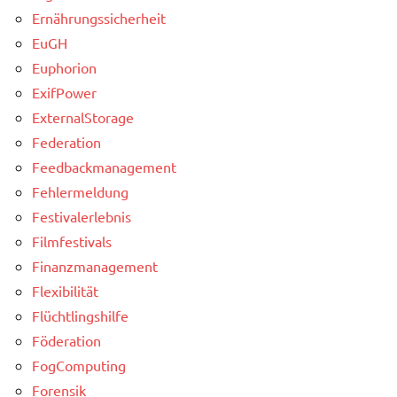
Ernährungssicherheit
EuGH
Euphorion
ExifPower
ExternalStorage
Federation
Feedbackmanagement
Fehlermeldung
Festivalerlebnis
Filmfestivals
Finanzmanagement
Flexibilität
Flüchtlingshilfe
Föderation
FogComputing
Forensik