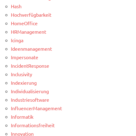
Hash
Hochverfügbarkeit
HomeOffice
HRManagement
Icinga
Ideenmanagement
Impersonate
IncidentResponse
Inclusivity
Indexierung
Individualisierung
Industriesoftware
InfluencerManagement
Informatik
Informationsfreiheit
Innovation