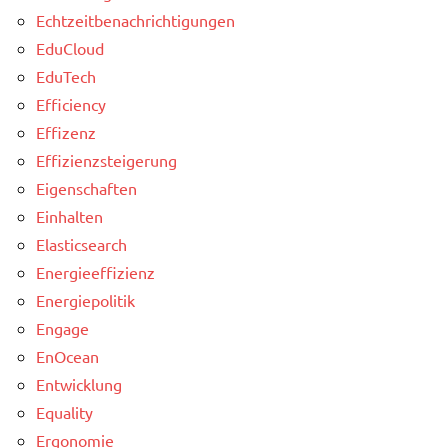
Echtzeitbenachrichtigungen
EduCloud
EduTech
Efficiency
Effizenz
Effizienzsteigerung
Eigenschaften
Einhalten
Elasticsearch
Energieeffizienz
Energiepolitik
Engage
EnOcean
Entwicklung
Equality
Ergonomie