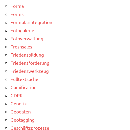
Forma
Forms
Formularintegration
Fotogalerie
Fotoverwaltung
Freshsales
Friedensbildung
Friedensförderung
Friedenswerkzeug
Fulltextsuche
Gamification
GDPR
Genetik
Geodaten
Geotagging
Geschäftsprozesse