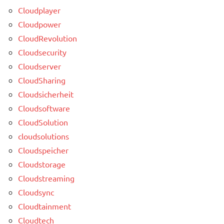
Cloudplayer
Cloudpower
CloudRevolution
Cloudsecurity
Cloudserver
CloudSharing
Cloudsicherheit
Cloudsoftware
CloudSolution
cloudsolutions
Cloudspeicher
Cloudstorage
Cloudstreaming
Cloudsync
Cloudtainment
Cloudtech