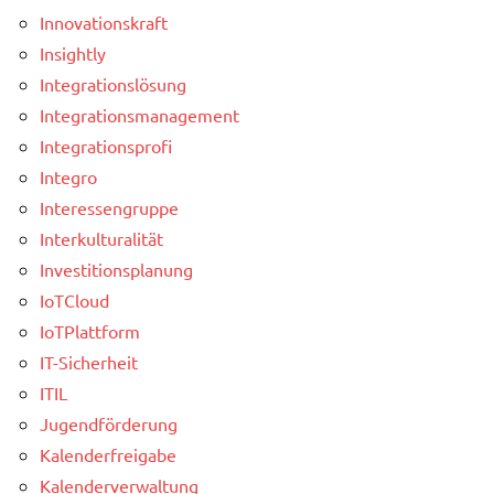
Innovationskraft
Insightly
Integrationslösung
Integrationsmanagement
Integrationsprofi
Integro
Interessengruppe
Interkulturalität
Investitionsplanung
IoTCloud
IoTPlattform
IT-Sicherheit
ITIL
Jugendförderung
Kalenderfreigabe
Kalenderverwaltung