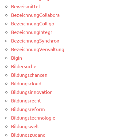
Beweismittel
BezeichnungCollabora
BezeichnungColligo
BezeichnungIntegr
BezeichnungSynchron
BezeichnungVerwaltung
Bigin
Bildersuche
Bildungschancen
Bildungscloud
Bildungsinnovation
Bildungsrecht
Bildungsreform
Bildungstechnologie
Bildungswelt
Bildungszugang