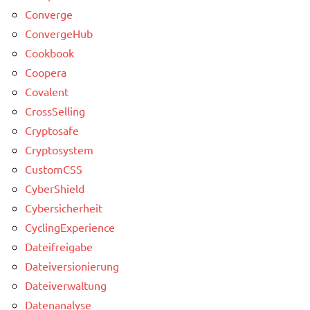
Converge
ConvergeHub
Cookbook
Coopera
Covalent
CrossSelling
Cryptosafe
Cryptosystem
CustomCSS
CyberShield
Cybersicherheit
CyclingExperience
Dateifreigabe
Dateiversionierung
Dateiverwaltung
Datenanalyse