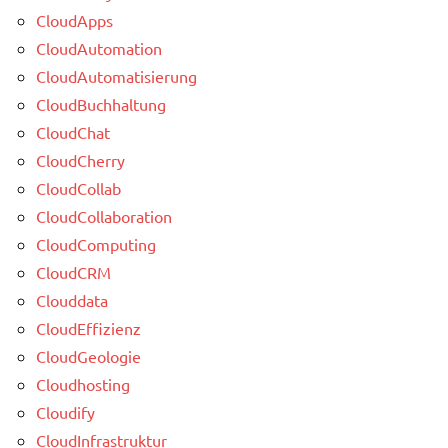
CloudApps
CloudAutomation
CloudAutomatisierung
CloudBuchhaltung
CloudChat
CloudCherry
CloudCollab
CloudCollaboration
CloudComputing
CloudCRM
Clouddata
CloudEffizienz
CloudGeologie
Cloudhosting
Cloudify
CloudInfrastruktur