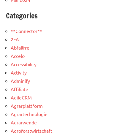
Categories
**Connector**
2FA
Abfallfrei
Accelo
Accessibility
Activity
Adminify
Affiliate
AgileCRM
Agrarplattform
Agrartechnologie
Agrarwende
Agroforstwirtschaft