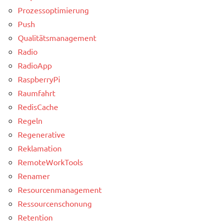
Prozessoptimierung
Push
Qualitätsmanagement
Radio
RadioApp
RaspberryPi
Raumfahrt
RedisCache
Regeln
Regenerative
Reklamation
RemoteWorkTools
Renamer
Resourcenmanagement
Ressourcenschonung
Retention