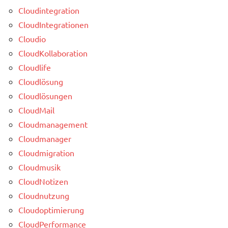
Cloudintegration
CloudIntegrationen
Cloudio
CloudKollaboration
Cloudlife
Cloudlösung
Cloudlösungen
CloudMail
Cloudmanagement
Cloudmanager
Cloudmigration
Cloudmusik
CloudNotizen
Cloudnutzung
Cloudoptimierung
CloudPerformance