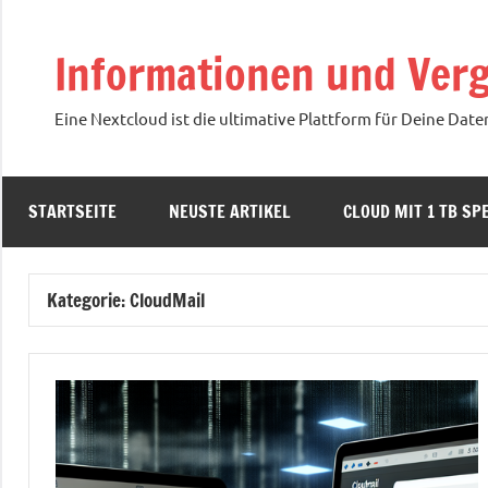
Zum
Inhalt
Informationen und Verg
springen
Eine Nextcloud ist die ultimative Plattform für Deine Date
STARTSEITE
NEUSTE ARTIKEL
CLOUD MIT 1 TB SPE
Kategorie:
CloudMail