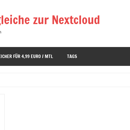
leiche zur Nextcloud
n
ICHER FÜR 4,99 EURO / MTL
TAGS