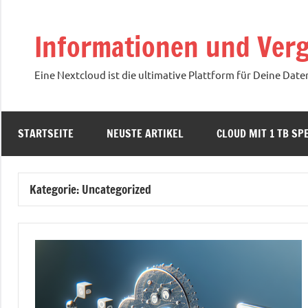
Zum
Inhalt
Informationen und Verg
springen
Eine Nextcloud ist die ultimative Plattform für Deine Date
STARTSEITE
NEUSTE ARTIKEL
CLOUD MIT 1 TB SPE
Kategorie:
Uncategorized