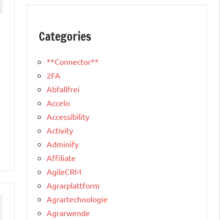
Categories
**Connector**
2FA
Abfallfrei
Accelo
Accessibility
Activity
Adminify
Affiliate
AgileCRM
Agrarplattform
Agrartechnologie
Agrarwende