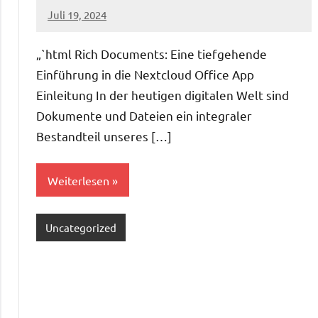
Juli 19, 2024
admin
„`html Rich Documents: Eine tiefgehende
Einführung in die Nextcloud Office App
Einleitung In der heutigen digitalen Welt sind
Dokumente und Dateien ein integraler
Bestandteil unseres […]
Weiterlesen
Uncategorized