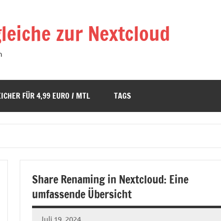
leiche zur Nextcloud
n
ICHER FÜR 4,99 EURO / MTL
TAGS
Share Renaming in Nextcloud: Eine
umfassende Übersicht
Juli 19, 2024