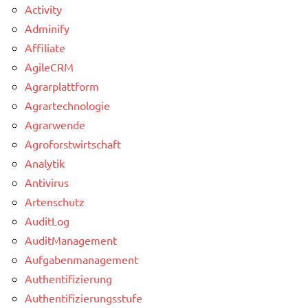
Activity
Adminify
Affiliate
AgileCRM
Agrarplattform
Agrartechnologie
Agrarwende
Agroforstwirtschaft
Analytik
Antivirus
Artenschutz
AuditLog
AuditManagement
Aufgabenmanagement
Authentifizierung
Authentifizierungsstufe