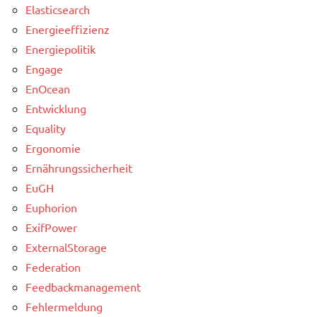
Elasticsearch
Energieeffizienz
Energiepolitik
Engage
EnOcean
Entwicklung
Equality
Ergonomie
Ernährungssicherheit
EuGH
Euphorion
ExifPower
ExternalStorage
Federation
Feedbackmanagement
Fehlermeldung