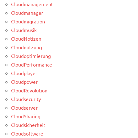
Cloudmanagement
Cloudmanager
Cloudmigration
Cloudmusik
CloudNotizen
Cloudnutzung
Cloudoptimierung
CloudPerformance
Cloudplayer
Cloudpower
CloudRevolution
Cloudsecurity
Cloudserver
CloudSharing
Cloudsicherheit
Cloudsoftware