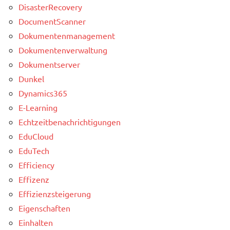
DisasterRecovery
DocumentScanner
Dokumentenmanagement
Dokumentenverwaltung
Dokumentserver
Dunkel
Dynamics365
E-Learning
Echtzeitbenachrichtigungen
EduCloud
EduTech
Efficiency
Effizenz
Effizienzsteigerung
Eigenschaften
Einhalten