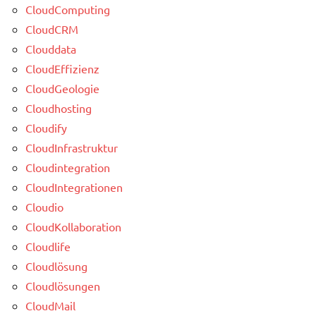
CloudComputing
CloudCRM
Clouddata
CloudEffizienz
CloudGeologie
Cloudhosting
Cloudify
CloudInfrastruktur
Cloudintegration
CloudIntegrationen
Cloudio
CloudKollaboration
Cloudlife
Cloudlösung
Cloudlösungen
CloudMail