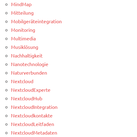
MindMap
Mitteilung
Mobilgeräteintegration
Monitoring
Multimedia
Musiklösung
Nachhaltigkeit
Nanotechnologie
Naturverbunden
Nextcloud
NextcloudExperte
NextcloudHub
NextcloudIntegration
Nextcloudkontakte
NextcloudLeitfaden
NextcloudMetadaten