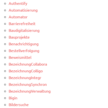
Authentify
Automatisierung
Automator
Barrierefreiheit
Baudigitalisierung
Bauprojekte
Benachrichtigung
Bestellverfolgung
Beweismittel
BezeichnungCollabora
BezeichnungColligo
BezeichnungIntegr
BezeichnungSynchron
BezeichnungVerwaltung
Bigin
Bildersuche