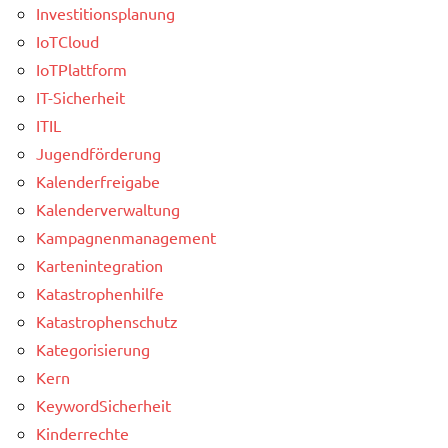
Investitionsplanung
IoTCloud
IoTPlattform
IT-Sicherheit
ITIL
Jugendförderung
Kalenderfreigabe
Kalenderverwaltung
Kampagnenmanagement
Kartenintegration
Katastrophenhilfe
Katastrophenschutz
Kategorisierung
Kern
KeywordSicherheit
Kinderrechte