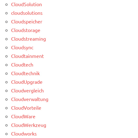
CloudSolution
cloudsolutions
Cloudspeicher
Cloudstorage
Cloudstreaming
Cloudsync
Cloudtainment
Cloudtech
Cloudtechnik
CloudUpgrade
Cloudvergleich
Cloudverwaltung
CloudVorteile
CloudWare
CloudWerkzeug
Cloudworks