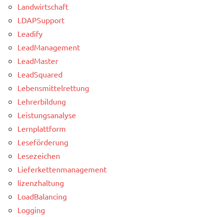
Landwirtschaft
LDAPSupport
Leadify
LeadManagement
LeadMaster
LeadSquared
Lebensmittelrettung
Lehrerbildung
Leistungsanalyse
Lernplattform
Leseförderung
Lesezeichen
Lieferkettenmanagement
lizenzhaltung
LoadBalancing
Logging