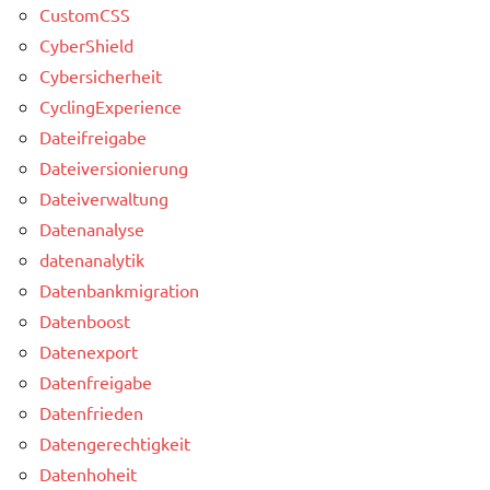
CustomCSS
CyberShield
Cybersicherheit
CyclingExperience
Dateifreigabe
Dateiversionierung
Dateiverwaltung
Datenanalyse
datenanalytik
Datenbankmigration
Datenboost
Datenexport
Datenfreigabe
Datenfrieden
Datengerechtigkeit
Datenhoheit