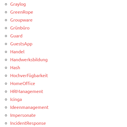
Graylog
GreenRope
Groupware
Grünbüro
Guard
GuestsApp
Handel
Handwerksbildung
Hash
Hochverfügbarkeit
HomeOffice
HRManagement
Icinga
Ideenmanagement
Impersonate
IncidentResponse