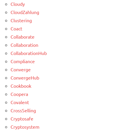
Cloudy
CloudZahlung
Clustering
Coact
Collaborate
Collaboration
CollaborationHub
Compliance
Converge
ConvergeHub
Cookbook
Coopera
Covalent
CrossSelling
Cryptosafe
Cryptosystem