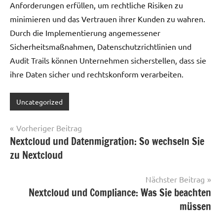
Anforderungen erfüllen, um rechtliche Risiken zu
minimieren und das Vertrauen ihrer Kunden zu wahren.
Durch die Implementierung angemessener
Sicherheitsmaßnahmen, Datenschutzrichtlinien und
Audit Trails können Unternehmen sicherstellen, dass sie
ihre Daten sicher und rechtskonform verarbeiten.
Uncategorized
Beitragsnavigation
Vorheriger Beitrag
Nextcloud und Datenmigration: So wechseln Sie
zu Nextcloud
Nächster Beitrag
Nextcloud und Compliance: Was Sie beachten
müssen