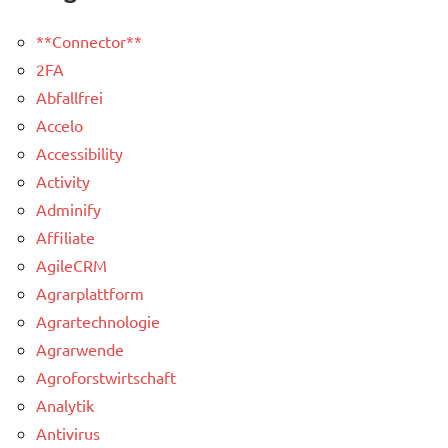
**Connector**
2FA
Abfallfrei
Accelo
Accessibility
Activity
Adminify
Affiliate
AgileCRM
Agrarplattform
Agrartechnologie
Agrarwende
Agroforstwirtschaft
Analytik
Antivirus