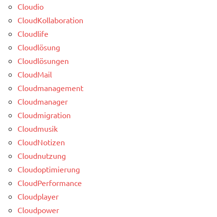
Cloudio
CloudKollaboration
Cloudlife
Cloudlösung
Cloudlösungen
CloudMail
Cloudmanagement
Cloudmanager
Cloudmigration
Cloudmusik
CloudNotizen
Cloudnutzung
Cloudoptimierung
CloudPerformance
Cloudplayer
Cloudpower