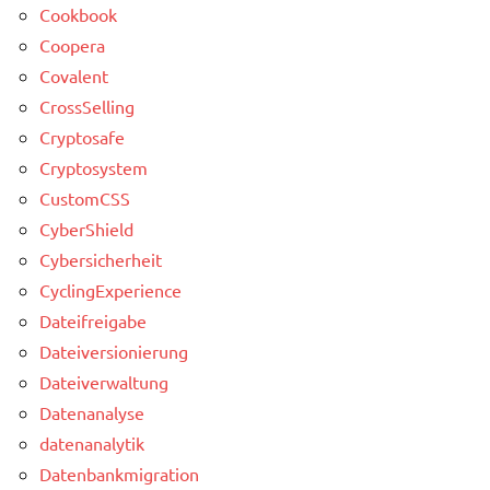
Cookbook
Coopera
Covalent
CrossSelling
Cryptosafe
Cryptosystem
CustomCSS
CyberShield
Cybersicherheit
CyclingExperience
Dateifreigabe
Dateiversionierung
Dateiverwaltung
Datenanalyse
datenanalytik
Datenbankmigration