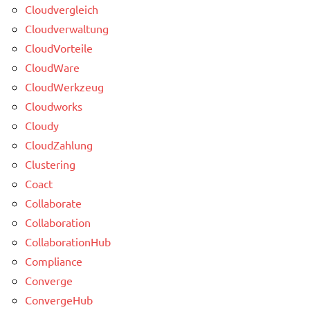
Cloudvergleich
Cloudverwaltung
CloudVorteile
CloudWare
CloudWerkzeug
Cloudworks
Cloudy
CloudZahlung
Clustering
Coact
Collaborate
Collaboration
CollaborationHub
Compliance
Converge
ConvergeHub