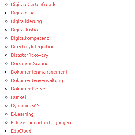
DigitaleGartenfreude
Digitalerbe
Digitalisierung
DigitalJustice
Digitalkompetenz
DirectoryIntegration
DisasterRecovery
DocumentScanner
Dokumentenmanagement
Dokumentenverwaltung
Dokumentserver
Dunkel
Dynamics365
E-Learning
Echtzeitbenachrichtigungen
EduCloud