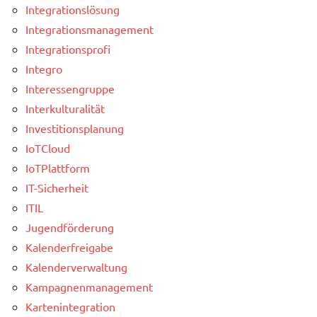
Integrationslösung
Integrationsmanagement
Integrationsprofi
Integro
Interessengruppe
Interkulturalität
Investitionsplanung
IoTCloud
IoTPlattform
IT-Sicherheit
ITIL
Jugendförderung
Kalenderfreigabe
Kalenderverwaltung
Kampagnenmanagement
Kartenintegration