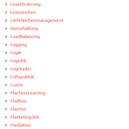
Leseförderung
Lesezeichen
Lieferkettenmanagement
lizenzhaltung
LoadBalancing
Logging
Logik
Logistik
Logreader
Luftqualität
Lumin
MachineLearning
Mailbox
Maritim
Marketing360
Mediation