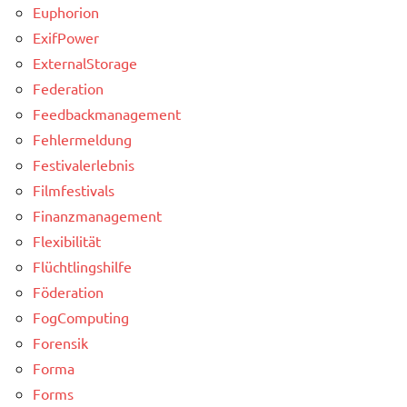
Euphorion
ExifPower
ExternalStorage
Federation
Feedbackmanagement
Fehlermeldung
Festivalerlebnis
Filmfestivals
Finanzmanagement
Flexibilität
Flüchtlingshilfe
Föderation
FogComputing
Forensik
Forma
Forms