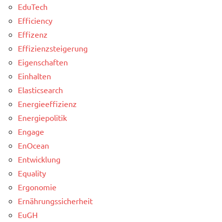
EduTech
Efficiency
Effizenz
Effizienzsteigerung
Eigenschaften
Einhalten
Elasticsearch
Energieeffizienz
Energiepolitik
Engage
EnOcean
Entwicklung
Equality
Ergonomie
Ernährungssicherheit
EuGH