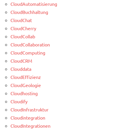
CloudAutomatisierung
CloudBuchhaltung
CloudChat
CloudCherry
CloudCollab
CloudCollaboration
CloudComputing
CloudCRM
Clouddata
CloudEffizienz
CloudGeologie
Cloudhosting
Cloudify
CloudInfrastruktur
Cloudintegration
CloudIntegrationen