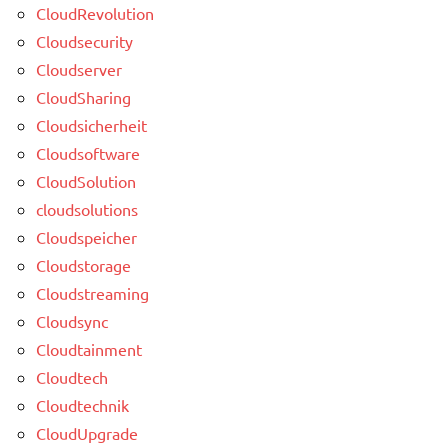
CloudRevolution
Cloudsecurity
Cloudserver
CloudSharing
Cloudsicherheit
Cloudsoftware
CloudSolution
cloudsolutions
Cloudspeicher
Cloudstorage
Cloudstreaming
Cloudsync
Cloudtainment
Cloudtech
Cloudtechnik
CloudUpgrade