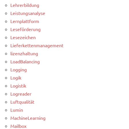
Lehrerbildung
Leistungsanalyse
Lernplattform
Leseförderung
Lesezeichen
Lieferkettenmanagement
lizenzhaltung
LoadBalancing
Logging
Logik
Logistik
Logreader
Luftqualität
Lumin
MachineLearning
Mailbox