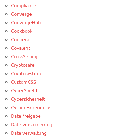
Compliance
Converge
ConvergeHub
Cookbook
Coopera
Covalent
CrossSelling
Cryptosafe
Cryptosystem
CustomCSS
CyberShield
Cybersicherheit
CyclingExperience
Dateifreigabe
Dateiversionierung
Dateiverwaltung