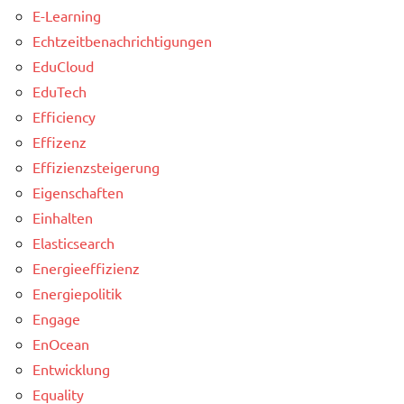
E-Learning
Echtzeitbenachrichtigungen
EduCloud
EduTech
Efficiency
Effizenz
Effizienzsteigerung
Eigenschaften
Einhalten
Elasticsearch
Energieeffizienz
Energiepolitik
Engage
EnOcean
Entwicklung
Equality