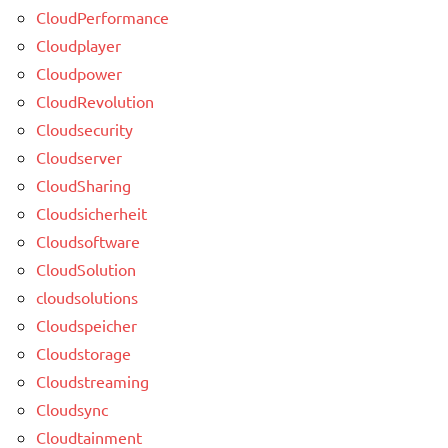
CloudPerformance
Cloudplayer
Cloudpower
CloudRevolution
Cloudsecurity
Cloudserver
CloudSharing
Cloudsicherheit
Cloudsoftware
CloudSolution
cloudsolutions
Cloudspeicher
Cloudstorage
Cloudstreaming
Cloudsync
Cloudtainment