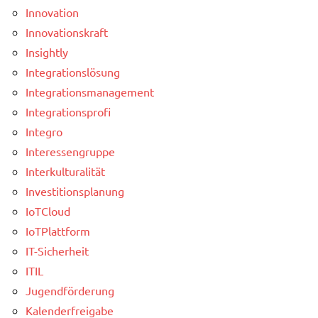
Innovation
Innovationskraft
Insightly
Integrationslösung
Integrationsmanagement
Integrationsprofi
Integro
Interessengruppe
Interkulturalität
Investitionsplanung
IoTCloud
IoTPlattform
IT-Sicherheit
ITIL
Jugendförderung
Kalenderfreigabe