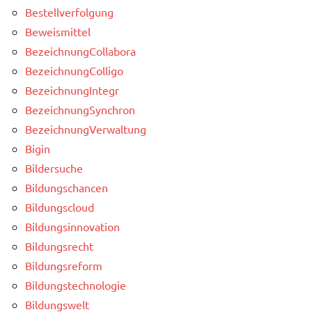
Bestellverfolgung
Beweismittel
BezeichnungCollabora
BezeichnungColligo
BezeichnungIntegr
BezeichnungSynchron
BezeichnungVerwaltung
Bigin
Bildersuche
Bildungschancen
Bildungscloud
Bildungsinnovation
Bildungsrecht
Bildungsreform
Bildungstechnologie
Bildungswelt