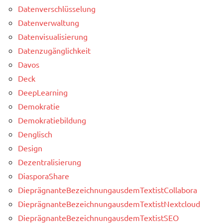
Datenverschlüsselung
Datenverwaltung
Datenvisualisierung
Datenzugänglichkeit
Davos
Deck
DeepLearning
Demokratie
Demokratiebildung
Denglisch
Design
Dezentralisierung
DiasporaShare
DieprägnanteBezeichnungausdemTextistCollabora
DieprägnanteBezeichnungausdemTextistNextcloud
DieprägnanteBezeichnungausdemTextistSEO