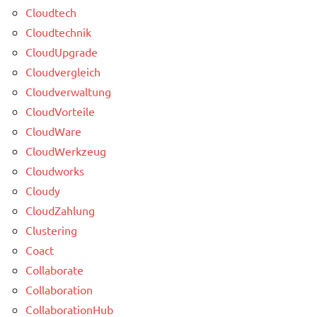
Cloudtech
Cloudtechnik
CloudUpgrade
Cloudvergleich
Cloudverwaltung
CloudVorteile
CloudWare
CloudWerkzeug
Cloudworks
Cloudy
CloudZahlung
Clustering
Coact
Collaborate
Collaboration
CollaborationHub