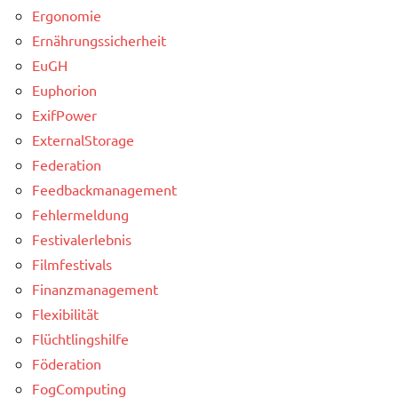
Ergonomie
Ernährungssicherheit
EuGH
Euphorion
ExifPower
ExternalStorage
Federation
Feedbackmanagement
Fehlermeldung
Festivalerlebnis
Filmfestivals
Finanzmanagement
Flexibilität
Flüchtlingshilfe
Föderation
FogComputing