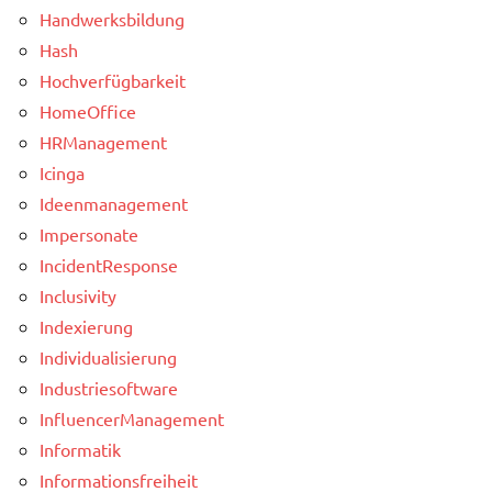
Handwerksbildung
Hash
Hochverfügbarkeit
HomeOffice
HRManagement
Icinga
Ideenmanagement
Impersonate
IncidentResponse
Inclusivity
Indexierung
Individualisierung
Industriesoftware
InfluencerManagement
Informatik
Informationsfreiheit