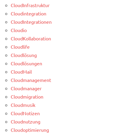
CloudInfrastruktur
Cloudintegration
CloudIntegrationen
Cloudio
CloudKollaboration
Cloudlife
Cloudlösung
Cloudlösungen
CloudMail
Cloudmanagement
Cloudmanager
Cloudmigration
Cloudmusik
CloudNotizen
Cloudnutzung
Cloudoptimierung