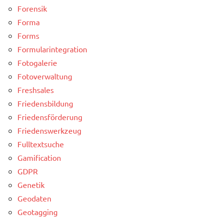
Forensik
Forma
Forms
Formularintegration
Fotogalerie
Fotoverwaltung
Freshsales
Friedensbildung
Friedensförderung
Friedenswerkzeug
Fulltextsuche
Gamification
GDPR
Genetik
Geodaten
Geotagging