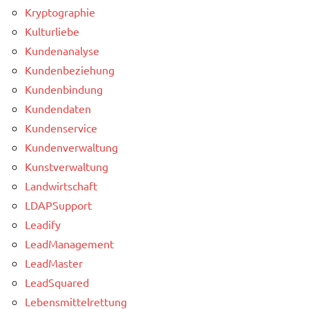
Kryptographie
Kulturliebe
Kundenanalyse
Kundenbeziehung
Kundenbindung
Kundendaten
Kundenservice
Kundenverwaltung
Kunstverwaltung
Landwirtschaft
LDAPSupport
Leadify
LeadManagement
LeadMaster
LeadSquared
Lebensmittelrettung