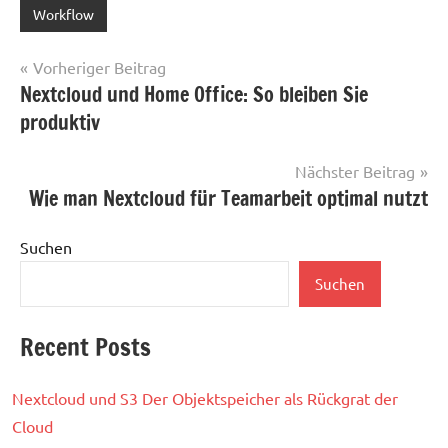
Workflow
Beitragsnavigation
Vorheriger Beitrag
Nextcloud und Home Office: So bleiben Sie
produktiv
Nächster Beitrag
Wie man Nextcloud für Teamarbeit optimal nutzt
Suchen
Suchen
Recent Posts
Nextcloud und S3 Der Objektspeicher als Rückgrat der
Cloud