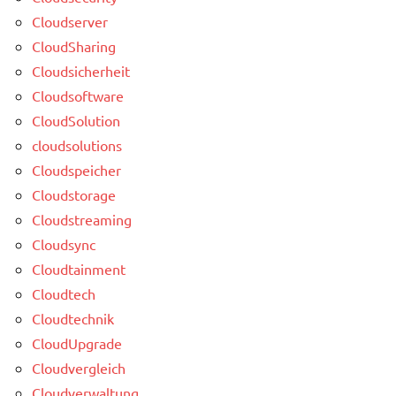
Cloudserver
CloudSharing
Cloudsicherheit
Cloudsoftware
CloudSolution
cloudsolutions
Cloudspeicher
Cloudstorage
Cloudstreaming
Cloudsync
Cloudtainment
Cloudtech
Cloudtechnik
CloudUpgrade
Cloudvergleich
Cloudverwaltung