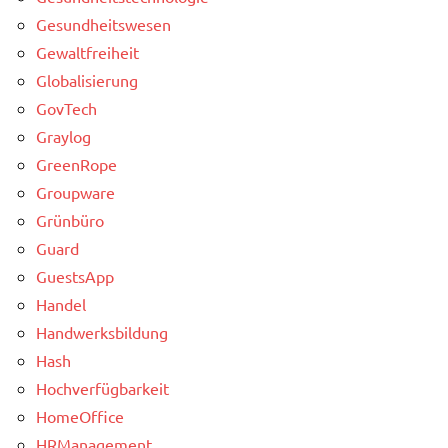
Gesundheitswesen
Gewaltfreiheit
Globalisierung
GovTech
Graylog
GreenRope
Groupware
Grünbüro
Guard
GuestsApp
Handel
Handwerksbildung
Hash
Hochverfügbarkeit
HomeOffice
HRManagement