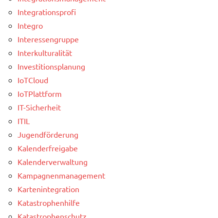
Integrationsprofi
Integro
Interessengruppe
Interkulturalität
Investitionsplanung
IoTCloud
IoTPlattform
IT-Sicherheit
ITIL
Jugendförderung
Kalenderfreigabe
Kalenderverwaltung
Kampagnenmanagement
Kartenintegration
Katastrophenhilfe
Katastrophenschutz