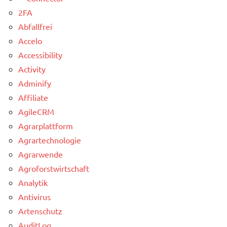
2FA
Abfallfrei
Accelo
Accessibility
Activity
Adminify
Affiliate
AgileCRM
Agrarplattform
Agrartechnologie
Agrarwende
Agroforstwirtschaft
Analytik
Antivirus
Artenschutz
AuditLog