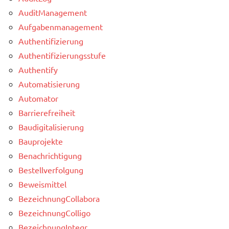
AuditManagement
Aufgabenmanagement
Authentifizierung
Authentifizierungsstufe
Authentify
Automatisierung
Automator
Barrierefreiheit
Baudigitalisierung
Bauprojekte
Benachrichtigung
Bestellverfolgung
Beweismittel
BezeichnungCollabora
BezeichnungColligo
BezeichnungIntegr