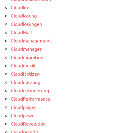
Cloudlife
Cloudlösung
Cloudlösungen
CloudMail
Cloudmanagement
Cloudmanager
Cloudmigration
Cloudmusik
CloudNotizen
Cloudnutzung
Cloudoptimierung
CloudPerformance
Cloudplayer
Cloudpower
CloudRevolution
Cloudsecurity