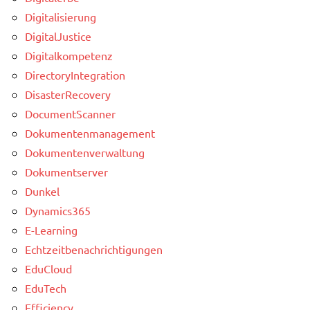
Digitalisierung
DigitalJustice
Digitalkompetenz
DirectoryIntegration
DisasterRecovery
DocumentScanner
Dokumentenmanagement
Dokumentenverwaltung
Dokumentserver
Dunkel
Dynamics365
E-Learning
Echtzeitbenachrichtigungen
EduCloud
EduTech
Efficiency