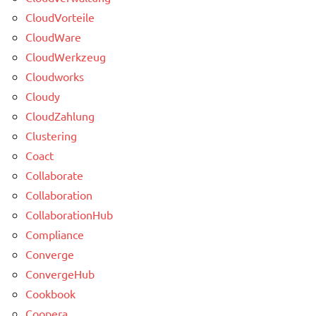
CloudVorteile
CloudWare
CloudWerkzeug
Cloudworks
Cloudy
CloudZahlung
Clustering
Coact
Collaborate
Collaboration
CollaborationHub
Compliance
Converge
ConvergeHub
Cookbook
Coopera