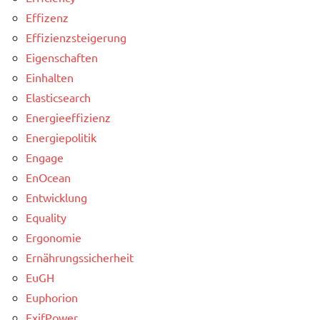
Effizenz
Effizienzsteigerung
Eigenschaften
Einhalten
Elasticsearch
Energieeffizienz
Energiepolitik
Engage
EnOcean
Entwicklung
Equality
Ergonomie
Ernährungssicherheit
EuGH
Euphorion
ExifPower