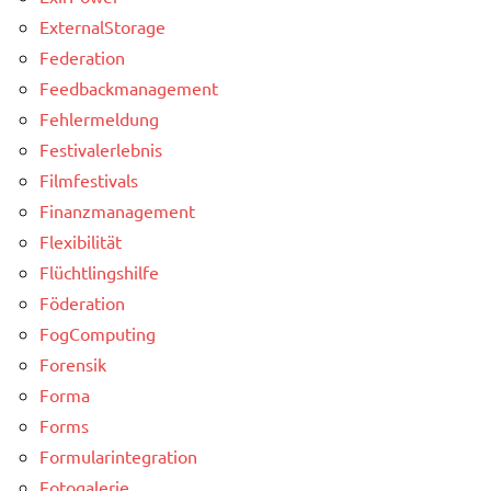
ExternalStorage
Federation
Feedbackmanagement
Fehlermeldung
Festivalerlebnis
Filmfestivals
Finanzmanagement
Flexibilität
Flüchtlingshilfe
Föderation
FogComputing
Forensik
Forma
Forms
Formularintegration
Fotogalerie