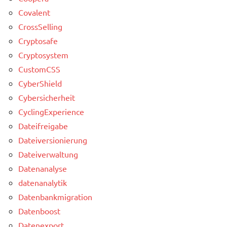
Covalent
CrossSelling
Cryptosafe
Cryptosystem
CustomCSS
CyberShield
Cybersicherheit
CyclingExperience
Dateifreigabe
Dateiversionierung
Dateiverwaltung
Datenanalyse
datenanalytik
Datenbankmigration
Datenboost
Datenexport