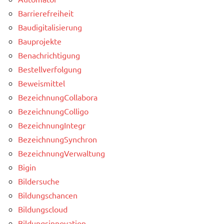
Barrierefreiheit
Baudigitalisierung
Bauprojekte
Benachrichtigung
Bestellverfolgung
Beweismittel
BezeichnungCollabora
BezeichnungColligo
BezeichnungIntegr
BezeichnungSynchron
BezeichnungVerwaltung
Bigin
Bildersuche
Bildungschancen
Bildungscloud
Bildungsinnovation