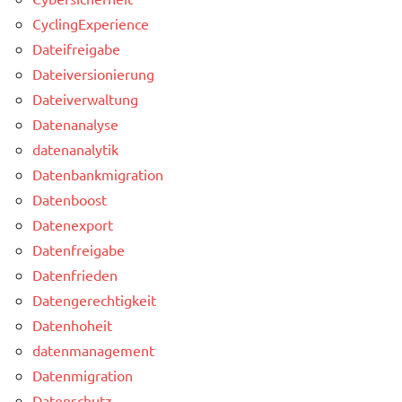
CyclingExperience
Dateifreigabe
Dateiversionierung
Dateiverwaltung
Datenanalyse
datenanalytik
Datenbankmigration
Datenboost
Datenexport
Datenfreigabe
Datenfrieden
Datengerechtigkeit
Datenhoheit
datenmanagement
Datenmigration
Datenschutz