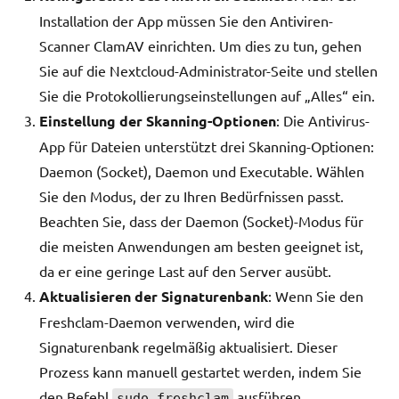
Installation der App müssen Sie den Antiviren-
Scanner ClamAV einrichten. Um dies zu tun, gehen
Sie auf die Nextcloud-Administrator-Seite und stellen
Sie die Protokollierungseinstellungen auf „Alles“ ein.
Einstellung der Skanning-Optionen
: Die Antivirus-
App für Dateien unterstützt drei Skanning-Optionen:
Daemon (Socket), Daemon und Executable. Wählen
Sie den Modus, der zu Ihren Bedürfnissen passt.
Beachten Sie, dass der Daemon (Socket)-Modus für
die meisten Anwendungen am besten geeignet ist,
da er eine geringe Last auf den Server ausübt.
Aktualisieren der Signaturenbank
: Wenn Sie den
Freshclam-Daemon verwenden, wird die
Signaturenbank regelmäßig aktualisiert. Dieser
Prozess kann manuell gestartet werden, indem Sie
den Befehl
ausführen.
sudo freshclam