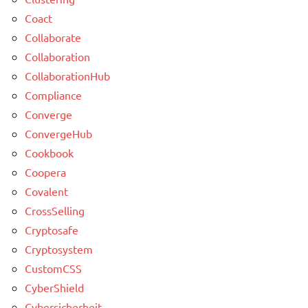
Coact
Collaborate
Collaboration
CollaborationHub
Compliance
Converge
ConvergeHub
Cookbook
Coopera
Covalent
CrossSelling
Cryptosafe
Cryptosystem
CustomCSS
CyberShield
Cybersicherheit