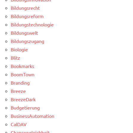
Bildungsrecht
Bildungsreform
Bildungstechnologie
Bildungswelt
Bildungszugang
Biologie
Blitz
Bookmarks
BoomTown
Branding
Breeze
BreezeDark
Budgetierung
BusinessAutomation
CalDAV
Chancengleichheit