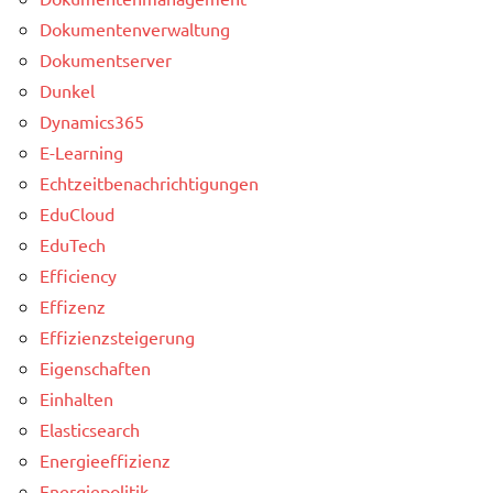
Dokumentenverwaltung
Dokumentserver
Dunkel
Dynamics365
E-Learning
Echtzeitbenachrichtigungen
EduCloud
EduTech
Efficiency
Effizenz
Effizienzsteigerung
Eigenschaften
Einhalten
Elasticsearch
Energieeffizienz
Energiepolitik