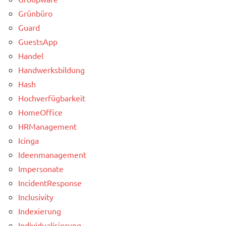
Grünbüro
Guard
GuestsApp
Handel
Handwerksbildung
Hash
Hochverfügbarkeit
HomeOffice
HRManagement
Icinga
Ideenmanagement
Impersonate
IncidentResponse
Inclusivity
Indexierung
Individualisierung