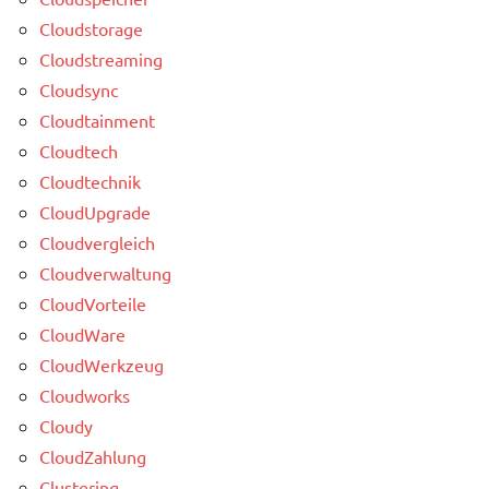
Cloudstorage
Cloudstreaming
Cloudsync
Cloudtainment
Cloudtech
Cloudtechnik
CloudUpgrade
Cloudvergleich
Cloudverwaltung
CloudVorteile
CloudWare
CloudWerkzeug
Cloudworks
Cloudy
CloudZahlung
Clustering