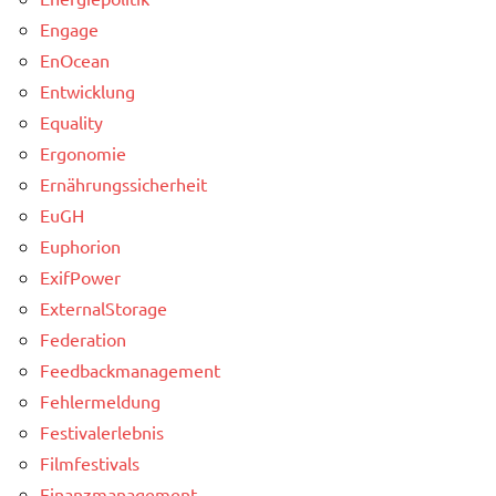
Engage
EnOcean
Entwicklung
Equality
Ergonomie
Ernährungssicherheit
EuGH
Euphorion
ExifPower
ExternalStorage
Federation
Feedbackmanagement
Fehlermeldung
Festivalerlebnis
Filmfestivals
Finanzmanagement