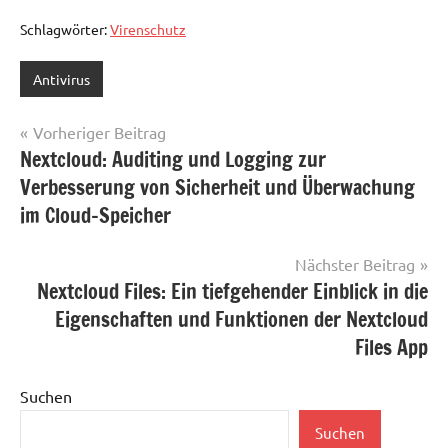
Schlagwörter:
Virenschutz
Antivirus
Beitragsnavigation
Vorheriger Beitrag
Nextcloud: Auditing und Logging zur
Verbesserung von Sicherheit und Überwachung
im Cloud-Speicher
Nächster Beitrag
Nextcloud Files: Ein tiefgehender Einblick in die
Eigenschaften und Funktionen der Nextcloud
Files App
Suchen
Suchen