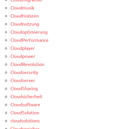
Cloudmusik
CloudNotizen
Cloudnutzung
Cloudoptimierung
CloudPerformance
Cloudplayer
Cloudpower
CloudRevolution
Cloudsecurity
Cloudserver
CloudSharing
Cloudsicherheit
Cloudsoftware
CloudSolution
cloudsolutions
Cloudspeicher