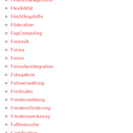
Flexibilität
Flüchtlingshilfe
Föderation
FogComputing
Forensik
Forma
Forms
Formularintegration
Fotogalerie
Fotoverwaltung
Freshsales
Friedensbildung
Friedensförderung
Friedenswerkzeug
Fulltextsuche
Gamification