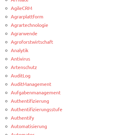
AgileCRM
Agrarplattform
Agrartechnologie
Agrarwende
Agroforstwirtschaft
Analytik
Antivirus
Artenschutz
AuditLog
AuditManagement
Aufgabenmanagement
Authentifizierung
Authentifizierungsstufe
Authentify
Automatisierung
Automator