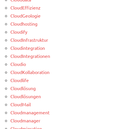
CloudEffizienz
CloudGeologie
Cloudhosting
Cloudify
CloudInfrastruktur
Cloudintegration
CloudIntegrationen
Cloudio
CloudKollaboration
Cloudlife
Cloudlösung
Cloudlösungen
CloudMail
Cloudmanagement
Cloudmanager
Cloudmigration