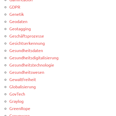
GDPR
Genetik
Geodaten
Geotagging
Geschäftsprozesse
Gesichtserkennung
Gesundheitsdaten
Gesundheitsdigitalisierung
Gesundheitstechnologie
Gesundheitswesen
Gewaltfreiheit
Globalisierung
GovTech
Graylog
GreenRope
Groupware