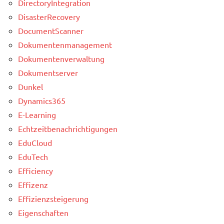
DirectoryIntegration
DisasterRecovery
DocumentScanner
Dokumentenmanagement
Dokumentenverwaltung
Dokumentserver
Dunkel
Dynamics365
E-Learning
Echtzeitbenachrichtigungen
EduCloud
EduTech
Efficiency
Effizenz
Effizienzsteigerung
Eigenschaften