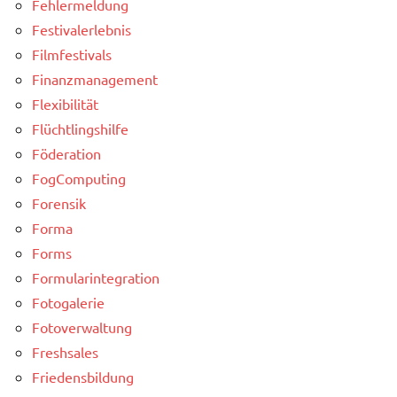
Fehlermeldung
Festivalerlebnis
Filmfestivals
Finanzmanagement
Flexibilität
Flüchtlingshilfe
Föderation
FogComputing
Forensik
Forma
Forms
Formularintegration
Fotogalerie
Fotoverwaltung
Freshsales
Friedensbildung