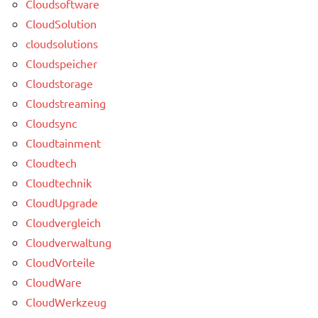
Cloudsoftware
CloudSolution
cloudsolutions
Cloudspeicher
Cloudstorage
Cloudstreaming
Cloudsync
Cloudtainment
Cloudtech
Cloudtechnik
CloudUpgrade
Cloudvergleich
Cloudverwaltung
CloudVorteile
CloudWare
CloudWerkzeug