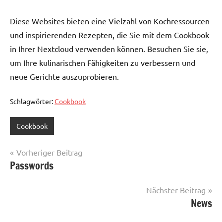
Diese Websites bieten eine Vielzahl von Kochressourcen
und inspirierenden Rezepten, die Sie mit dem Cookbook
in Ihrer Nextcloud verwenden können. Besuchen Sie sie,
um Ihre kulinarischen Fähigkeiten zu verbessern und
neue Gerichte auszuprobieren.
Schlagwörter:
Cookbook
Cookbook
Beitragsnavigation
Vorheriger Beitrag
Passwords
Nächster Beitrag
News