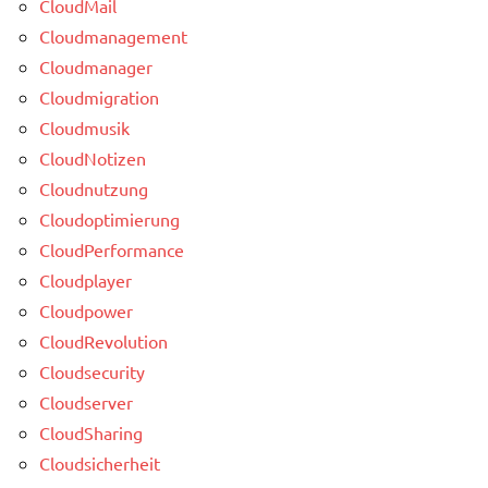
CloudMail
Cloudmanagement
Cloudmanager
Cloudmigration
Cloudmusik
CloudNotizen
Cloudnutzung
Cloudoptimierung
CloudPerformance
Cloudplayer
Cloudpower
CloudRevolution
Cloudsecurity
Cloudserver
CloudSharing
Cloudsicherheit