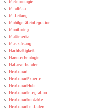
Meteorologie
MindMap
Mitteilung
Mobilgeräteintegration
Monitoring
Multimedia
Musiklösung
Nachhaltigkeit
Nanotechnologie
Naturverbunden
Nextcloud
NextcloudExperte
NextcloudHub
NextcloudIntegration
Nextcloudkontakte
NextcloudLeitfaden