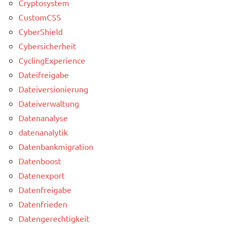
Cryptosystem
CustomCSS
CyberShield
Cybersicherheit
CyclingExperience
Dateifreigabe
Dateiversionierung
Dateiverwaltung
Datenanalyse
datenanalytik
Datenbankmigration
Datenboost
Datenexport
Datenfreigabe
Datenfrieden
Datengerechtigkeit