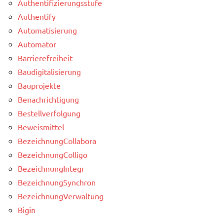
Authentifizierungsstufe
Authentify
Automatisierung
Automator
Barrierefreiheit
Baudigitalisierung
Bauprojekte
Benachrichtigung
Bestellverfolgung
Beweismittel
BezeichnungCollabora
BezeichnungColligo
BezeichnungIntegr
BezeichnungSynchron
BezeichnungVerwaltung
Bigin