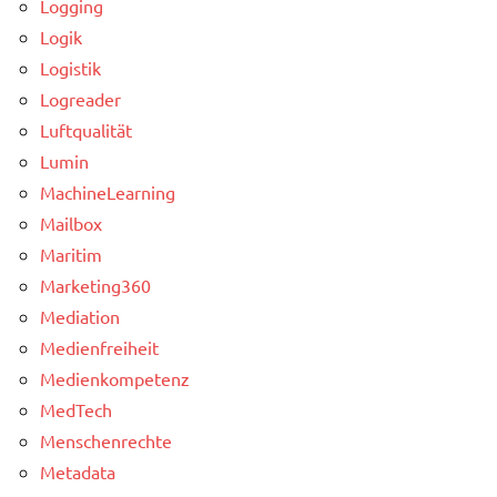
Logging
Logik
Logistik
Logreader
Luftqualität
Lumin
MachineLearning
Mailbox
Maritim
Marketing360
Mediation
Medienfreiheit
Medienkompetenz
MedTech
Menschenrechte
Metadata