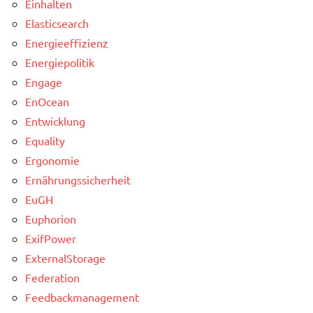
Einhalten
Elasticsearch
Energieeffizienz
Energiepolitik
Engage
EnOcean
Entwicklung
Equality
Ergonomie
Ernährungssicherheit
EuGH
Euphorion
ExifPower
ExternalStorage
Federation
Feedbackmanagement