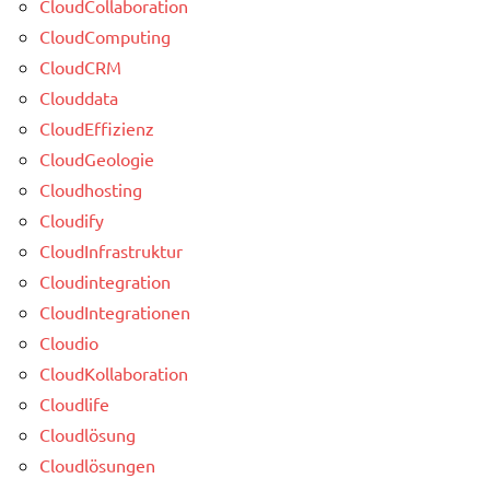
CloudCollaboration
CloudComputing
CloudCRM
Clouddata
CloudEffizienz
CloudGeologie
Cloudhosting
Cloudify
CloudInfrastruktur
Cloudintegration
CloudIntegrationen
Cloudio
CloudKollaboration
Cloudlife
Cloudlösung
Cloudlösungen