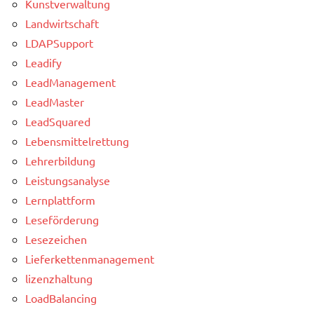
Kunstverwaltung
Landwirtschaft
LDAPSupport
Leadify
LeadManagement
LeadMaster
LeadSquared
Lebensmittelrettung
Lehrerbildung
Leistungsanalyse
Lernplattform
Leseförderung
Lesezeichen
Lieferkettenmanagement
lizenzhaltung
LoadBalancing