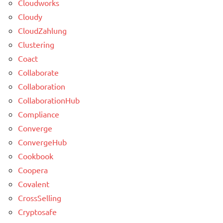
Cloudworks
Cloudy
CloudZahlung
Clustering
Coact
Collaborate
Collaboration
CollaborationHub
Compliance
Converge
ConvergeHub
Cookbook
Coopera
Covalent
CrossSelling
Cryptosafe