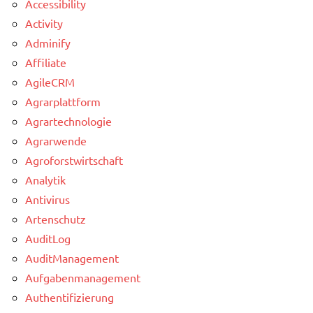
Accessibility
Activity
Adminify
Affiliate
AgileCRM
Agrarplattform
Agrartechnologie
Agrarwende
Agroforstwirtschaft
Analytik
Antivirus
Artenschutz
AuditLog
AuditManagement
Aufgabenmanagement
Authentifizierung