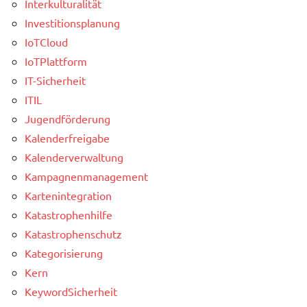
Interkulturalität
Investitionsplanung
IoTCloud
IoTPlattform
IT-Sicherheit
ITIL
Jugendförderung
Kalenderfreigabe
Kalenderverwaltung
Kampagnenmanagement
Kartenintegration
Katastrophenhilfe
Katastrophenschutz
Kategorisierung
Kern
KeywordSicherheit