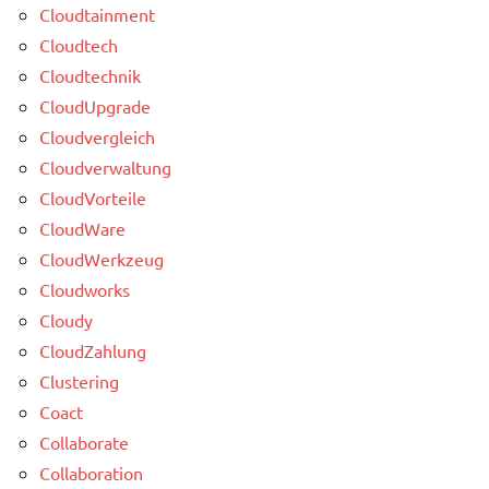
Cloudtainment
Cloudtech
Cloudtechnik
CloudUpgrade
Cloudvergleich
Cloudverwaltung
CloudVorteile
CloudWare
CloudWerkzeug
Cloudworks
Cloudy
CloudZahlung
Clustering
Coact
Collaborate
Collaboration