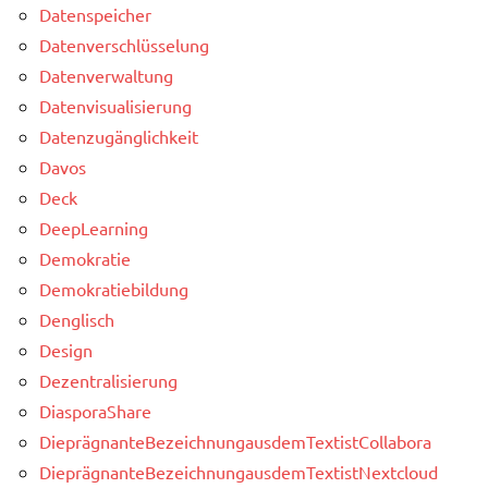
Datenspeicher
Datenverschlüsselung
Datenverwaltung
Datenvisualisierung
Datenzugänglichkeit
Davos
Deck
DeepLearning
Demokratie
Demokratiebildung
Denglisch
Design
Dezentralisierung
DiasporaShare
DieprägnanteBezeichnungausdemTextistCollabora
DieprägnanteBezeichnungausdemTextistNextcloud