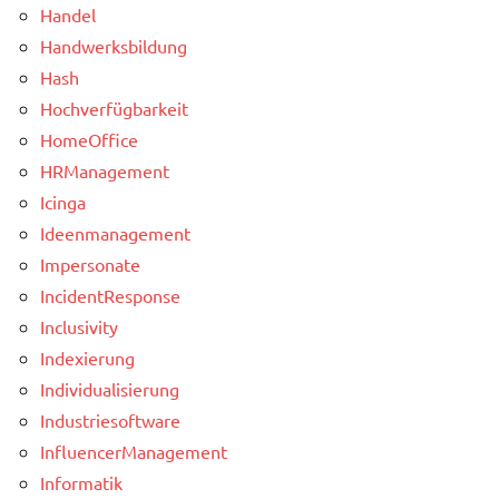
Handel
Handwerksbildung
Hash
Hochverfügbarkeit
HomeOffice
HRManagement
Icinga
Ideenmanagement
Impersonate
IncidentResponse
Inclusivity
Indexierung
Individualisierung
Industriesoftware
InfluencerManagement
Informatik