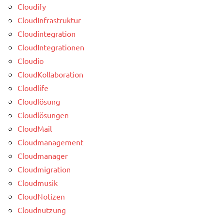
Cloudify
CloudInfrastruktur
Cloudintegration
CloudIntegrationen
Cloudio
CloudKollaboration
Cloudlife
Cloudlösung
Cloudlösungen
CloudMail
Cloudmanagement
Cloudmanager
Cloudmigration
Cloudmusik
CloudNotizen
Cloudnutzung