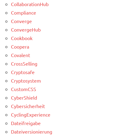
CollaborationHub
Compliance
Converge
ConvergeHub
Cookbook
Coopera
Covalent
CrossSelling
Cryptosafe
Cryptosystem
CustomCSS
CyberShield
Cybersicherheit
CyclingExperience
Dateifreigabe
Dateiversionierung