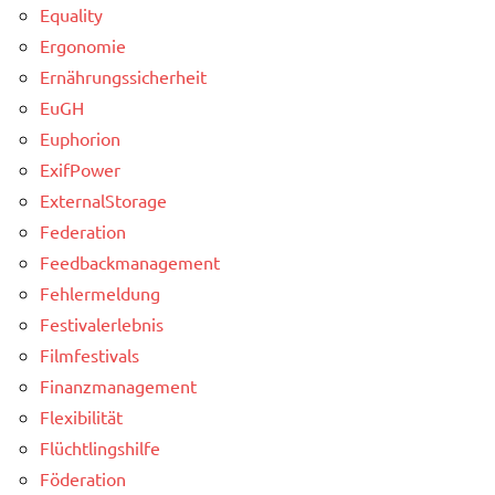
Equality
Ergonomie
Ernährungssicherheit
EuGH
Euphorion
ExifPower
ExternalStorage
Federation
Feedbackmanagement
Fehlermeldung
Festivalerlebnis
Filmfestivals
Finanzmanagement
Flexibilität
Flüchtlingshilfe
Föderation