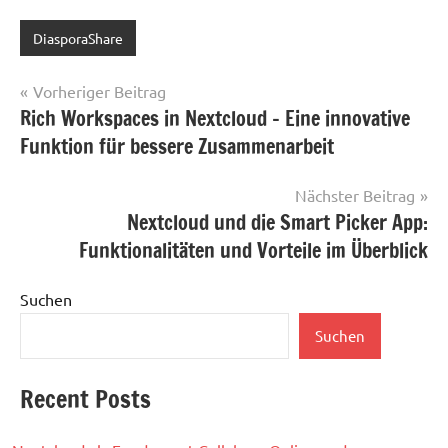
DiasporaShare
Beitragsnavigation
Vorheriger Beitrag
Rich Workspaces in Nextcloud – Eine innovative
Funktion für bessere Zusammenarbeit
Nächster Beitrag
Nextcloud und die Smart Picker App:
Funktionalitäten und Vorteile im Überblick
Suchen
Suchen
Recent Posts