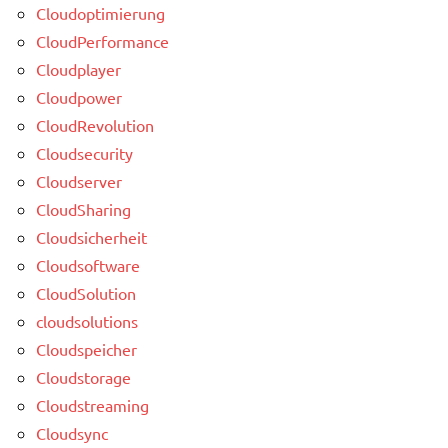
Cloudoptimierung
CloudPerformance
Cloudplayer
Cloudpower
CloudRevolution
Cloudsecurity
Cloudserver
CloudSharing
Cloudsicherheit
Cloudsoftware
CloudSolution
cloudsolutions
Cloudspeicher
Cloudstorage
Cloudstreaming
Cloudsync