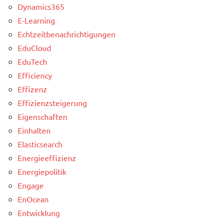
Dynamics365
E-Learning
Echtzeitbenachrichtigungen
EduCloud
EduTech
Efficiency
Effizenz
Effizienzsteigerung
Eigenschaften
Einhalten
Elasticsearch
Energieeffizienz
Energiepolitik
Engage
EnOcean
Entwicklung