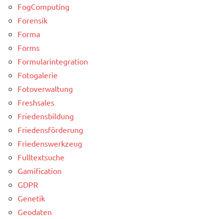
FogComputing
Forensik
Forma
Forms
Formularintegration
Fotogalerie
Fotoverwaltung
Freshsales
Friedensbildung
Friedensförderung
Friedenswerkzeug
Fulltextsuche
Gamification
GDPR
Genetik
Geodaten