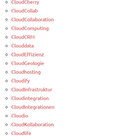
CloudCherry
CloudCollab
CloudCollaboration
CloudComputing
CloudCRM
Clouddata
CloudEffizienz
CloudGeologie
Cloudhosting
Cloudify
CloudInfrastruktur
Cloudintegration
CloudIntegrationen
Cloudio
CloudKollaboration
Cloudlife