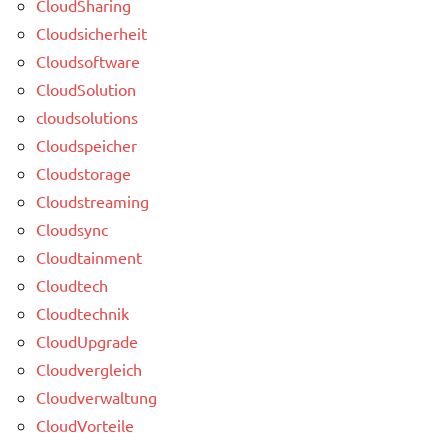
CloudSharing
Cloudsicherheit
Cloudsoftware
CloudSolution
cloudsolutions
Cloudspeicher
Cloudstorage
Cloudstreaming
Cloudsync
Cloudtainment
Cloudtech
Cloudtechnik
CloudUpgrade
Cloudvergleich
Cloudverwaltung
CloudVorteile