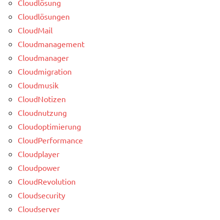
Cloudlösung
Cloudlösungen
CloudMail
Cloudmanagement
Cloudmanager
Cloudmigration
Cloudmusik
CloudNotizen
Cloudnutzung
Cloudoptimierung
CloudPerformance
Cloudplayer
Cloudpower
CloudRevolution
Cloudsecurity
Cloudserver