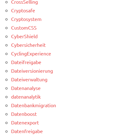
CrossSelling
Cryptosafe
Cryptosystem
CustomCSS
CyberShield
Cybersicherheit
CyclingExperience
Dateifreigabe
Dateiversionierung
Dateiverwaltung
Datenanalyse
datenanalytik
Datenbankmigration
Datenboost
Datenexport
Datenfreigabe