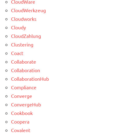
CloudWare
CloudWerkzeug
Cloudworks
Cloudy
CloudZahlung
Clustering
Coact
Collaborate
Collaboration
CollaborationHub
Compliance
Converge
ConvergeHub
Cookbook
Coopera
Covalent