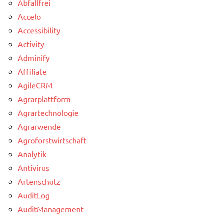
Abfallfrei
Accelo
Accessibility
Activity
Adminify
Affiliate
AgileCRM
Agrarplattform
Agrartechnologie
Agrarwende
Agroforstwirtschaft
Analytik
Antivirus
Artenschutz
AuditLog
AuditManagement