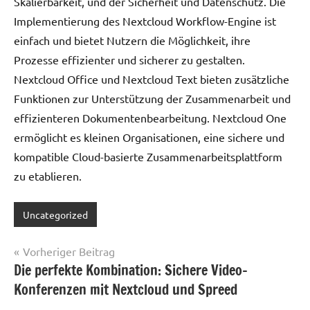
Skalierbarkeit, und der Sicherheit und Datenschutz. Die
Implementierung des Nextcloud Workflow-Engine ist
einfach und bietet Nutzern die Möglichkeit, ihre
Prozesse effizienter und sicherer zu gestalten.
Nextcloud Office und Nextcloud Text bieten zusätzliche
Funktionen zur Unterstützung der Zusammenarbeit und
effizienteren Dokumentenbearbeitung. Nextcloud One
ermöglicht es kleinen Organisationen, eine sichere und
kompatible Cloud-basierte Zusammenarbeitsplattform
zu etablieren.
Uncategorized
Beitragsnavigation
Vorheriger Beitrag
Die perfekte Kombination: Sichere Video-
Konferenzen mit Nextcloud und Spreed