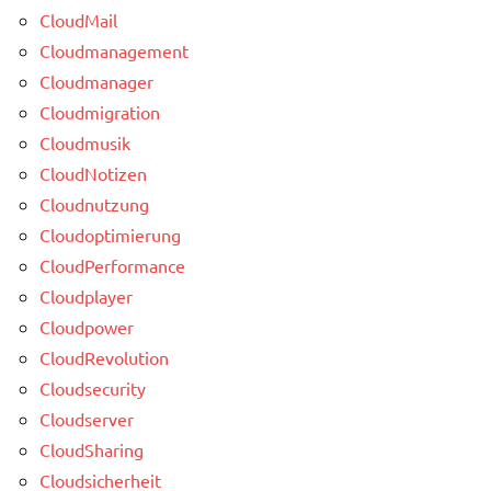
CloudMail
Cloudmanagement
Cloudmanager
Cloudmigration
Cloudmusik
CloudNotizen
Cloudnutzung
Cloudoptimierung
CloudPerformance
Cloudplayer
Cloudpower
CloudRevolution
Cloudsecurity
Cloudserver
CloudSharing
Cloudsicherheit