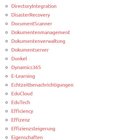
DirectoryIntegration
DisasterRecovery
DocumentScanner
Dokumentenmanagement
Dokumentenverwaltung
Dokumentserver
Dunkel
Dynamics365
E-Learning
Echtzeitbenachrichtigungen
EduCloud
EduTech
Efficiency
Effizenz
Effizienzsteigerung
Eigenschaften