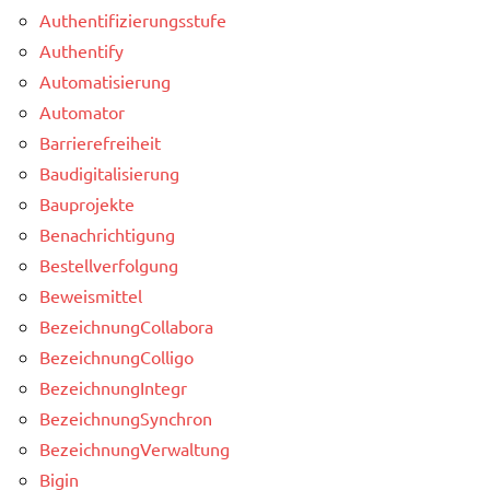
Authentifizierungsstufe
Authentify
Automatisierung
Automator
Barrierefreiheit
Baudigitalisierung
Bauprojekte
Benachrichtigung
Bestellverfolgung
Beweismittel
BezeichnungCollabora
BezeichnungColligo
BezeichnungIntegr
BezeichnungSynchron
BezeichnungVerwaltung
Bigin