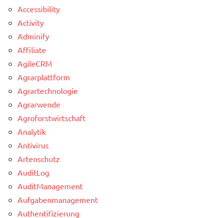
Accessibility
Activity
Adminify
Affiliate
AgileCRM
Agrarplattform
Agrartechnologie
Agrarwende
Agroforstwirtschaft
Analytik
Antivirus
Artenschutz
AuditLog
AuditManagement
Aufgabenmanagement
Authentifizierung