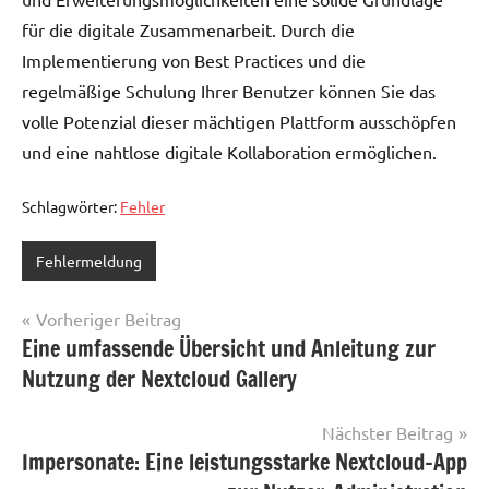
für die digitale Zusammenarbeit. Durch die
Implementierung von Best Practices und die
regelmäßige Schulung Ihrer Benutzer können Sie das
volle Potenzial dieser mächtigen Plattform ausschöpfen
und eine nahtlose digitale Kollaboration ermöglichen.
Schlagwörter:
Fehler
Fehlermeldung
Beitragsnavigation
Vorheriger Beitrag
Eine umfassende Übersicht und Anleitung zur
Nutzung der Nextcloud Gallery
Nächster Beitrag
Impersonate: Eine leistungsstarke Nextcloud-App