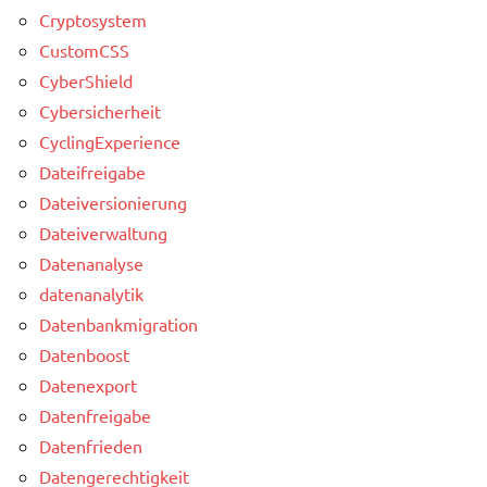
Cryptosystem
CustomCSS
CyberShield
Cybersicherheit
CyclingExperience
Dateifreigabe
Dateiversionierung
Dateiverwaltung
Datenanalyse
datenanalytik
Datenbankmigration
Datenboost
Datenexport
Datenfreigabe
Datenfrieden
Datengerechtigkeit