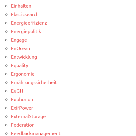
Einhalten
Elasticsearch
Energieeffizienz
Energiepolitik
Engage
EnOcean
Entwicklung
Equality
Ergonomie
Ernährungssicherheit
EuGH
Euphorion
ExifPower
ExternalStorage
Federation
Feedbackmanagement