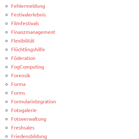
Fehlermeldung
Festivalerlebnis
Filmfestivals
Finanzmanagement
Flexibilität
Flüchtlingshilfe
Föderation
FogComputing
Forensik
Forma
Forms
Formularintegration
Fotogalerie
Fotoverwaltung
Freshsales
Friedensbildung