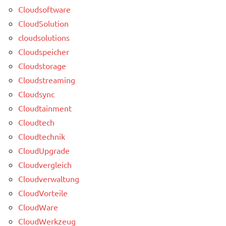
Cloudsoftware
CloudSolution
cloudsolutions
Cloudspeicher
Cloudstorage
Cloudstreaming
Cloudsync
Cloudtainment
Cloudtech
Cloudtechnik
CloudUpgrade
Cloudvergleich
Cloudverwaltung
CloudVorteile
CloudWare
CloudWerkzeug