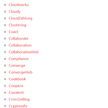
Cloudworks
Cloudy
CloudZahlung
Clustering
Coact
Collaborate
Collaboration
CollaborationHub
Compliance
Converge
ConvergeHub
Cookbook
Coopera
Covalent
CrossSelling
Cryptosafe