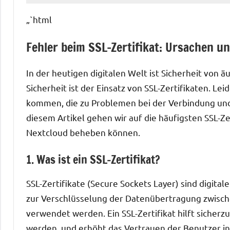
„`html
Fehler beim SSL-Zertifikat: Ursachen u
In der heutigen digitalen Welt ist Sicherheit von 
Sicherheit ist der Einsatz von SSL-Zertifikaten. Le
kommen, die zu Problemen bei der Verbindung und
diesem Artikel gehen wir auf die häufigsten SSL-Zer
Nextcloud beheben können.
1. Was ist ein SSL-Zertifikat?
SSL-Zertifikate (Secure Sockets Layer) sind digital
zur Verschlüsselung der Datenübertragung zwis
verwendet werden. Ein SSL-Zertifikat hilft sicherz
werden, und erhöht das Vertrauen der Benutzer in