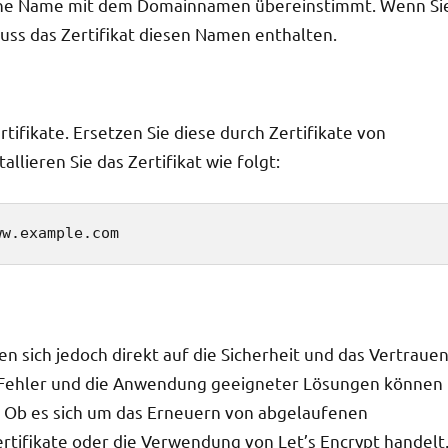
gebene Name mit dem Domainnamen übereinstimmt. Wenn Si
ss das Zertifikat diesen Namen enthalten.
ifikate. Ersetzen Sie diese durch Zertifikate von
llieren Sie das Zertifikat wie folgt:
ww.example.com
en sich jedoch direkt auf die Sicherheit und das Vertraue
r Fehler und die Anwendung geeigneter Lösungen können
. Ob es sich um das Erneuern von abgelaufenen
ertifikate oder die Verwendung von Let’s Encrypt handelt