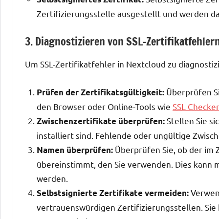
Zertifizierungsstelle ausgestellt und werden d
3. Diagnostizieren von SSL-Zertifikatfehler
Um SSL-Zertifikatfehler in Nextcloud zu diagnosti
Überprüfen Sie
Prüfen der Zertifikatsgültigkeit:
den Browser oder Online-Tools wie
SSL Checke
Stellen Sie si
Zwischenzertifikate überprüfen:
installiert sind. Fehlende oder ungültige Zwi
Überprüfen Sie, ob der im
Namen überprüfen:
übereinstimmt, den Sie verwenden. Dies kann 
werden.
Verwend
Selbstsignierte Zertifikate vermeiden:
vertrauenswürdigen Zertifizierungsstellen. Sie