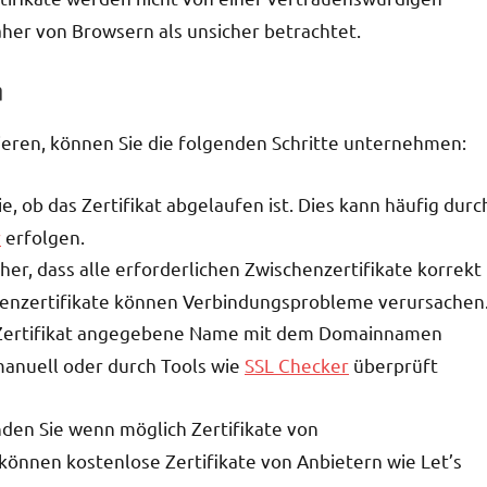
aher von Browsern als unsicher betrachtet.
n
zieren, können Sie die folgenden Schritte unternehmen:
, ob das Zertifikat abgelaufen ist. Dies kann häufig durc
r
erfolgen.
cher, dass alle erforderlichen Zwischenzertifikate korrekt
schenzertifikate können Verbindungsprobleme verursachen
 Zertifikat angegebene Name mit dem Domainnamen
manuell oder durch Tools wie
SSL Checker
überprüft
en Sie wenn möglich Zertifikate von
 können kostenlose Zertifikate von Anbietern wie Let’s