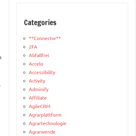
Categories
**Connector**
2FA
Abfallfrei
h
Accelo
Accessibility
Activity
.
Adminify
Affiliate
AgileCRM
Agrarplattform
Agrartechnologie
Agrarwende