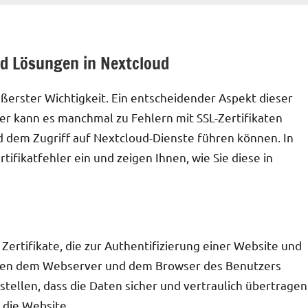
nd Lösungen in Nextcloud
äußerster Wichtigkeit. Ein entscheidender Aspekt dieser
ider kann es manchmal zu Fehlern mit SSL-Zertifikaten
 dem Zugriff auf Nextcloud-Dienste führen können. In
tifikatfehler ein und zeigen Ihnen, wie Sie diese in
e Zertifikate, die zur Authentifizierung einer Website und
chen dem Webserver und dem Browser des Benutzers
ustellen, dass die Daten sicher und vertraulich übertragen
 die Website.