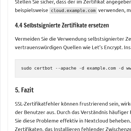
Stellen Sie sicher, dass der im Zertifikat ange
beispielsweise
verwenden, mu
cloud.example.com
4.4 Selbstsignierte Zertifikate ersetzen
Vermeiden Sie die Verwendung selbstsignierter Zert
vertrauenswürdigen Quellen wie Let’s Encrypt. Insta
sudo certbot --apache -d example.com -d w
5. Fazit
SSL-Zertifikatfehler können frustrierend sein, wirk
der Benutzer aus. Durch das Verständnis häufige
Sie diese Probleme effektiv in Nextcloud beheben
Zertifikaten, das Installieren fehlender Zwischenz