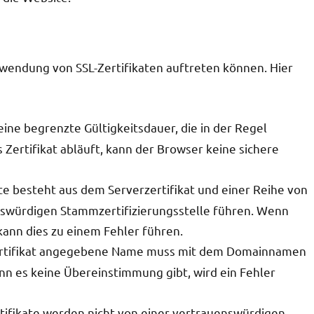
rwendung von SSL-Zertifikaten auftreten können. Hier
 eine begrenzte Gültigkeitsdauer, die in der Regel
 Zertifikat abläuft, kann der Browser keine sichere
te besteht aus dem Serverzertifikat und einer Reihe von
enswürdigen Stammzertifizierungsstelle führen. Wenn
, kann dies zu einem Fehler führen.
ertifikat angegebene Name muss mit dem Domainnamen
n es keine Übereinstimmung gibt, wird ein Fehler
rtifikate werden nicht von einer vertrauenswürdigen