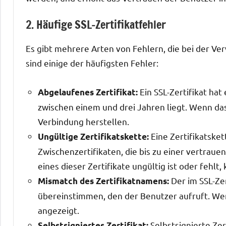
2. Häufige SSL-Zertifikatfehler
Es gibt mehrere Arten von Fehlern, die bei der Ve
sind einige der häufigsten Fehler:
Ein SSL-Zertifikat hat
Abgelaufenes Zertifikat:
zwischen einem und drei Jahren liegt. Wenn das
Verbindung herstellen.
Eine Zertifikatsket
Ungültige Zertifikatskette:
Zwischenzertifikaten, die bis zu einer vertrau
eines dieser Zertifikate ungültig ist oder fehlt
Der im SSL-Z
Mismatch des Zertifikatnamens:
übereinstimmen, den der Benutzer aufruft. Wen
angezeigt.
Selbstsignierte Ze
Selbstsigniertes Zertifikat: