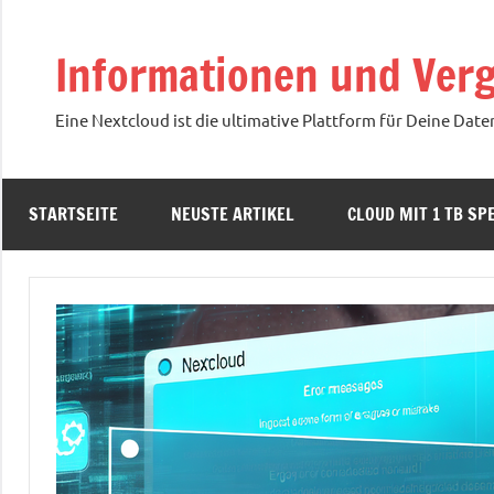
Zum
Inhalt
Informationen und Verg
springen
Eine Nextcloud ist die ultimative Plattform für Deine Date
STARTSEITE
NEUSTE ARTIKEL
CLOUD MIT 1 TB SPE