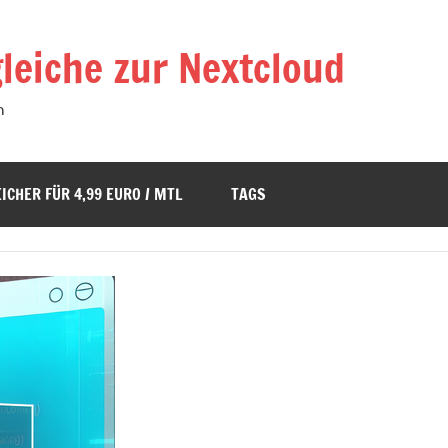
leiche zur Nextcloud
n
ICHER FÜR 4,99 EURO / MTL
TAGS