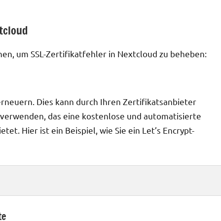
xtcloud
nen, um SSL-Zertifikatfehler in Nextcloud zu beheben:
erneuern. Dies kann durch Ihren Zertifikatsanbieter
t verwenden, das eine kostenlose und automatisierte
et. Hier ist ein Beispiel, wie Sie ein Let’s Encrypt-
te