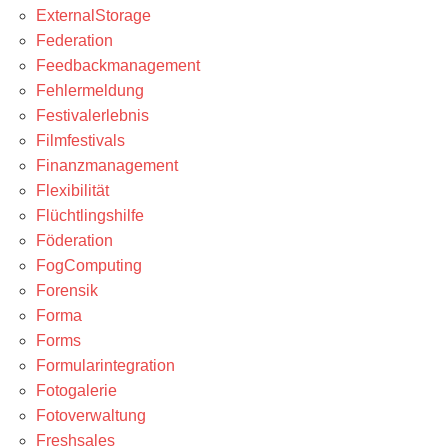
ExternalStorage
Federation
Feedbackmanagement
Fehlermeldung
Festivalerlebnis
Filmfestivals
Finanzmanagement
Flexibilität
Flüchtlingshilfe
Föderation
FogComputing
Forensik
Forma
Forms
Formularintegration
Fotogalerie
Fotoverwaltung
Freshsales