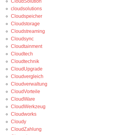
CloudSolution
cloudsolutions
Cloudspeicher
Cloudstorage
Cloudstreaming
Cloudsync
Cloudtainment
Cloudtech
Cloudtechnik
CloudUpgrade
Cloudvergleich
Cloudverwaltung
CloudVorteile
CloudWare
CloudWerkzeug
Cloudworks
Cloudy
CloudZahlung