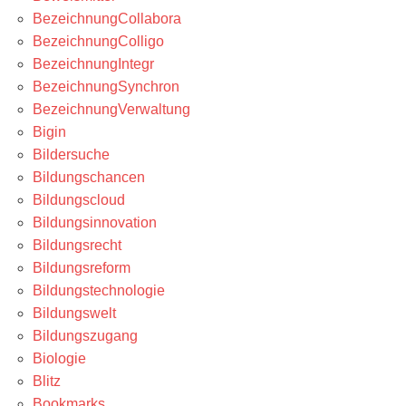
BezeichnungCollabora
BezeichnungColligo
BezeichnungIntegr
BezeichnungSynchron
BezeichnungVerwaltung
Bigin
Bildersuche
Bildungschancen
Bildungscloud
Bildungsinnovation
Bildungsrecht
Bildungsreform
Bildungstechnologie
Bildungswelt
Bildungszugang
Biologie
Blitz
Bookmarks