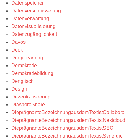
Datenspeicher
Datenverschlüsselung
Datenverwaltung
Datenvisualisierung
Datenzugänglichkeit
Davos
Deck
DeepLearning
Demokratie
Demokratiebildung
Denglisch
Design
Dezentralisierung
DiasporaShare
DieprägnanteBezeichnungausdemTextistCollabora
DieprägnanteBezeichnungausdemTextistNextcloud
DieprägnanteBezeichnungausdemTextistSEO
DieprägnanteBezeichnungausdemTextistSynergie