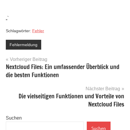
„`
Schlagwörter:
Fehler
Fehlermeldung
Beitragsnavigation
Vorheriger Beitrag
Nextcloud Files: Ein umfassender Überblick und
die besten Funktionen
Nächster Beitrag
Die vielseitigen Funktionen und Vorteile von
Nextcloud Files
Suchen
Suchen