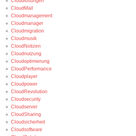
Cloudlösungen
CloudMail
Cloudmanagement
Cloudmanager
Cloudmigration
Cloudmusik
CloudNotizen
Cloudnutzung
Cloudoptimierung
CloudPerformance
Cloudplayer
Cloudpower
CloudRevolution
Cloudsecurity
Cloudserver
CloudSharing
Cloudsicherheit
Cloudsoftware