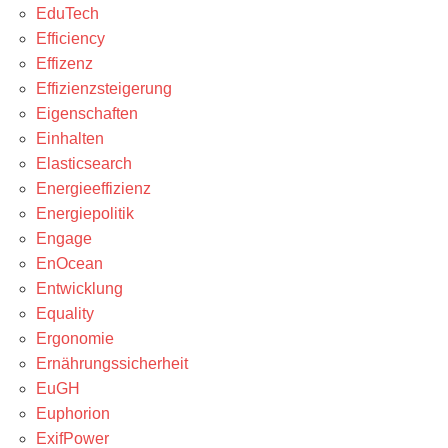
EduTech
Efficiency
Effizenz
Effizienzsteigerung
Eigenschaften
Einhalten
Elasticsearch
Energieeffizienz
Energiepolitik
Engage
EnOcean
Entwicklung
Equality
Ergonomie
Ernährungssicherheit
EuGH
Euphorion
ExifPower