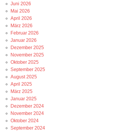
Juni 2026
Mai 2026
April 2026
März 2026
Februar 2026
Januar 2026
Dezember 2025
November 2025
Oktober 2025
September 2025
August 2025
April 2025
März 2025
Januar 2025
Dezember 2024
November 2024
Oktober 2024
September 2024