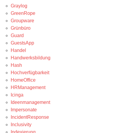
Graylog
GreenRope
Groupware
Grünbüro
Guard
GuestsApp
Handel
Handwerksbildung
Hash
Hochverfügbarkeit
HomeOffice
HRManagement
Icinga
Ideenmanagement
Impersonate
IncidentResponse
Inclusivity
Indexierung