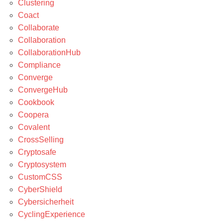
Clustering
Coact
Collaborate
Collaboration
CollaborationHub
Compliance
Converge
ConvergeHub
Cookbook
Coopera
Covalent
CrossSelling
Cryptosafe
Cryptosystem
CustomCSS
CyberShield
Cybersicherheit
CyclingExperience