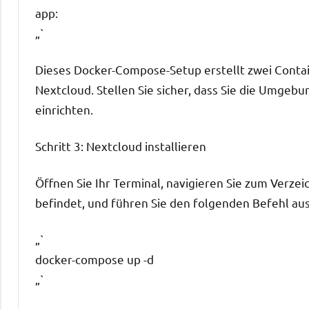
app:
„`
Dieses Docker-Compose-Setup erstellt zwei Contai
Nextcloud. Stellen Sie sicher, dass Sie die Umge
einrichten.
Schritt 3: Nextcloud installieren
Öffnen Sie Ihr Terminal, navigieren Sie zum Verzei
befindet, und führen Sie den folgenden Befehl aus
„`
docker-compose up -d
„`