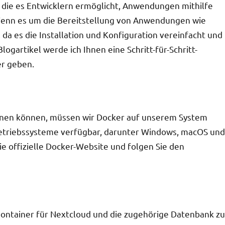
m, die es Entwicklern ermöglicht, Anwendungen mithilfe
 Wenn es um die Bereitstellung von Anwendungen wie
 da es die Installation und Konfiguration vereinfacht und
ogartikel werde ich Ihnen eine Schritt-für-Schritt-
er geben.
innen können, müssen wir Docker auf unserem System
n Betriebssysteme verfügbar, darunter Windows, macOS und
ie offizielle Docker-Website und folgen Sie den
ntainer für Nextcloud und die zugehörige Datenbank zu