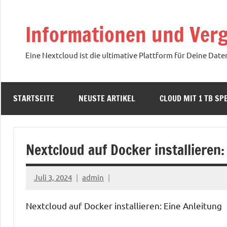
Zum
Inhalt
Informationen und Verg
springen
Eine Nextcloud ist die ultimative Plattform für Deine Date
STARTSEITE
NEUSTE ARTIKEL
CLOUD MIT 1 TB SPE
Nextcloud auf Docker installieren:
Juli 3, 2024
admin
Nextcloud auf Docker installieren: Eine Anleitung