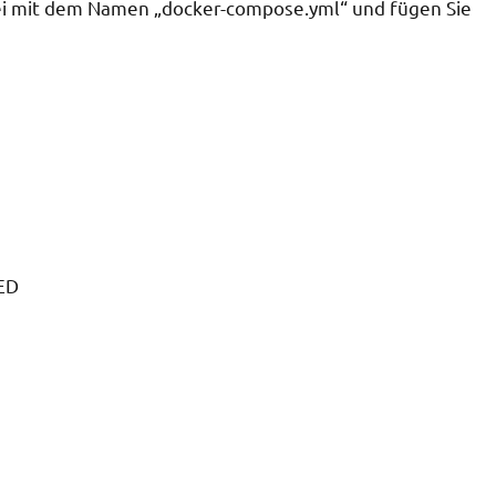
atei mit dem Namen „docker-compose.yml“ und fügen Sie
ED