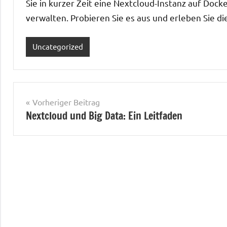
Sie in kurzer Zeit eine Nextcloud-Instanz auf Dock
verwalten. Probieren Sie es aus und erleben Sie d
Uncategorized
Beitragsnavigation
Vorheriger Beitrag
Nextcloud und Big Data: Ein Leitfaden