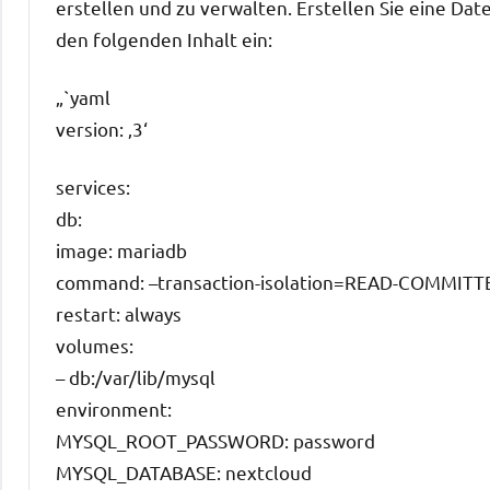
erstellen und zu verwalten. Erstellen Sie eine D
den folgenden Inhalt ein:
„`yaml
version: ‚3‘
services:
db:
image: mariadb
command: –transaction-isolation=READ-COMMITT
restart: always
volumes:
– db:/var/lib/mysql
environment:
MYSQL_ROOT_PASSWORD: password
MYSQL_DATABASE: nextcloud