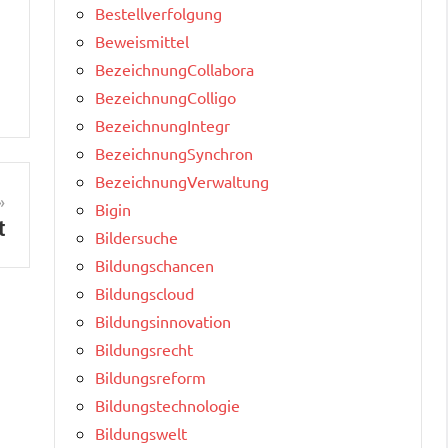
Bestellverfolgung
Beweismittel
BezeichnungCollabora
BezeichnungColligo
BezeichnungIntegr
BezeichnungSynchron
BezeichnungVerwaltung
Bigin
t
Bildersuche
Bildungschancen
Bildungscloud
Bildungsinnovation
Bildungsrecht
Bildungsreform
Bildungstechnologie
Bildungswelt