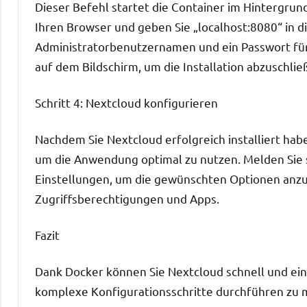
Dieser Befehl startet die Container im Hintergrun
Ihren Browser und geben Sie „localhost:8080“ in di
Administratorbenutzernamen und ein Passwort für
auf dem Bildschirm, um die Installation abzuschlie
Schritt 4: Nextcloud konfigurieren
Nachdem Sie Nextcloud erfolgreich installiert hab
um die Anwendung optimal zu nutzen. Melden Sie si
Einstellungen, um die gewünschten Optionen anzup
Zugriffsberechtigungen und Apps.
Fazit
Dank Docker können Sie Nextcloud schnell und ein
komplexe Konfigurationsschritte durchführen zu 