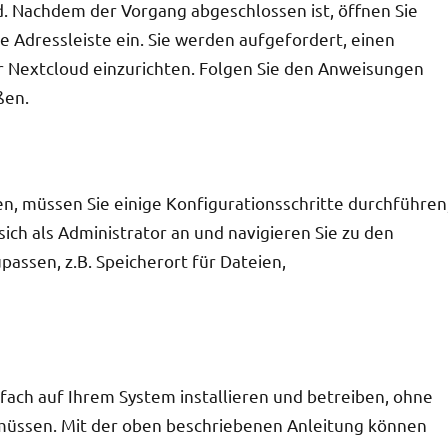
d. Nachdem der Vorgang abgeschlossen ist, öffnen Sie
e Adressleiste ein. Sie werden aufgefordert, einen
 Nextcloud einzurichten. Folgen Sie den Anweisungen
ßen.
en, müssen Sie einige Konfigurationsschritte durchführen
ch als Administrator an und navigieren Sie zu den
assen, z.B. Speicherort für Dateien,
fach auf Ihrem System installieren und betreiben, ohne
müssen. Mit der oben beschriebenen Anleitung können