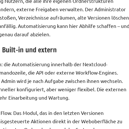
ig Nutzern, die alle ihre eigenen Ordnerstrukturen
ndern, externe Freigaben verwalten. Der Administrator
stoßen, Verzeichnisse aufräumen, alte Versionen löschen
anfällig. Automatisierung kann hier Abhilfe schaffen – un
genau darauf abzielen.
 Built-in und extern
n: die Automatisierung innerhalb der Nextcloud-
mandozeile, die API oder externe Workflow-Engines.
 Admin wird je nach Aufgabe zwischen ihnen wechseln.
hneller konfiguriert, aber weniger flexibel. Die externen
mehr Einarbeitung und Wartung.
Flow. Das Modul, das in den letzten Versionen
gnisgesteuerte Aktionen direkt in der Weboberfläche zu