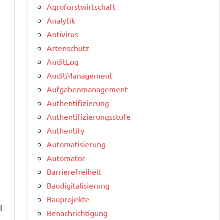
Agroforstwirtschaft
Analytik
Antivirus
Artenschutz
AuditLog
AuditManagement
n
Aufgabenmanagement
Authentifizierung
Authentifizierungsstufe
Authentify
Automatisierung
Automator
Barrierefreiheit
Baudigitalisierung
Bauprojekte
I
Benachrichtigung