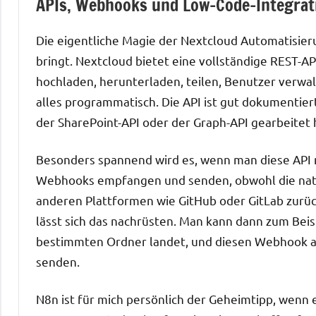
APIs, Webhooks und Low-Code-Integrat
Die eigentliche Magie der Nextcloud Automatisierun
bringt. Nextcloud bietet eine vollständige REST-A
hochladen, herunterladen, teilen, Benutzer verwa
alles programmatisch. Die API ist gut dokumentier
der SharePoint-API oder der Graph-API gearbeitet h
Besonders spannend wird es, wenn man diese API 
Webhooks empfangen und senden, obwohl die nati
anderen Plattformen wie GitHub oder GitLab zurü
lässt sich das nachrüsten. Man kann dann zum Bei
bestimmten Ordner landet, und diesen Webhook an
senden.
N8n ist für mich persönlich der Geheimtipp, wenn