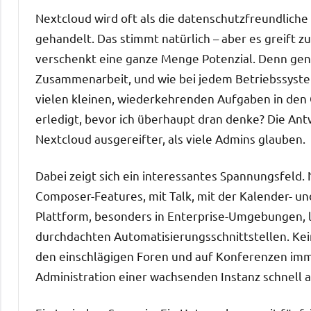
Nextcloud wird oft als die datenschutzfreundlich
gehandelt. Das stimmt natürlich – aber es greift zu
verschenkt eine ganze Menge Potenzial. Denn gen
Zusammenarbeit, und wie bei jedem Betriebssystem
vielen kleinen, wiederkehrenden Aufgaben in den G
erledigt, bevor ich überhaupt dran denke? Die Antw
Nextcloud ausgereifter, als viele Admins glauben.
Dabei zeigt sich ein interessantes Spannungsfeld. N
Composer-Features, mit Talk, mit der Kalender- un
Plattform, besonders in Enterprise-Umgebungen, l
durchdachten Automatisierungsschnittstellen. Ke
den einschlägigen Foren und auf Konferenzen imme
Administration einer wachsenden Instanz schnell 