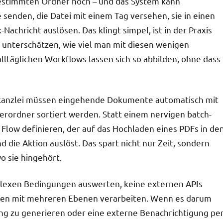
 bestimmten Ordner hoch – und das System kann
senden, die Datei mit einem Tag versehen, sie in einen
achricht auslösen. Das klingt simpel, ist in der Praxis
 unterschätzen, wie viel man mit diesen wenigen
ltäglichen Workflows lassen sich so abbilden, ohne dass
ltskanzlei müssen eingehende Dokumente automatisch mit
rordner sortiert werden. Statt einem nervigen batch-
n Flow definieren, der auf das Hochladen eines PDFs in de
 die Aktion auslöst. Das spart nicht nur Zeit, sondern
wo sie hingehört.
plexen Bedingungen auswerten, keine externen APIs
gen mit mehreren Ebenen verarbeiten. Wenn es darum
ng zu generieren oder eine externe Benachrichtigung pe