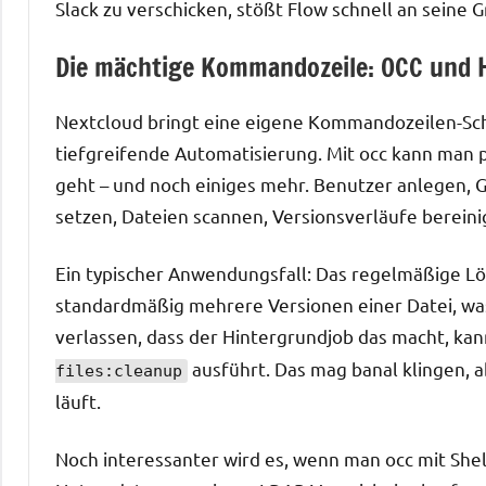
Slack zu verschicken, stößt Flow schnell an seine
Die mächtige Kommandozeile: OCC und 
Nextcloud bringt eine eigene Kommandozeilen-Schnit
tiefgreifende Automatisierung. Mit occ kann man p
geht – und noch einiges mehr. Benutzer anlegen, 
setzen, Dateien scannen, Versionsverläufe bereinig
Ein typischer Anwendungsfall: Das regelmäßige Lö
standardmäßig mehrere Versionen einer Datei, was 
verlassen, dass der Hintergrundjob das macht, ka
ausführt. Das mag banal klingen, abe
files:cleanup
läuft.
Noch interessanter wird es, wenn man occ mit Shel