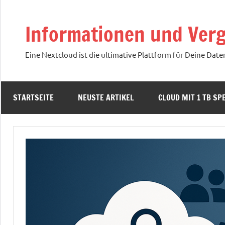
Zum
Inhalt
Informationen und Verg
springen
Eine Nextcloud ist die ultimative Plattform für Deine Date
STARTSEITE
NEUSTE ARTIKEL
CLOUD MIT 1 TB SPE