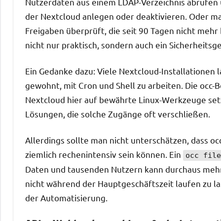
Nutzerdaten aus einem LDAP-Verzeichnis abrufen 
der Nextcloud anlegen oder deaktivieren. Oder man
Freigaben überprüft, die seit 90 Tagen nicht mehr 
nicht nur praktisch, sondern auch ein Sicherheitsg
Ein Gedanke dazu: Viele Nextcloud-Installationen 
gewohnt, mit Cron und Shell zu arbeiten. Die occ-B
Nextcloud hier auf bewährte Linux-Werkzeuge setzt
Lösungen, die solche Zugänge oft verschließen.
Allerdings sollte man nicht unterschätzen, dass o
ziemlich rechenintensiv sein können. Ein
occ file
Daten und tausenden Nutzern kann durchaus mehrer
nicht während der Hauptgeschäftszeit laufen zu las
der Automatisierung.