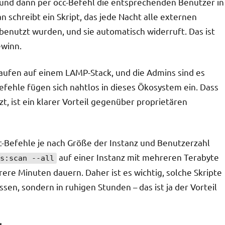
und dann per occ-Befehl die entsprechenden Benutzer in
 schreibt ein Skript, das jede Nacht alle externen
benutzt wurden, und sie automatisch widerruft. Das ist
ewinn.
laufen auf einem LAMP-Stack, und die Admins sind es
efehle fügen sich nahtlos in dieses Ökosystem ein. Dass
, ist ein klarer Vorteil gegenüber proprietären
cc-Befehle je nach Größe der Instanz und Benutzerzahl
auf einer Instanz mit mehreren Terabyte
s:scan --all
e Minuten dauern. Daher ist es wichtig, solche Skripte
sen, sondern in ruhigen Stunden – das ist ja der Vorteil