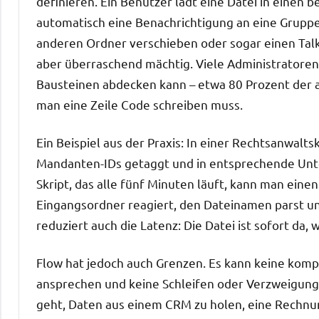
definieren. Ein Benutzer lädt eine Datei in einen
automatisch eine Benachrichtigung an eine Gruppe 
anderen Ordner verschieben oder sogar einen Talk-N
aber überraschend mächtig. Viele Administratoren
Bausteinen abdecken kann – etwa 80 Prozent der al
man eine Zeile Code schreiben muss.
Ein Beispiel aus der Praxis: In einer Rechtsanwa
Mandanten-IDs getaggt und in entsprechende Unte
Skript, das alle fünf Minuten läuft, kann man eine
Eingangsordner reagiert, den Dateinamen parst und
reduziert auch die Latenz: Die Datei ist sofort da, 
Flow hat jedoch auch Grenzen. Es kann keine kom
ansprechen und keine Schleifen oder Verzweigun
geht, Daten aus einem CRM zu holen, eine Rechnu