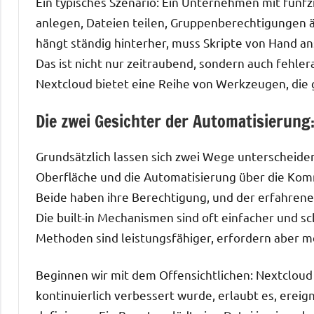
Ein typisches Szenario: Ein Unternehmen mit fünfz
anlegen, Dateien teilen, Gruppenberechtigungen ä
hängt ständig hinterher, muss Skripte von Hand an
Das ist nicht nur zeitraubend, sondern auch fehler
Nextcloud bietet eine Reihe von Werkzeugen, die 
Die zwei Gesichter der Automatisierung:
Grundsätzlich lassen sich zwei Wege unterscheide
Oberfläche und die Automatisierung über die Kom
Beide haben ihre Berechtigung, und der erfahrene
Die built-in Mechanismen sind oft einfacher und sc
Methoden sind leistungsfähiger, erfordern aber 
Beginnen wir mit dem Offensichtlichen: Nextcloud 
kontinuierlich verbessert wurde, erlaubt es, erei