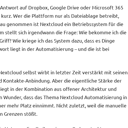
e Antwort auf Dropbox, Google Drive oder Microsoft 365
 kurz. Wer die Plattform nur als Dateiablage betreibt,
au genommen ist Nextcloud ein Betriebssystem für die
 stellt sich irgendwann die Frage: Wie bekomme ich die
riff? Wie kriege ich das System dazu, dass es Dinge
ort liegt in der Automatisierung – und die ist bei
extcloud selbst wirbt in letzter Zeit verstärkt mit seinen
d Kontakte-Anbindung. Aber die eigentliche Stärke der
iegt in der Kombination aus offener Architektur und
in Wunder, dass das Thema Nextcloud Automatisierung in
r mehr Platz einnimmt. Nicht zuletzt, weil die manuelle
an Grenzen stößt.