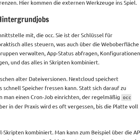
 Grenzen. Hier kommen die externen Werkzeuge ins Spiel.
Hintergrundjobs
tstelle mit, die occ. Sie ist der Schlüssel für
raktisch alles steuern, was auch über die Weboberfläche
Gruppen verwalten, App-Status abfragen, Konfiguratione
en, und das alles in Skripten kombiniert.
schen alter Dateiversionen. Nextcloud speichert
schnell Speicher fressen kann. Statt sich darauf zu
nn man einen Cron-Job einrichten, der regelmäßig
occ
r in der Praxis wird es oft vergessen, bis die Platte voll
l-Skripten kombiniert. Man kann zum Beispiel über die AP