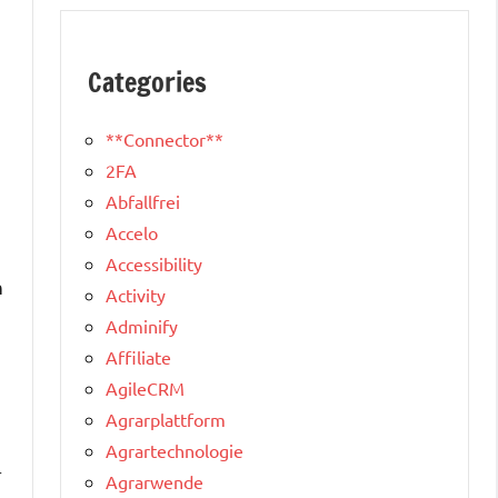
Categories
**Connector**
2FA
Abfallfrei
Accelo
Accessibility
n
Activity
Adminify
Affiliate
AgileCRM
Agrarplattform
Agrartechnologie
r
Agrarwende