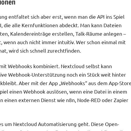
ionen
g entfaltet sich aber erst, wenn man die API ins Spiel
PI, die alle Kernfunktionen abdeckt. Man kann Dateien
lten, Kalendereinträge erstellen, Talk-Räume anlegen –
t, wenn auch nicht immer intuitiv. Wer schon einmal mit
at, wird sich schnell zurechtfinden.
mit Webhooks kombiniert. Nextcloud selbst kann
ve Webhook-Unterstützung noch ein Stück weit hinter
ckbleibt. Aber mit der App „Webhooks“ aus dem App-Stor
spiel einen Webhook auslösen, wenn eine Datei in einem
 einen externen Dienst wie n8n, Node-RED oder Zapier
 es um Nextcloud Automatisierung geht. Diese Open-