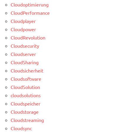
Cloudoptimierung
CloudPerformance
Cloudplayer
Cloudpower
CloudRevolution
Cloudsecurity
Cloudserver
CloudSharing
Cloudsicherheit
Cloudsoftware
CloudSolution
cloudsolutions
Cloudspeicher
Cloudstorage
Cloudstreaming
Cloudsync