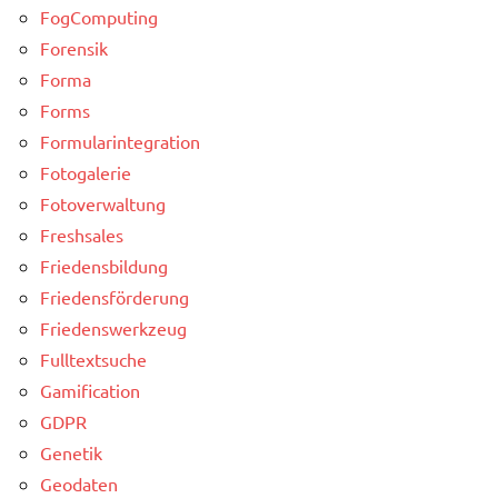
FogComputing
Forensik
Forma
Forms
Formularintegration
Fotogalerie
Fotoverwaltung
Freshsales
Friedensbildung
Friedensförderung
Friedenswerkzeug
Fulltextsuche
Gamification
GDPR
Genetik
Geodaten