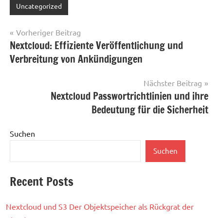
Uncategorized
Beitragsnavigation
Vorheriger Beitrag
Nextcloud: Effiziente Veröffentlichung und
Verbreitung von Ankündigungen
Nächster Beitrag
Nextcloud Passwortrichtlinien und ihre
Bedeutung für die Sicherheit
Suchen
Suchen
Recent Posts
Nextcloud und S3 Der Objektspeicher als Rückgrat der