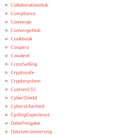
CollaborationHub
Compliance
Converge
ConvergeHub
Cookbook
Coopera
Covalent
CrossSelling
Cryptosafe
Cryptosystem
CustomCSS
CyberShield
Cybersicherheit
CyclingExperience
Dateifreigabe
Dateiversionierung