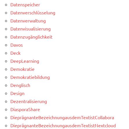
Datenspeicher
Datenverschlüsselung
Datenverwaltung
Datenvisualisierung
Datenzugänglichkeit
Davos
Deck
DeepLearning
Demokratie
Demokratiebildung
Denglisch
Design
Dezentralisierung
DiasporaShare
DieprägnanteBezeichnungausdemTextistCollabora
DieprägnanteBezeichnungausdemTextistNextcloud