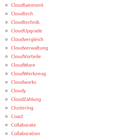
Cloudtainment
Cloudtech
Cloudtechnik
CloudUpgrade
Cloudvergleich
Cloudverwaltung
CloudVorteile
CloudWare
CloudWerkzeug
Cloudworks
Cloudy
CloudZahlung
Clustering
Coact
Collaborate
Collaboration