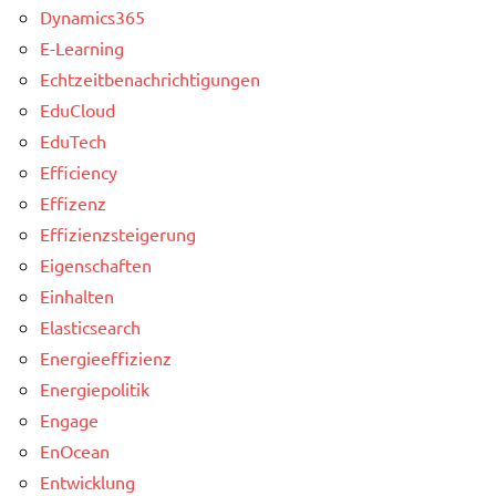
Dynamics365
E-Learning
Echtzeitbenachrichtigungen
EduCloud
EduTech
Efficiency
Effizenz
Effizienzsteigerung
Eigenschaften
Einhalten
Elasticsearch
Energieeffizienz
Energiepolitik
Engage
EnOcean
Entwicklung