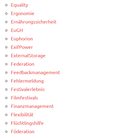
Equality
Ergonomie
Ernährungssicherheit
EuGH
Euphorion
ExifPower
ExternalStorage
Federation
Feedbackmanagement
Fehlermeldung
Festivalerlebnis
Filmfestivals
Finanzmanagement
Flexibilität
Flüchtlingshilfe
Föderation