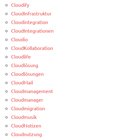
Cloudify
CloudInfrastruktur
Cloudintegration
CloudIntegrationen
Cloudio
CloudKollaboration
Cloudlife
Cloudlösung
Cloudlösungen
CloudMail
Cloudmanagement
Cloudmanager
Cloudmigration
Cloudmusik
CloudNotizen
Cloudnutzung