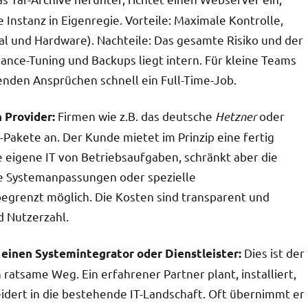
 Instanz in Eigenregie. Vorteile: Maximale Kontrolle,
l und Hardware). Nachteile: Das gesamte Risiko und der
ance-Tuning und Backups liegt intern. Für kleine Teams
nden Ansprüchen schnell ein Full-Time-Job.
Firmen wie z.B. das deutsche
Hetzner
oder
 Provider:
Pakete an. Der Kunde mietet im Prinzip eine fertig
e eigene IT von Betriebsaufgaben, schränkt aber die
ende Systemanpassungen oder spezielle
 begrenzt möglich. Die Kosten sind transparent und
d Nutzerzahl.
Dies ist der
 einen Systemintegrator oder Dienstleister:
ratsame Weg. Ein erfahrener Partner plant, installiert,
idert in die bestehende IT-Landschaft. Oft übernimmt er