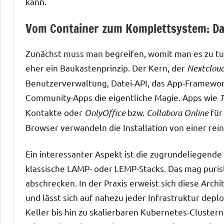
kann.
Vom Container zum Komplettsystem: Da
Zunächst muss man begreifen, womit man es zu tun
eher ein Baukastenprinzip. Der Kern, der
Nextcloud
Benutzerverwaltung, Datei-API, das App-Framework
Community-Apps die eigentliche Magie. Apps wie
T
Kontakte oder
OnlyOffice
bzw.
Collabora Online
für
Browser verwandeln die Installation von einer rei
Ein interessanter Aspekt ist die zugrundeliegende
klassische LAMP- oder LEMP-Stacks. Das mag puris
abschrecken. In der Praxis erweist sich diese Archit
und lässt sich auf nahezu jeder Infrastruktur depl
Keller bis hin zu skalierbaren Kubernetes-Clustern