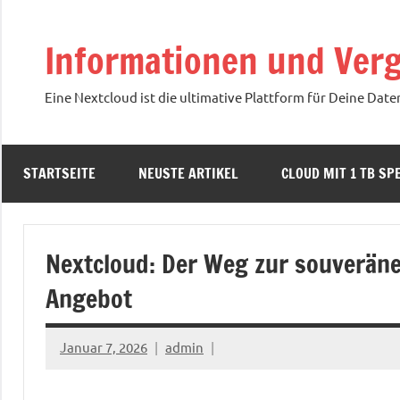
Zum
Inhalt
Informationen und Verg
springen
Eine Nextcloud ist die ultimative Plattform für Deine Date
STARTSEITE
NEUSTE ARTIKEL
CLOUD MIT 1 TB SPE
Nextcloud: Der Weg zur souveräne
Angebot
Januar 7, 2026
admin