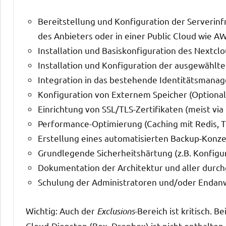
Bereitstellung und Konfiguration der Serveri
des Anbieters oder in einer Public Cloud wie A
Installation und Basiskonfiguration des Nextclo
Installation und Konfiguration der ausgewählten
Integration in das bestehende Identitätsmana
Konfiguration von Externem Speicher (Optional,
Einrichtung von SSL/TLS-Zertifikaten (meist via 
Performance-Optimierung (Caching mit Redis, T
Erstellung eines automatisierten Backup-Konze
Grundlegende Sicherheitshärtung (z.B. Konfigur
Dokumentation der Architektur und aller durch
Schulung der Administratoren und/oder Endan
Wichtig: Auch der
Exclusions
-Bereich ist kritisch. 
Cloud-Diensten (Box, Dropbox) ist nicht enthalten