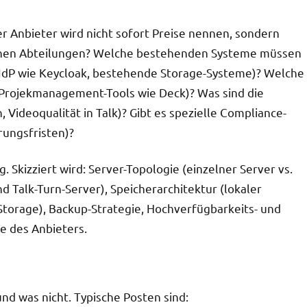
ser Anbieter wird nicht sofort Preise nennen, sondern
elchen Abteilungen? Welche bestehenden Systeme müssen
IdP wie Keycloak, bestehende Storage-Systeme)? Welche
, Projekmanagement-Tools wie Deck)? Was sind die
Videoqualität in Talk)? Gibt es spezielle Compliance-
ungsfristen)?
 Skizziert wird: Server-Topologie (einzelner Server vs.
d Talk-Turn-Server), Speicherarchitektur (lokaler
Storage), Backup-Strategie, Hochverfügbarkeits- und
se des Anbieters.
und was nicht. Typische Posten sind: