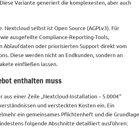
 Diese Variante generiert die komplexesten, aber auch
le. Nextcloud selbst ist Open Source (AGPLv3). Für
wie ausgefeilte Compliance-Reporting-Tools,
en Ablaufdaten oder priorisierten Support direkt vom
ions. Diese werden nicht an Endkunden, sondern an
pakete einfließen lassen.
ebot enthalten muss
 aus einer Zeile „Nextcloud-Installation – 5.000€“
ssverständnissen und versteckten Kosten ein. Ein
 vielmehr ein gemeinsames Pflichtenheft und die Grundlag
indestens folgende Abschnitte detailliert ausführen: