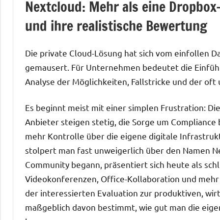
Nextcloud: Mehr als eine Dropbox-
und ihre realistische Bewertung
Die private Cloud-Lösung hat sich vom einfollen D
gemausert. Für Unternehmen bedeutet die Einführu
Analyse der Möglichkeiten, Fallstricke und der of
Es beginnt meist mit einer simplen Frustration: D
Anbieter steigen stetig, die Sorge um Compliance
mehr Kontrolle über die eigene digitale Infrastrukt
stolpert man fast unweigerlich über den Namen Ne
Community begann, präsentiert sich heute als sch
Videokonferenzen, Office-Kollaboration und mehr –
der interessierten Evaluation zur produktiven, wir
maßgeblich davon bestimmt, wie gut man die eige