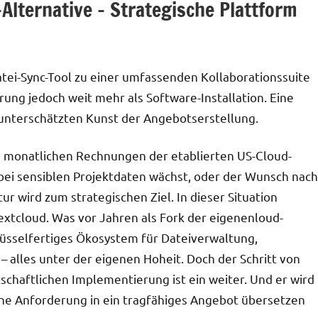
Alternative – Strategische Plattform
atei-Sync-Tool zu einer umfassenden Kollaborationssuite
ng jedoch weit mehr als Software-Installation. Eine
t unterschätzten Kunst der Angebotserstellung.
ie monatlichen Rechnungen der etablierten US-Cloud-
 bei sensiblen Projektdaten wächst, oder der Wunsch nach
ur wird zum strategischen Ziel. In dieser Situation
xtcloud. Was vor Jahren als Fork der eigenenloud-
lüsselfertiges Ökosystem für Dateiverwaltung,
 alles unter der eigenen Hoheit. Doch der Schritt von
tschaftlichen Implementierung ist ein weiter. Und er wird
ne Anforderung in ein tragfähiges Angebot übersetzen