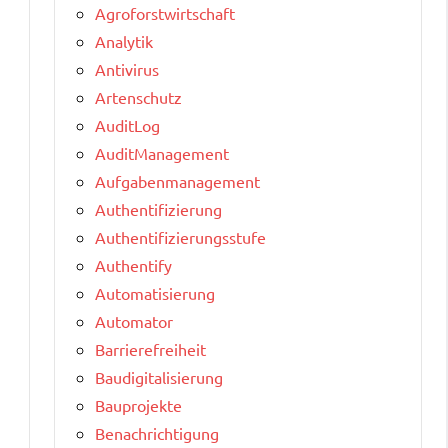
Agroforstwirtschaft
Analytik
Antivirus
Artenschutz
AuditLog
AuditManagement
Aufgabenmanagement
Authentifizierung
Authentifizierungsstufe
Authentify
Automatisierung
Automator
Barrierefreiheit
e
Baudigitalisierung
Bauprojekte
Benachrichtigung