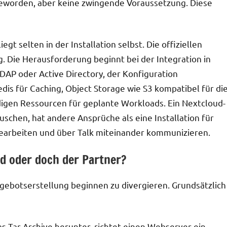
geworden, aber keine zwingende Voraussetzung. Diese
egt selten in der Installation selbst. Die offiziellen
g. Die Herausforderung beginnt bei der Integration in
P oder Active Directory, der Konfiguration
is für Caching, Object Storage wie S3 kompatibel für di
gen Ressourcen für geplante Workloads. Ein Nextcloud-
uschen, hat andere Ansprüche als eine Installation für
bearbeiten und über Talk miteinander kommunizieren.
d oder doch der Partner?
ngebotserstellung beginnen zu divergieren. Grundsätzlich
as Tar-Archive herunter, richtet einen Webserver ein,