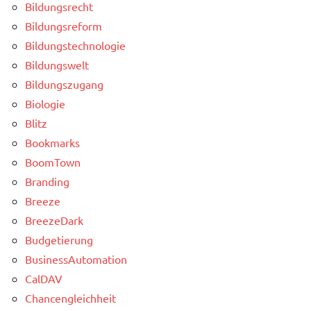
Bildungsrecht
Bildungsreform
Bildungstechnologie
Bildungswelt
Bildungszugang
Biologie
Blitz
Bookmarks
BoomTown
Branding
Breeze
BreezeDark
Budgetierung
BusinessAutomation
CalDAV
Chancengleichheit