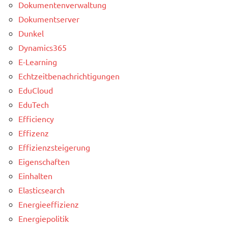
Dokumentenverwaltung
Dokumentserver
Dunkel
Dynamics365
E-Learning
Echtzeitbenachrichtigungen
EduCloud
EduTech
Efficiency
Effizenz
Effizienzsteigerung
Eigenschaften
Einhalten
Elasticsearch
Energieeffizienz
Energiepolitik