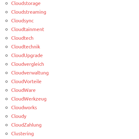
Cloudstorage
Cloudstreaming
Cloudsync
Cloudtainment
Cloudtech
Cloudtechnik
CloudUpgrade
Cloudvergleich
Cloudverwaltung
CloudVorteile
CloudWare
CloudWerkzeug
Cloudworks
Cloudy
CloudZahlung
Clustering