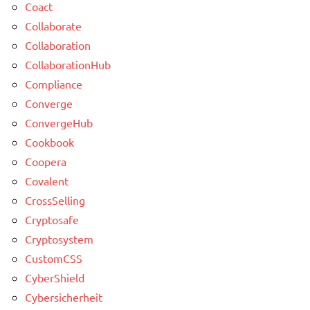
Coact
Collaborate
Collaboration
CollaborationHub
Compliance
Converge
ConvergeHub
Cookbook
Coopera
Covalent
CrossSelling
Cryptosafe
Cryptosystem
CustomCSS
CyberShield
Cybersicherheit