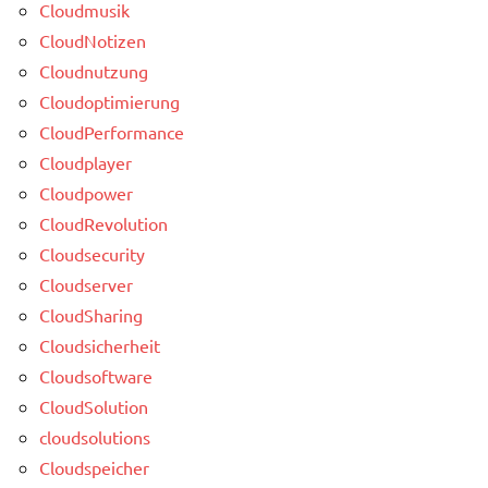
Cloudmusik
CloudNotizen
Cloudnutzung
Cloudoptimierung
CloudPerformance
Cloudplayer
Cloudpower
CloudRevolution
Cloudsecurity
Cloudserver
CloudSharing
Cloudsicherheit
Cloudsoftware
CloudSolution
cloudsolutions
Cloudspeicher