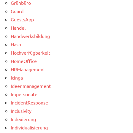
Grünbüro
Guard
GuestsApp
Handel
Handwerksbildung
Hash
Hochverfügbarkeit
HomeOffice
HRManagement
Icinga
Ideenmanagement
Impersonate
IncidentResponse
Inclusivity
Indexierung
Individualisierung