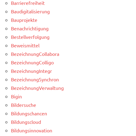
Barrierefreiheit
Baudigitalisierung
Bauprojekte
Benachrichtigung
Bestellverfolgung
Beweismittel
BezeichnungCollabora
BezeichnungColligo
BezeichnungIntegr
BezeichnungSynchron
BezeichnungVerwaltung
Bigin
Bildersuche
Bildungschancen
Bildungscloud
Bildungsinnovation