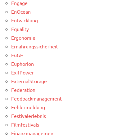
Engage
EnOcean
Entwicklung
Equality
Ergonomie
Ernährungssicherheit
EuGH
Euphorion
ExifPower
ExternalStorage
Federation
Feedbackmanagement
Fehlermeldung
Festivalerlebnis
Filmfestivals
Finanzmanagement