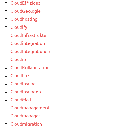
CloudEffizienz
CloudGeologie
Cloudhosting
Cloudify
CloudInfrastruktur
Cloudintegration
CloudIntegrationen
Cloudio
CloudKollaboration
Cloudlife
Cloudlösung
Cloudlösungen
CloudMail
Cloudmanagement
Cloudmanager
Cloudmigration