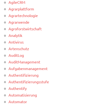
AgileCRM
Agrarplattform
Agrartechnologie
Agrarwende
Agroforstwirtschaft
Analytik
Antivirus
Artenschutz
AuditLog
AuditManagement
Aufgabenmanagement
Authentifizierung
Authentifizierungsstufe
Authentify
Automatisierung
Automator