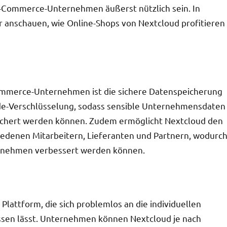
-Commerce-Unternehmen äußerst nützlich sein. In
 anschauen, wie Online-Shops von Nextcloud profitieren
Commerce-Unternehmen ist die sichere Datenspeicherung
nde-Verschlüsselung, sodass sensible Unternehmensdaten
ichert werden können. Zudem ermöglicht Nextcloud den
iedenen Mitarbeitern, Lieferanten und Partnern, wodurc
rnehmen verbessert werden können.
 Plattform, die sich problemlos an die individuellen
en lässt. Unternehmen können Nextcloud je nach