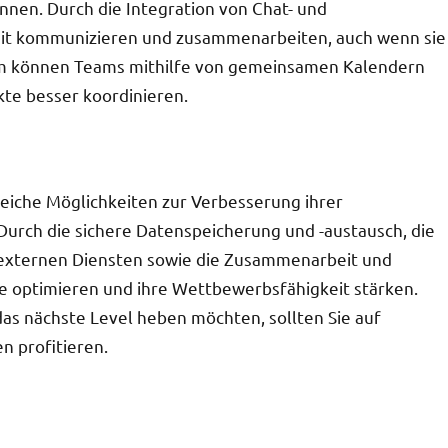
nen. Durch die Integration von Chat- und
eit kommunizieren und zusammenarbeiten, auch wenn sie
em können Teams mithilfe von gemeinsamen Kalendern
kte besser koordinieren.
iche Möglichkeiten zur Verbesserung ihrer
 Durch die sichere Datenspeicherung und -austausch, die
von externen Diensten sowie die Zusammenarbeit und
 optimieren und ihre Wettbewerbsfähigkeit stärken.
s nächste Level heben möchten, sollten Sie auf
n profitieren.