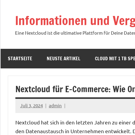
Zum
Inhalt
Informationen und Verg
springen
Eine Nextcloud ist die ultimative Plattform für Deine Date
STARTSEITE
NEUSTE ARTIKEL
CLOUD MIT 1 TB SPE
Nextcloud für E-Commerce: Wie On
Juli 3, 2024
admin
Nextcloud hat sich in den letzten Jahren zu einer
den Datenaustausch in Unternehmen entwickelt. Do