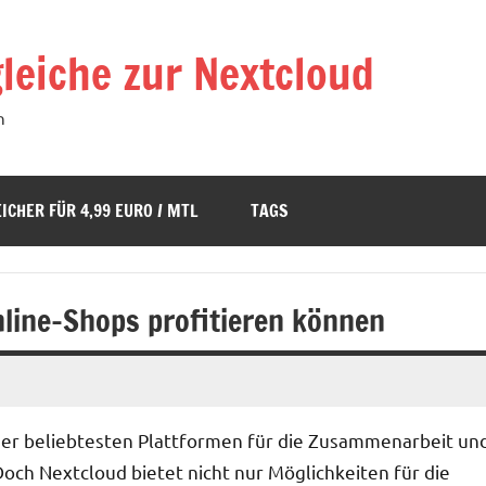
leiche zur Nextcloud
n
ICHER FÜR 4,99 EURO / MTL
TAGS
line-Shops profitieren können
 der beliebtesten Plattformen für die Zusammenarbeit un
ch Nextcloud bietet nicht nur Möglichkeiten für die