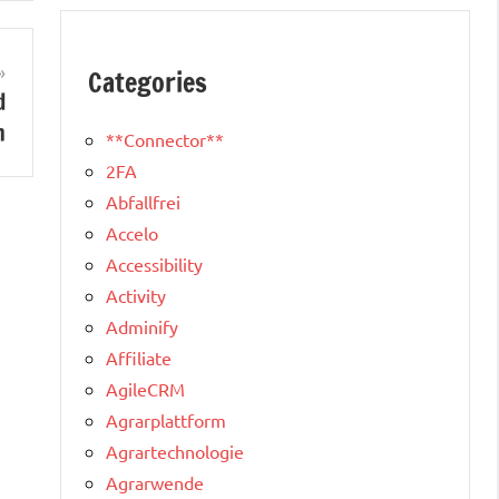
Categories
d
n
**Connector**
2FA
Abfallfrei
Accelo
Accessibility
Activity
Adminify
Affiliate
AgileCRM
Agrarplattform
Agrartechnologie
Agrarwende