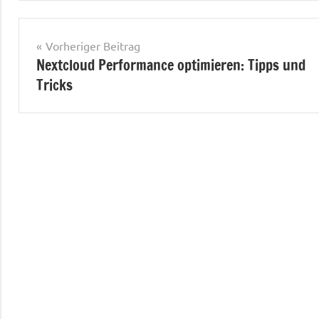
Beitragsnavigation
Vorheriger Beitrag
Nextcloud Performance optimieren: Tipps und
Tricks