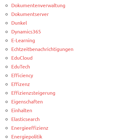
Dokumentenverwaltung
Dokumentserver
Dunkel
Dynamics365
E-Learning
Echtzeitbenachrichtigungen
EduCloud
EduTech
Efficiency
Effizenz
Effizienzsteigerung
Eigenschaften
Einhalten
Elasticsearch
Energieeffizienz
Energiepolitik