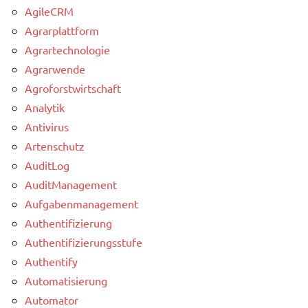
AgileCRM
Agrarplattform
Agrartechnologie
Agrarwende
Agroforstwirtschaft
Analytik
Antivirus
Artenschutz
AuditLog
AuditManagement
Aufgabenmanagement
Authentifizierung
Authentifizierungsstufe
Authentify
Automatisierung
Automator