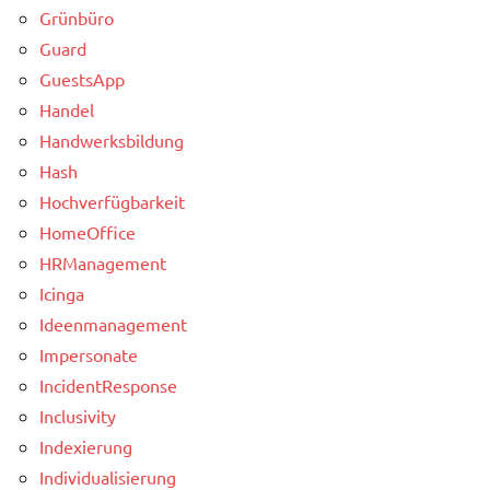
Grünbüro
Guard
GuestsApp
Handel
Handwerksbildung
Hash
Hochverfügbarkeit
HomeOffice
HRManagement
Icinga
Ideenmanagement
Impersonate
IncidentResponse
Inclusivity
Indexierung
Individualisierung