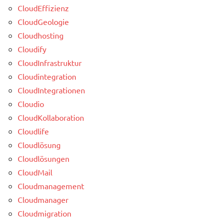
CloudEffizienz
CloudGeologie
Cloudhosting
Cloudify
CloudInfrastruktur
Cloudintegration
CloudIntegrationen
Cloudio
CloudKollaboration
Cloudlife
Cloudlösung
Cloudlösungen
CloudMail
Cloudmanagement
Cloudmanager
Cloudmigration