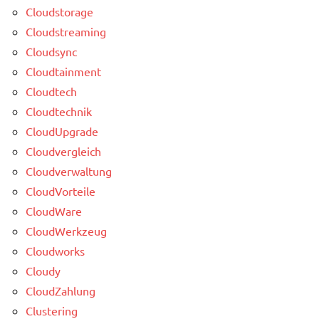
Cloudstorage
Cloudstreaming
Cloudsync
Cloudtainment
Cloudtech
Cloudtechnik
CloudUpgrade
Cloudvergleich
Cloudverwaltung
CloudVorteile
CloudWare
CloudWerkzeug
Cloudworks
Cloudy
CloudZahlung
Clustering