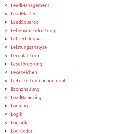
LeadManagement
LeadMaster
LeadSquared
Lebensmittelrettung
Lehrerbildung
Leistungsanalyse
Lernplattform
Leseförderung
Lesezeichen
Lieferkettenmanagement
lizenzhaltung
LoadBalancing
Logging
Logik
Logistik
Logreader