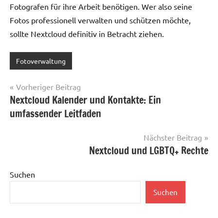
Fotografen für ihre Arbeit benötigen. Wer also seine
Fotos professionell verwalten und schützen möchte,
sollte Nextcloud definitiv in Betracht ziehen.
Fotoverwaltung
Beitragsnavigation
Vorheriger Beitrag
Nextcloud Kalender und Kontakte: Ein
umfassender Leitfaden
Nächster Beitrag
Nextcloud und LGBTQ+ Rechte
Suchen
Suchen