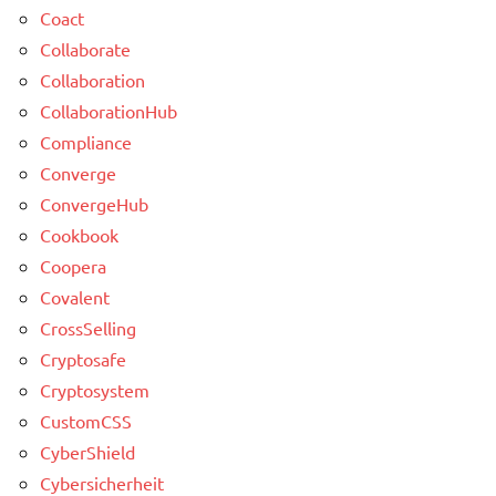
Coact
Collaborate
Collaboration
CollaborationHub
Compliance
Converge
ConvergeHub
Cookbook
Coopera
Covalent
CrossSelling
Cryptosafe
Cryptosystem
CustomCSS
CyberShield
Cybersicherheit