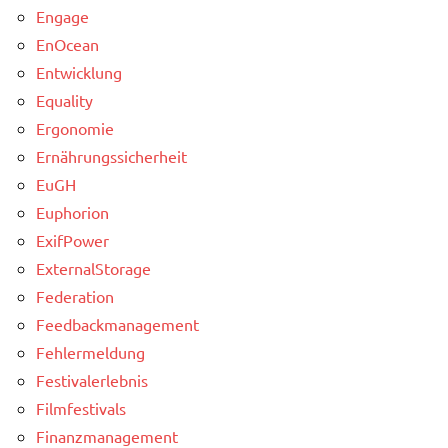
Engage
EnOcean
Entwicklung
Equality
Ergonomie
Ernährungssicherheit
EuGH
Euphorion
ExifPower
ExternalStorage
Federation
Feedbackmanagement
Fehlermeldung
Festivalerlebnis
Filmfestivals
Finanzmanagement