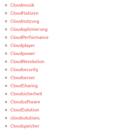
Cloudmusik
CloudNotizen
Cloudnutzung
Cloudoptimierung
CloudPerformance
Cloudplayer
Cloudpower
CloudRevolution
Cloudsecurity
Cloudserver
CloudSharing
Cloudsicherheit
Cloudsoftware
CloudSolution
cloudsolutions
Cloudspeicher