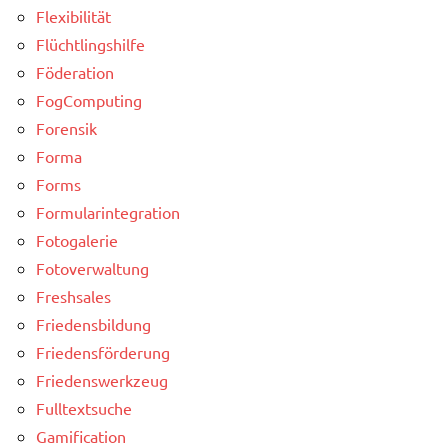
Flexibilität
Flüchtlingshilfe
Föderation
FogComputing
Forensik
Forma
Forms
Formularintegration
Fotogalerie
Fotoverwaltung
Freshsales
Friedensbildung
Friedensförderung
Friedenswerkzeug
Fulltextsuche
Gamification