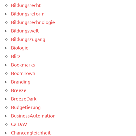
Bildungsrecht
Bildungsreform
Bildungstechnologie
Bildungswelt
Bildungszugang
Biologie
Blitz
Bookmarks
BoomTown
Branding
Breeze
BreezeDark
Budgetierung
BusinessAutomation
CalDAV
Chancengleichheit