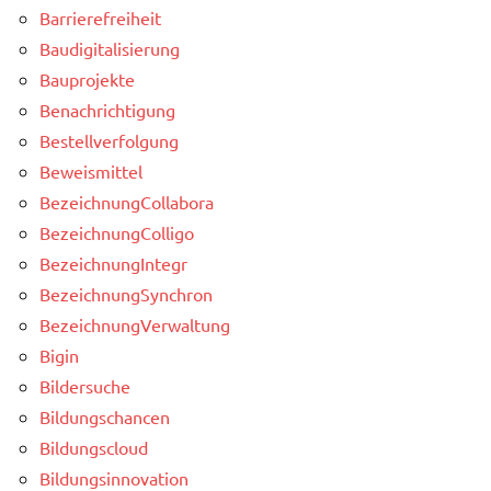
Barrierefreiheit
Baudigitalisierung
Bauprojekte
Benachrichtigung
Bestellverfolgung
Beweismittel
BezeichnungCollabora
BezeichnungColligo
BezeichnungIntegr
BezeichnungSynchron
BezeichnungVerwaltung
Bigin
Bildersuche
Bildungschancen
Bildungscloud
Bildungsinnovation