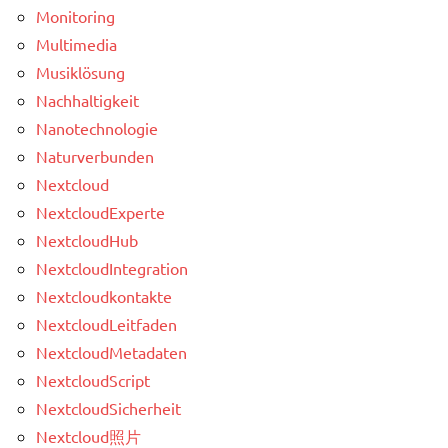
Monitoring
Multimedia
Musiklösung
Nachhaltigkeit
Nanotechnologie
Naturverbunden
Nextcloud
NextcloudExperte
NextcloudHub
NextcloudIntegration
Nextcloudkontakte
NextcloudLeitfaden
NextcloudMetadaten
NextcloudScript
NextcloudSicherheit
Nextcloud照片