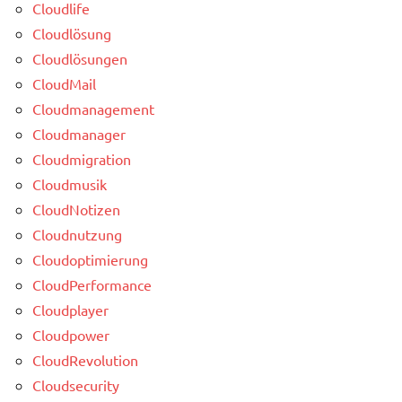
Cloudlife
Cloudlösung
Cloudlösungen
CloudMail
Cloudmanagement
Cloudmanager
Cloudmigration
Cloudmusik
CloudNotizen
Cloudnutzung
Cloudoptimierung
CloudPerformance
Cloudplayer
Cloudpower
CloudRevolution
Cloudsecurity