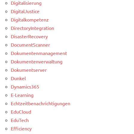
Digitalisierung
DigitalJustice
Digitalkompetenz
DirectoryIntegration
DisasterRecovery
DocumentScanner
Dokumentenmanagement
Dokumentenverwaltung
Dokumentserver
Dunkel
Dynamics365
E-Learning
Echtzeitbenachrichtigungen
EduCloud
EduTech
Efficiency