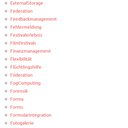
ExternalStorage
Federation
Feedbackmanagement
Fehlermeldung
Festivalerlebnis
Filmfestivals
Finanzmanagement
Flexibilität
Flüchtlingshilfe
Föderation
FogComputing
Forensik
Forma
Forms
Formularintegration
Fotogalerie