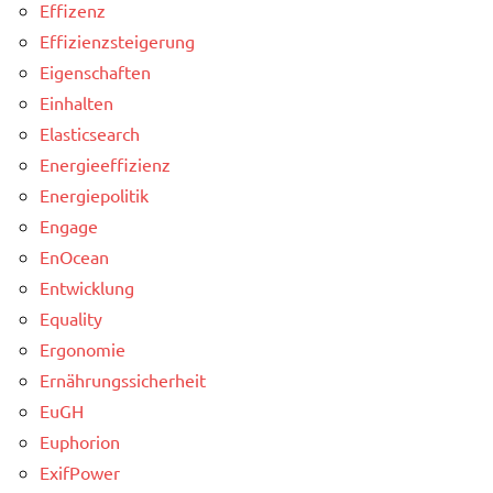
Effizenz
Effizienzsteigerung
Eigenschaften
Einhalten
Elasticsearch
Energieeffizienz
Energiepolitik
Engage
EnOcean
Entwicklung
Equality
Ergonomie
Ernährungssicherheit
EuGH
Euphorion
ExifPower