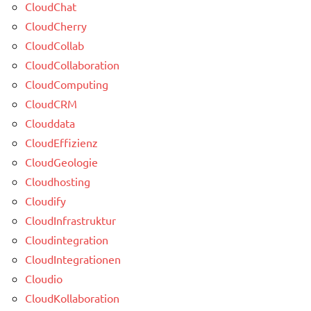
CloudChat
CloudCherry
CloudCollab
CloudCollaboration
CloudComputing
CloudCRM
Clouddata
CloudEffizienz
CloudGeologie
Cloudhosting
Cloudify
CloudInfrastruktur
Cloudintegration
CloudIntegrationen
Cloudio
CloudKollaboration