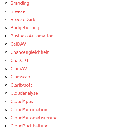
Branding
Breeze
BreezeDark
Budgetierung
BusinessAutomation
CalDAV
Chancengleichheit
ChatGPT
ClamAV
Clamscan
Claritysoft
Cloudanalyse
CloudApps
CloudAutomation
CloudAutomatisierung
CloudBuchhaltung