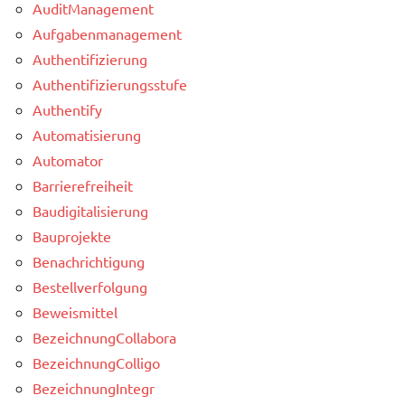
AuditManagement
Aufgabenmanagement
Authentifizierung
Authentifizierungsstufe
Authentify
Automatisierung
Automator
Barrierefreiheit
Baudigitalisierung
Bauprojekte
Benachrichtigung
Bestellverfolgung
Beweismittel
BezeichnungCollabora
BezeichnungColligo
BezeichnungIntegr