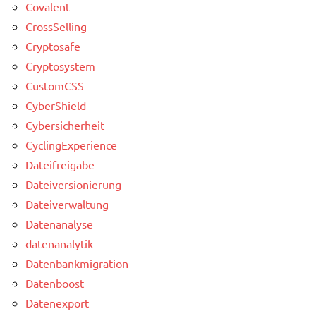
Covalent
CrossSelling
Cryptosafe
Cryptosystem
CustomCSS
CyberShield
Cybersicherheit
CyclingExperience
Dateifreigabe
Dateiversionierung
Dateiverwaltung
Datenanalyse
datenanalytik
Datenbankmigration
Datenboost
Datenexport