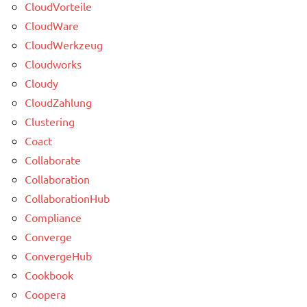
CloudVorteile
CloudWare
CloudWerkzeug
Cloudworks
Cloudy
CloudZahlung
Clustering
Coact
Collaborate
Collaboration
CollaborationHub
Compliance
Converge
ConvergeHub
Cookbook
Coopera