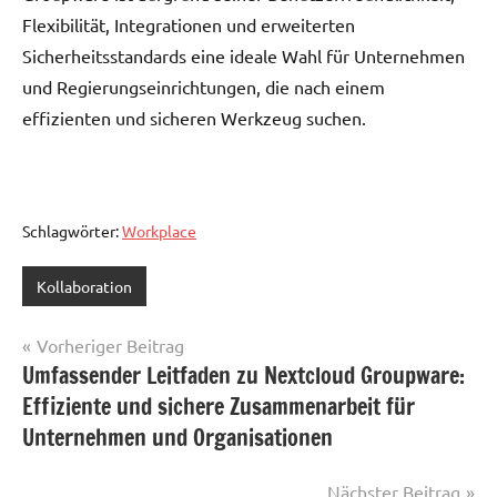
Flexibilität, Integrationen und erweiterten
Sicherheitsstandards eine ideale Wahl für Unternehmen
und Regierungseinrichtungen, die nach einem
effizienten und sicheren Werkzeug suchen.
Schlagwörter:
Workplace
Kollaboration
Beitragsnavigation
Vorheriger Beitrag
Umfassender Leitfaden zu Nextcloud Groupware:
Effiziente und sichere Zusammenarbeit für
Unternehmen und Organisationen
Nächster Beitrag