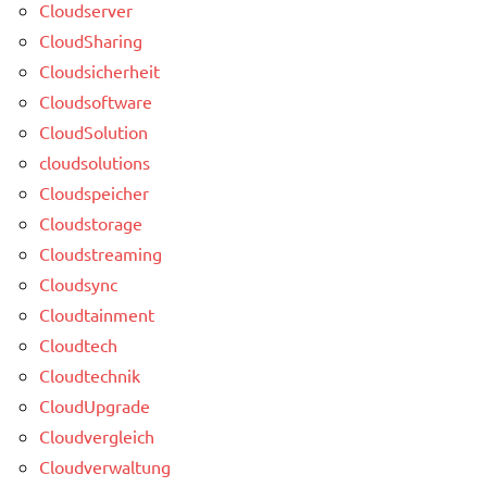
Cloudserver
CloudSharing
Cloudsicherheit
Cloudsoftware
CloudSolution
cloudsolutions
Cloudspeicher
Cloudstorage
Cloudstreaming
Cloudsync
Cloudtainment
Cloudtech
Cloudtechnik
CloudUpgrade
Cloudvergleich
Cloudverwaltung