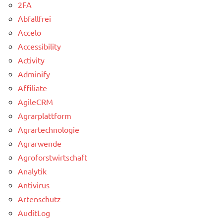
2FA
Abfallfrei
Accelo
Accessibility
Activity
Adminify
Affiliate
AgileCRM
Agrarplattform
Agrartechnologie
Agrarwende
Agroforstwirtschaft
Analytik
Antivirus
Artenschutz
AuditLog