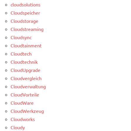
cloudsolutions
Cloudspeicher
Cloudstorage
Cloudstreaming
Cloudsync
Cloudtainment
Cloudtech
Cloudtechnik
CloudUpgrade
Cloudvergleich
Cloudverwaltung
CloudVorteile
CloudWare
CloudWerkzeug
Cloudworks
Cloudy