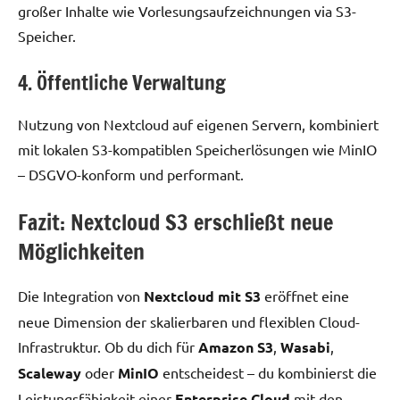
großer Inhalte wie Vorlesungsaufzeichnungen via S3-
Speicher.
4. Öffentliche Verwaltung
Nutzung von Nextcloud auf eigenen Servern, kombiniert
mit lokalen S3-kompatiblen Speicherlösungen wie MinIO
– DSGVO-konform und performant.
Fazit: Nextcloud S3 erschließt neue
Möglichkeiten
Die Integration von
Nextcloud mit S3
eröffnet eine
neue Dimension der skalierbaren und flexiblen Cloud-
Infrastruktur. Ob du dich für
Amazon S3
,
Wasabi
,
Scaleway
oder
MinIO
entscheidest – du kombinierst die
Leistungsfähigkeit einer
Enterprise Cloud
mit den