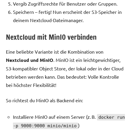
Vergib Zugriffsrechte für Benutzer oder Gruppen.
Speichern – fertig! Nun erscheint der S3-Speicher in
deinem Nextcloud-Dateimanager.
Nextcloud mit MinIO verbinden
Eine beliebte Variante ist die Kombination von
Nextcloud und MinIO
. MinIO ist ein leichtgewichtiger,
S3-kompatibler Object Store, der lokal oder in der Cloud
betrieben werden kann. Das bedeutet: Volle Kontrolle
bei höchster Flexibilität!
So richtest du MinIO als Backend ein:
Installiere MinIO auf einem Server (z. B.
docker run
)
-p 9000:9000 minio/minio