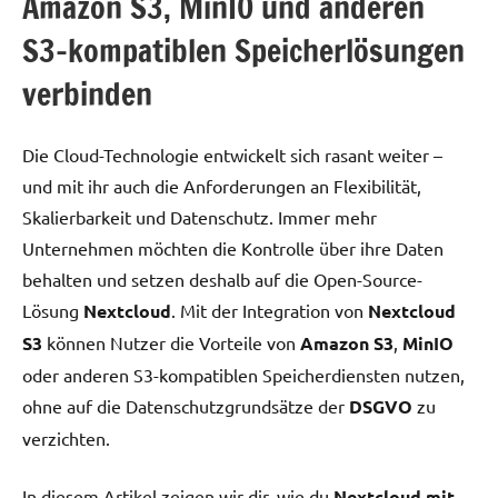
Amazon S3, MinIO und anderen
S3-kompatiblen Speicherlösungen
verbinden
Die Cloud-Technologie entwickelt sich rasant weiter –
und mit ihr auch die Anforderungen an Flexibilität,
Skalierbarkeit und Datenschutz. Immer mehr
Unternehmen möchten die Kontrolle über ihre Daten
behalten und setzen deshalb auf die Open-Source-
Lösung
Nextcloud
. Mit der Integration von
Nextcloud
S3
können Nutzer die Vorteile von
Amazon S3
,
MinIO
oder anderen S3-kompatiblen Speicherdiensten nutzen,
ohne auf die Datenschutzgrundsätze der
DSGVO
zu
verzichten.
In diesem Artikel zeigen wir dir, wie du
Nextcloud mit