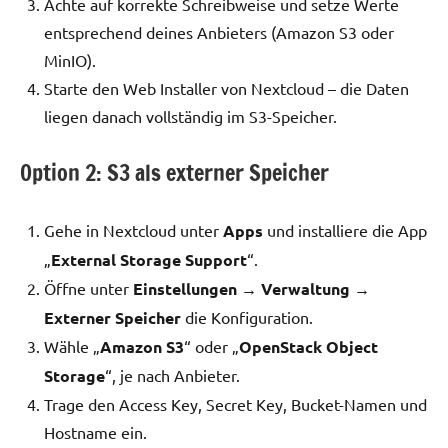
Achte auf korrekte Schreibweise und setze Werte
entsprechend deines Anbieters (Amazon S3 oder
MinIO).
Starte den Web Installer von Nextcloud – die Daten
liegen danach vollständig im S3-Speicher.
Option 2: S3 als externer Speicher
Gehe in Nextcloud unter
Apps
und installiere die App
„
External Storage Support
“.
Öffne unter
Einstellungen → Verwaltung →
Externer Speicher
die Konfiguration.
Wähle „
Amazon S3
“ oder „
OpenStack Object
Storage
“, je nach Anbieter.
Trage den Access Key, Secret Key, Bucket-Namen und
Hostname ein.