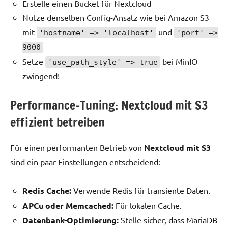
Erstelle einen Bucket für Nextcloud
Nutze denselben Config-Ansatz wie bei Amazon S3
mit
und
'hostname' => 'localhost'
'port' =>
9000
Setze
bei MinIO
'use_path_style' => true
zwingend!
Performance-Tuning: Nextcloud mit S3
effizient betreiben
Für einen performanten Betrieb von
Nextcloud mit S3
sind ein paar Einstellungen entscheidend:
Redis Cache:
Verwende Redis für transiente Daten.
APCu oder Memcached:
Für lokalen Cache.
Datenbank-Optimierung:
Stelle sicher, dass MariaDB