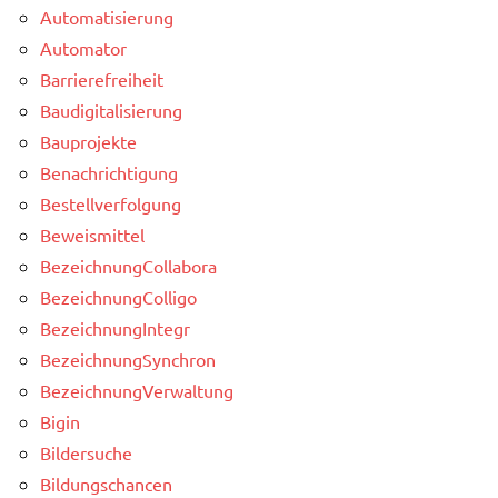
Automatisierung
Automator
Barrierefreiheit
Baudigitalisierung
Bauprojekte
Benachrichtigung
Bestellverfolgung
Beweismittel
BezeichnungCollabora
BezeichnungColligo
BezeichnungIntegr
BezeichnungSynchron
BezeichnungVerwaltung
Bigin
Bildersuche
Bildungschancen