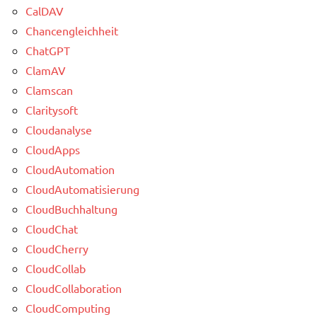
CalDAV
Chancengleichheit
ChatGPT
ClamAV
Clamscan
Claritysoft
Cloudanalyse
CloudApps
CloudAutomation
CloudAutomatisierung
CloudBuchhaltung
CloudChat
CloudCherry
CloudCollab
CloudCollaboration
CloudComputing