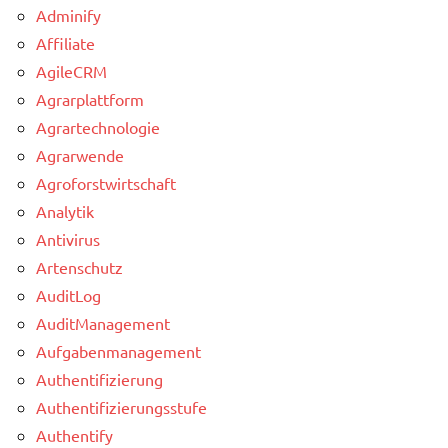
Adminify
Affiliate
AgileCRM
Agrarplattform
Agrartechnologie
Agrarwende
Agroforstwirtschaft
Analytik
Antivirus
Artenschutz
AuditLog
AuditManagement
Aufgabenmanagement
Authentifizierung
Authentifizierungsstufe
Authentify