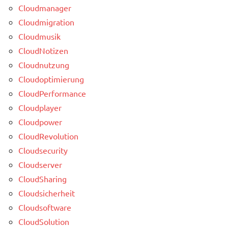
Cloudmanager
Cloudmigration
Cloudmusik
CloudNotizen
Cloudnutzung
Cloudoptimierung
CloudPerformance
Cloudplayer
Cloudpower
CloudRevolution
Cloudsecurity
Cloudserver
CloudSharing
Cloudsicherheit
Cloudsoftware
CloudSolution