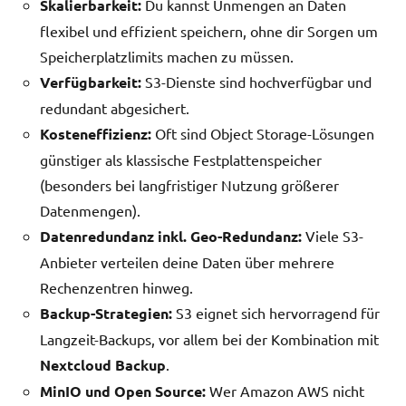
Skalierbarkeit:
Du kannst Unmengen an Daten
flexibel und effizient speichern, ohne dir Sorgen um
Speicherplatzlimits machen zu müssen.
Verfügbarkeit:
S3-Dienste sind hochverfügbar und
redundant abgesichert.
Kosteneffizienz:
Oft sind Object Storage-Lösungen
günstiger als klassische Festplattenspeicher
(besonders bei langfristiger Nutzung größerer
Datenmengen).
Datenredundanz inkl. Geo-Redundanz:
Viele S3-
Anbieter verteilen deine Daten über mehrere
Rechenzentren hinweg.
Backup-Strategien:
S3 eignet sich hervorragend für
Langzeit-Backups, vor allem bei der Kombination mit
Nextcloud Backup
.
MinIO und Open Source:
Wer Amazon AWS nicht