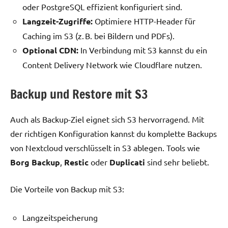
oder PostgreSQL effizient konfiguriert sind.
Langzeit-Zugriffe:
Optimiere HTTP-Header für
Caching im S3 (z. B. bei Bildern und PDFs).
Optional CDN:
In Verbindung mit S3 kannst du ein
Content Delivery Network wie Cloudflare nutzen.
Backup und Restore mit S3
Auch als Backup-Ziel eignet sich S3 hervorragend. Mit
der richtigen Konfiguration kannst du komplette Backups
von Nextcloud verschlüsselt in S3 ablegen. Tools wie
Borg Backup
,
Restic
oder
Duplicati
sind sehr beliebt.
Die Vorteile von Backup mit S3:
Langzeitspeicherung