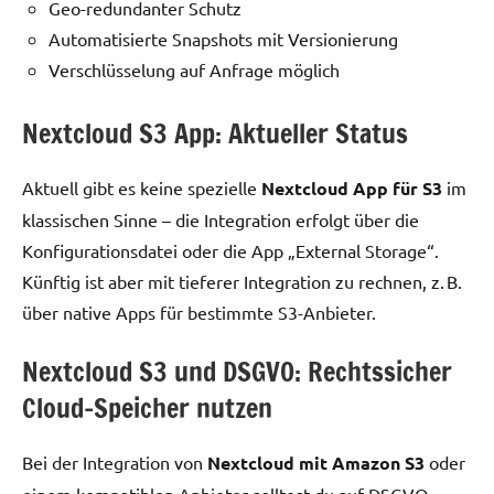
Geo-redundanter Schutz
Automatisierte Snapshots mit Versionierung
Verschlüsselung auf Anfrage möglich
Nextcloud S3 App: Aktueller Status
Aktuell gibt es keine spezielle
Nextcloud App für S3
im
klassischen Sinne – die Integration erfolgt über die
Konfigurationsdatei oder die App „External Storage“.
Künftig ist aber mit tieferer Integration zu rechnen, z. B.
über native Apps für bestimmte S3-Anbieter.
Nextcloud S3 und DSGVO: Rechtssicher
Cloud-Speicher nutzen
Bei der Integration von
Nextcloud mit Amazon S3
oder
einem kompatiblen Anbieter solltest du auf DSGVO-