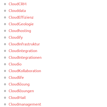
CloudCRM
Clouddata
CloudEffizienz
CloudGeologie
Cloudhosting
Cloudify
CloudInfrastruktur
Cloudintegration
CloudIntegrationen
Cloudio
CloudKollaboration
Cloudlife
Cloudlösung
Cloudlösungen
CloudMail
Cloudmanagement