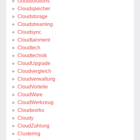
cloudsolutions
Cloudspeicher
Cloudstorage
Cloudstreaming
Cloudsync
Cloudtainment
Cloudtech
Cloudtechnik
CloudUpgrade
Cloudvergleich
Cloudverwaltung
CloudVorteile
CloudWare
CloudWerkzeug
Cloudworks
Cloudy
CloudZahlung
Clustering