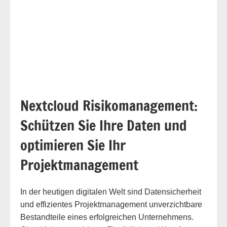
Nextcloud Risikomanagement:
Schützen Sie Ihre Daten und
optimieren Sie Ihr
Projektmanagement
In der heutigen digitalen Welt sind Datensicherheit
und effizientes Projektmanagement unverzichtbare
Bestandteile eines erfolgreichen Unternehmens.