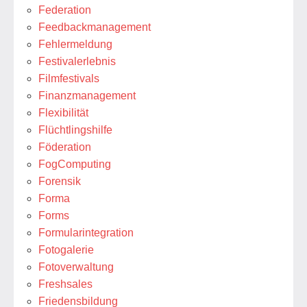
Federation
Feedbackmanagement
Fehlermeldung
Festivalerlebnis
Filmfestivals
Finanzmanagement
Flexibilität
Flüchtlingshilfe
Föderation
FogComputing
Forensik
Forma
Forms
Formularintegration
Fotogalerie
Fotoverwaltung
Freshsales
Friedensbildung