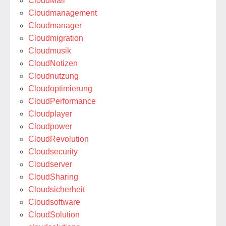
CloudMail
Cloudmanagement
Cloudmanager
Cloudmigration
Cloudmusik
CloudNotizen
Cloudnutzung
Cloudoptimierung
CloudPerformance
Cloudplayer
Cloudpower
CloudRevolution
Cloudsecurity
Cloudserver
CloudSharing
Cloudsicherheit
Cloudsoftware
CloudSolution