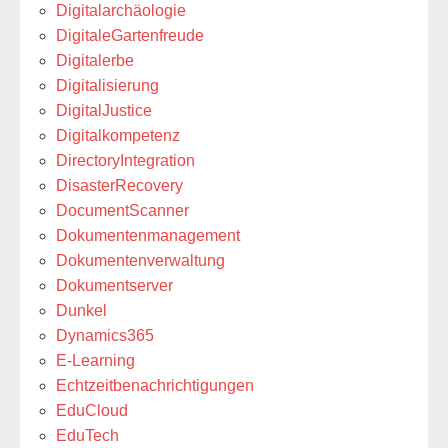
Digitalarchäologie
DigitaleGartenfreude
Digitalerbe
Digitalisierung
DigitalJustice
Digitalkompetenz
DirectoryIntegration
DisasterRecovery
DocumentScanner
Dokumentenmanagement
Dokumentenverwaltung
Dokumentserver
Dunkel
Dynamics365
E-Learning
Echtzeitbenachrichtigungen
EduCloud
EduTech