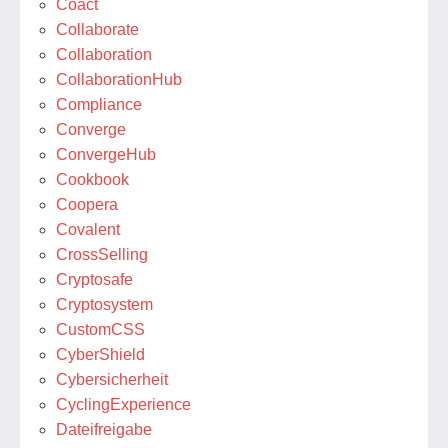
Coact
Collaborate
Collaboration
CollaborationHub
Compliance
Converge
ConvergeHub
Cookbook
Coopera
Covalent
CrossSelling
Cryptosafe
Cryptosystem
CustomCSS
CyberShield
Cybersicherheit
CyclingExperience
Dateifreigabe