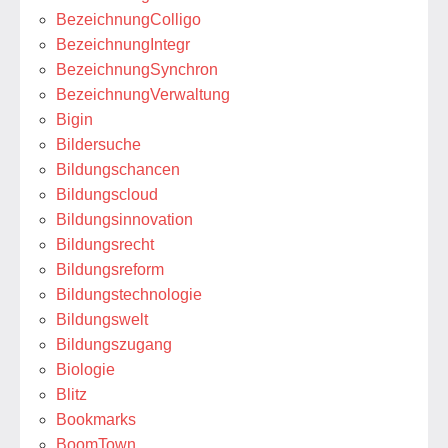
BezeichnungColligo
BezeichnungIntegr
BezeichnungSynchron
BezeichnungVerwaltung
Bigin
Bildersuche
Bildungschancen
Bildungscloud
Bildungsinnovation
Bildungsrecht
Bildungsreform
Bildungstechnologie
Bildungswelt
Bildungszugang
Biologie
Blitz
Bookmarks
BoomTown