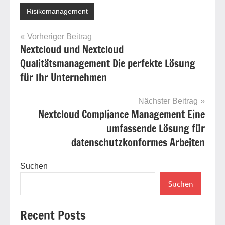
Risikomanagement
Beitragsnavigation
Vorheriger Beitrag
Nextcloud und Nextcloud
Qualitätsmanagement Die perfekte Lösung
für Ihr Unternehmen
Nächster Beitrag
Nextcloud Compliance Management Eine
umfassende Lösung für
datenschutzkonformes Arbeiten
Suchen
Suchen
Recent Posts