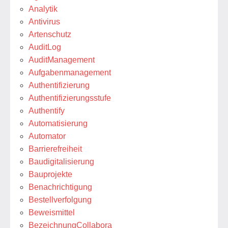
Analytik
Antivirus
Artenschutz
AuditLog
AuditManagement
Aufgabenmanagement
Authentifizierung
Authentifizierungsstufe
Authentify
Automatisierung
Automator
Barrierefreiheit
Baudigitalisierung
Bauprojekte
Benachrichtigung
Bestellverfolgung
Beweismittel
BezeichnungCollabora