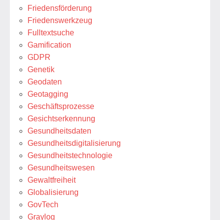
Friedensförderung
Friedenswerkzeug
Fulltextsuche
Gamification
GDPR
Genetik
Geodaten
Geotagging
Geschäftsprozesse
Gesichtserkennung
Gesundheitsdaten
Gesundheitsdigitalisierung
Gesundheitstechnologie
Gesundheitswesen
Gewaltfreiheit
Globalisierung
GovTech
Graylog