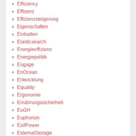
Efficiency
Effizenz
Effizienzsteigerung
Eigenschaften
Einhalten
Elasticsearch
Energieeffizienz
Energiepolitik
Engage
EnOcean
Entwicklung
Equality
Ergonomie
Ernährungssicherheit
EuGH
Euphorion
ExifPower
ExternalStorage