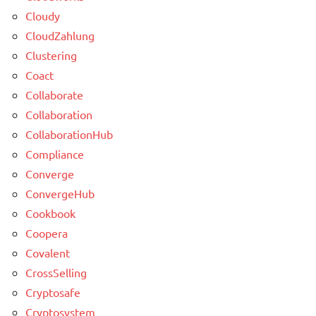
Cloudy
CloudZahlung
Clustering
Coact
Collaborate
Collaboration
CollaborationHub
Compliance
Converge
ConvergeHub
Cookbook
Coopera
Covalent
CrossSelling
Cryptosafe
Cryptosystem