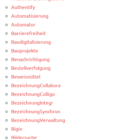
Authentify
Automatisierung
Automator
Barrierefreiheit
Baudigitalisierung
Bauprojekte
Benachrichtigung
Bestellverfolgung
Beweismittel
BezeichnungCollabora
BezeichnungColligo
BezeichnungIntegr
BezeichnungSynchron
BezeichnungVerwaltung
Bigin
Bildersuche