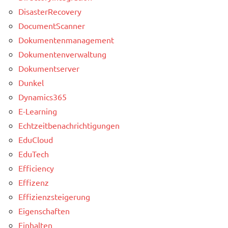
DisasterRecovery
DocumentScanner
Dokumentenmanagement
Dokumentenverwaltung
Dokumentserver
Dunkel
Dynamics365
E-Learning
Echtzeitbenachrichtigungen
EduCloud
EduTech
Efficiency
Effizenz
Effizienzsteigerung
Eigenschaften
Einhalten