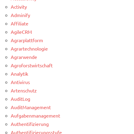
Activity
Adminify
Affiliate
AgileCRM
Agrarplattform
Agrartechnologie
Agrarwende
Agroforstwirtschaft
Analytik
Antivirus
Artenschutz
AuditLog
AuditManagement
Aufgabenmanagement
Authentifizierung
Authentifizierungsstufe