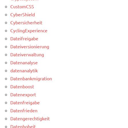
CustomCSS
CyberShield
Cybersicherheit
CyclingExperience
Dateifreigabe
Dateiversionierung
Dateiverwaltung
Datenanalyse
datenanalytik
Datenbankmigration
Datenboost
Datenexport
Datenfreigabe
Datenfrieden
Datengerechtigkeit
Datenhoheit