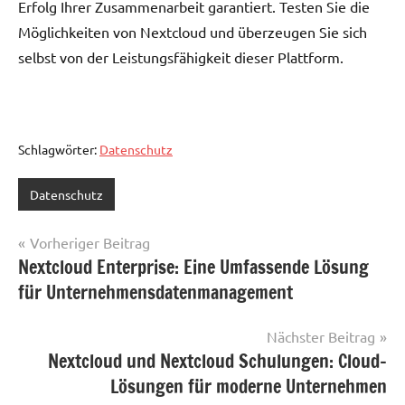
Erfolg Ihrer Zusammenarbeit garantiert. Testen Sie die
Möglichkeiten von Nextcloud und überzeugen Sie sich
selbst von der Leistungsfähigkeit dieser Plattform.
Schlagwörter:
Datenschutz
Datenschutz
Beitragsnavigation
Vorheriger Beitrag
Nextcloud Enterprise: Eine Umfassende Lösung
für Unternehmensdatenmanagement
Nächster Beitrag
Nextcloud und Nextcloud Schulungen: Cloud-
Lösungen für moderne Unternehmen