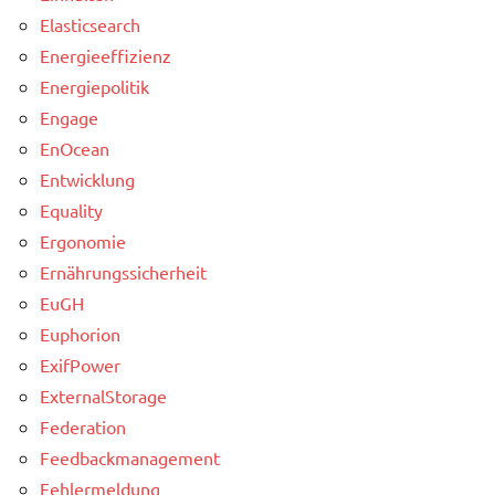
Elasticsearch
Energieeffizienz
Energiepolitik
Engage
EnOcean
Entwicklung
Equality
Ergonomie
Ernährungssicherheit
EuGH
Euphorion
ExifPower
ExternalStorage
Federation
Feedbackmanagement
Fehlermeldung