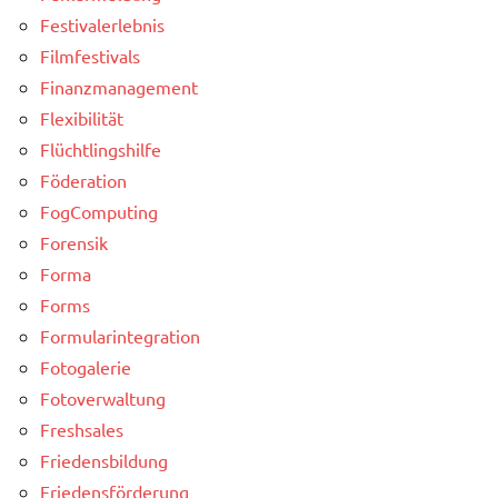
Festivalerlebnis
Filmfestivals
Finanzmanagement
Flexibilität
Flüchtlingshilfe
Föderation
FogComputing
Forensik
Forma
Forms
Formularintegration
Fotogalerie
Fotoverwaltung
Freshsales
Friedensbildung
Friedensförderung