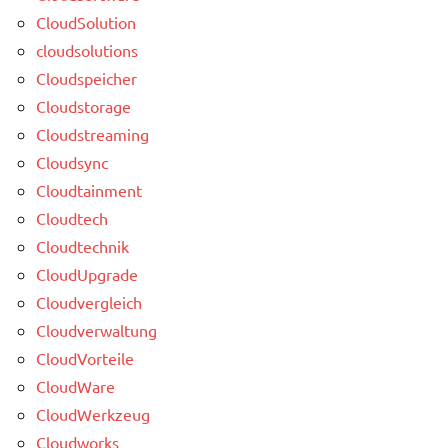
CloudSolution
cloudsolutions
Cloudspeicher
Cloudstorage
Cloudstreaming
Cloudsync
Cloudtainment
Cloudtech
Cloudtechnik
CloudUpgrade
Cloudvergleich
Cloudverwaltung
CloudVorteile
CloudWare
CloudWerkzeug
Cloudworks