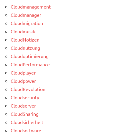
Cloudmanagement
Cloudmanager
Cloudmigration
Cloudmusik
CloudNotizen
Cloudnutzung
Cloudoptimierung
CloudPerformance
Cloudplayer
Cloudpower
CloudRevolution
Cloudsecurity
Cloudserver
CloudSharing
Cloudsicherheit
Cloudsoftware