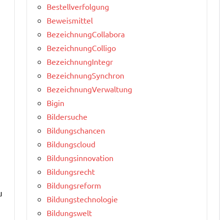
Bestellverfolgung
Beweismittel
BezeichnungCollabora
BezeichnungColligo
BezeichnungIntegr
BezeichnungSynchron
BezeichnungVerwaltung
Bigin
Bildersuche
Bildungschancen
Bildungscloud
Bildungsinnovation
Bildungsrecht
Bildungsreform
u
Bildungstechnologie
Bildungswelt