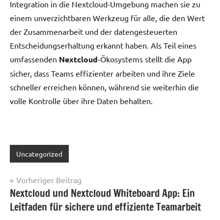
Integration in die Nextcloud-Umgebung machen sie zu
einem unverzichtbaren Werkzeug für alle, die den Wert
der Zusammenarbeit und der datengesteuerten
Entscheidungserhaltung erkannt haben. Als Teil eines
umfassenden
Nextcloud
-Ökosystems stellt die App
sicher, dass Teams effizienter arbeiten und ihre Ziele
schneller erreichen können, während sie weiterhin die
volle Kontrolle über ihre Daten behalten.
Uncategorized
Beitragsnavigation
Vorheriger Beitrag
Nextcloud und Nextcloud Whiteboard App: Ein
Leitfaden für sichere und effiziente Teamarbeit