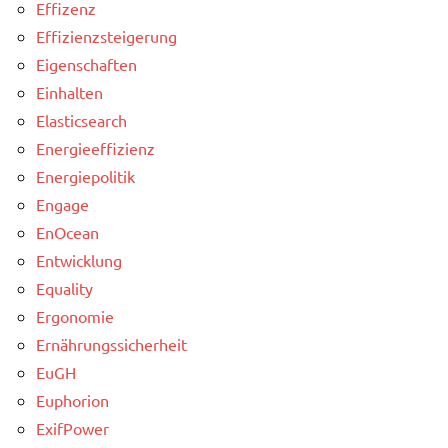
Effizenz
Effizienzsteigerung
Eigenschaften
Einhalten
Elasticsearch
Energieeffizienz
Energiepolitik
Engage
EnOcean
Entwicklung
Equality
Ergonomie
Ernährungssicherheit
EuGH
Euphorion
ExifPower