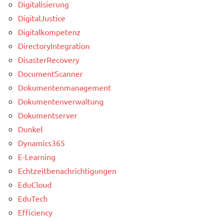
Digitalisierung
DigitalJustice
Digitalkompetenz
DirectoryIntegration
DisasterRecovery
DocumentScanner
Dokumentenmanagement
Dokumentenverwaltung
Dokumentserver
Dunkel
Dynamics365
E-Learning
Echtzeitbenachrichtigungen
EduCloud
EduTech
Efficiency