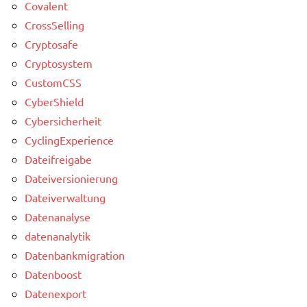
Covalent
CrossSelling
Cryptosafe
Cryptosystem
CustomCSS
CyberShield
Cybersicherheit
CyclingExperience
Dateifreigabe
Dateiversionierung
Dateiverwaltung
Datenanalyse
datenanalytik
Datenbankmigration
Datenboost
Datenexport