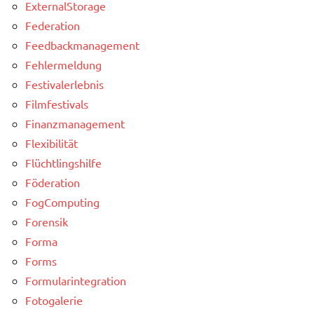
ExternalStorage
Federation
Feedbackmanagement
Fehlermeldung
Festivalerlebnis
Filmfestivals
Finanzmanagement
Flexibilität
Flüchtlingshilfe
Föderation
FogComputing
Forensik
Forma
Forms
Formularintegration
Fotogalerie