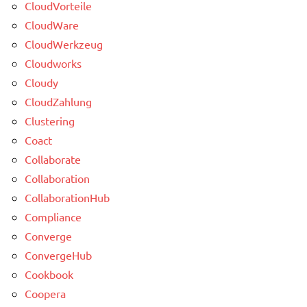
CloudVorteile
CloudWare
CloudWerkzeug
Cloudworks
Cloudy
CloudZahlung
Clustering
Coact
Collaborate
Collaboration
CollaborationHub
Compliance
Converge
ConvergeHub
Cookbook
Coopera