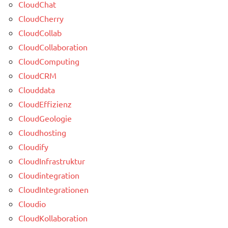
CloudChat
CloudCherry
CloudCollab
CloudCollaboration
CloudComputing
CloudCRM
Clouddata
CloudEffizienz
CloudGeologie
Cloudhosting
Cloudify
CloudInfrastruktur
Cloudintegration
CloudIntegrationen
Cloudio
CloudKollaboration