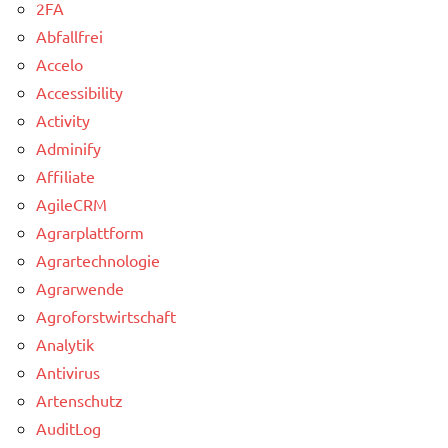
2FA
Abfallfrei
Accelo
Accessibility
Activity
Adminify
Affiliate
AgileCRM
Agrarplattform
Agrartechnologie
Agrarwende
Agroforstwirtschaft
Analytik
Antivirus
Artenschutz
AuditLog