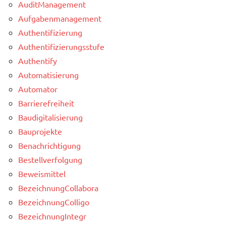
AuditManagement
Aufgabenmanagement
Authentifizierung
Authentifizierungsstufe
Authentify
Automatisierung
Automator
Barrierefreiheit
Baudigitalisierung
Bauprojekte
Benachrichtigung
Bestellverfolgung
Beweismittel
BezeichnungCollabora
BezeichnungColligo
BezeichnungIntegr