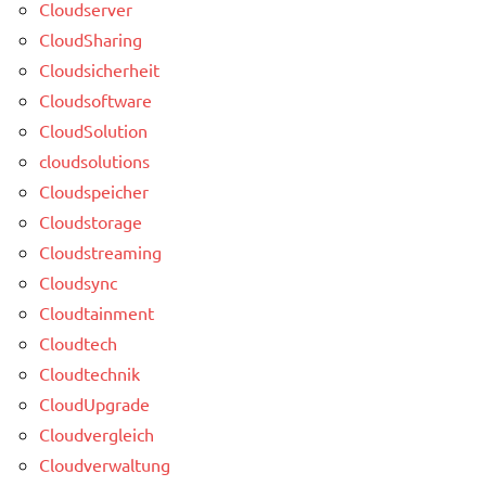
Cloudserver
CloudSharing
Cloudsicherheit
Cloudsoftware
CloudSolution
cloudsolutions
Cloudspeicher
Cloudstorage
Cloudstreaming
Cloudsync
Cloudtainment
Cloudtech
Cloudtechnik
CloudUpgrade
Cloudvergleich
Cloudverwaltung