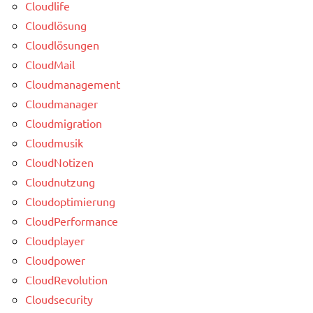
Cloudlife
Cloudlösung
Cloudlösungen
CloudMail
Cloudmanagement
Cloudmanager
Cloudmigration
Cloudmusik
CloudNotizen
Cloudnutzung
Cloudoptimierung
CloudPerformance
Cloudplayer
Cloudpower
CloudRevolution
Cloudsecurity