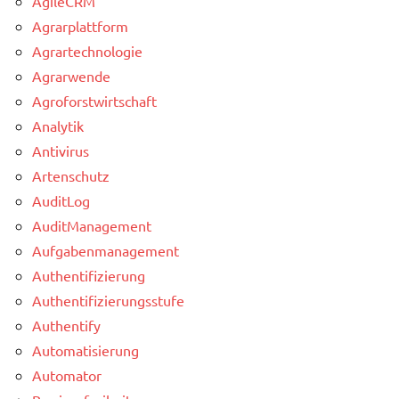
AgileCRM
Agrarplattform
Agrartechnologie
Agrarwende
Agroforstwirtschaft
Analytik
Antivirus
Artenschutz
AuditLog
AuditManagement
Aufgabenmanagement
Authentifizierung
Authentifizierungsstufe
Authentify
Automatisierung
Automator