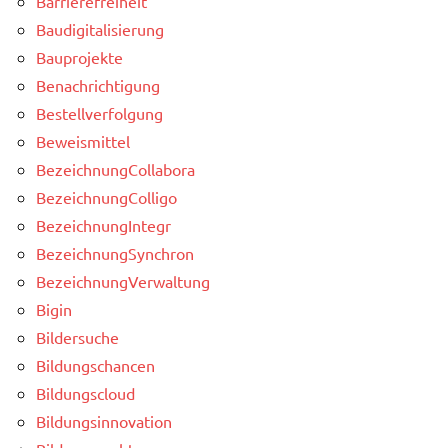
Barrierefreiheit
Baudigitalisierung
Bauprojekte
Benachrichtigung
Bestellverfolgung
Beweismittel
BezeichnungCollabora
BezeichnungColligo
BezeichnungIntegr
BezeichnungSynchron
BezeichnungVerwaltung
Bigin
Bildersuche
Bildungschancen
Bildungscloud
Bildungsinnovation