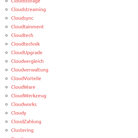
Cloudstorage
Cloudstreaming
Cloudsync
Cloudtainment
Cloudtech
Cloudtechnik
CloudUpgrade
Cloudvergleich
Cloudverwaltung
CloudVorteile
CloudWare
CloudWerkzeug
Cloudworks
Cloudy
CloudZahlung
Clustering