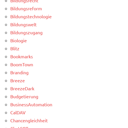
Bildungsrecht
Bildungsreform
Bildungstechnologie
Bildungswelt
Bildungszugang
Biologie
Blitz
Bookmarks
BoomTown
Branding
Breeze
BreezeDark
Budgetierung
BusinessAutomation
CalDAV
Chancengleichheit