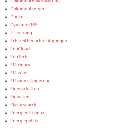
Dokumentenverwaltung
Dokumentserver
Dunkel
Dynamics365
E-Learning
Echtzeitbenachrichtigungen
EduCloud
EduTech
Efficiency
Effizenz
Effizienzsteigerung
Eigenschaften
Einhalten
Elasticsearch
Energieeffizienz
Energiepolitik