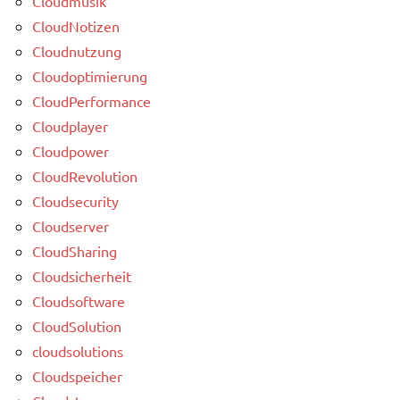
Cloudmusik
CloudNotizen
Cloudnutzung
Cloudoptimierung
CloudPerformance
Cloudplayer
Cloudpower
CloudRevolution
Cloudsecurity
Cloudserver
CloudSharing
Cloudsicherheit
Cloudsoftware
CloudSolution
cloudsolutions
Cloudspeicher