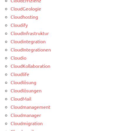
CloudEffizienz
CloudGeologie
Cloudhosting
Cloudify
CloudInfrastruktur
Cloudintegration
CloudIntegrationen
Cloudio
CloudKollaboration
Cloudlife
Cloudlösung
Cloudlösungen
CloudMail
Cloudmanagement
Cloudmanager
Cloudmigration