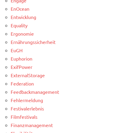
Engage
EnOcean
Entwicklung
Equality
Ergonomie
Ernährungssicherheit
EuGH
Euphorion
ExifPower
ExternalStorage
Federation
Feedbackmanagement
Fehlermeldung
Festivalerlebnis
Filmfestivals
Finanzmanagement