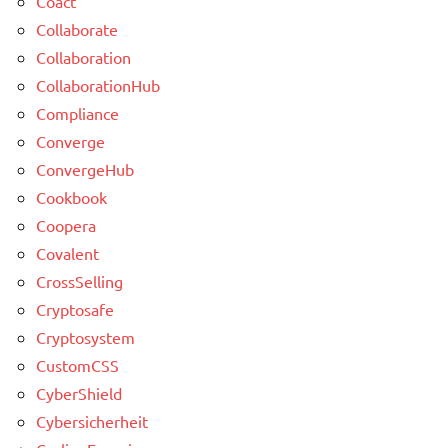
Coact
Collaborate
Collaboration
CollaborationHub
Compliance
Converge
ConvergeHub
Cookbook
Coopera
Covalent
CrossSelling
Cryptosafe
Cryptosystem
CustomCSS
CyberShield
Cybersicherheit