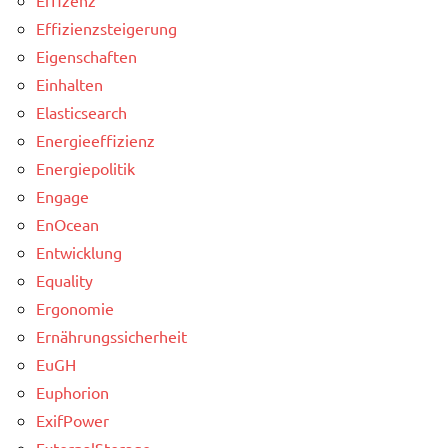
Effizienzsteigerung
Eigenschaften
Einhalten
Elasticsearch
Energieeffizienz
Energiepolitik
Engage
EnOcean
Entwicklung
Equality
Ergonomie
Ernährungssicherheit
EuGH
Euphorion
ExifPower
ExternalStorage