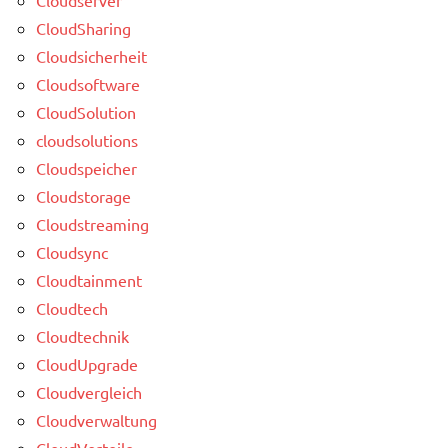
CloudSharing
Cloudsicherheit
Cloudsoftware
CloudSolution
cloudsolutions
Cloudspeicher
Cloudstorage
Cloudstreaming
Cloudsync
Cloudtainment
Cloudtech
Cloudtechnik
CloudUpgrade
Cloudvergleich
Cloudverwaltung
CloudVorteile