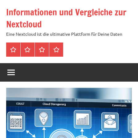
Zum
Informationen und Vergleiche zur
Inhalt
springen
Nextcloud
Eine Nextcloud ist die ultimative Plattform für Deine Daten
Startseite
Neuste
Cloud
Tags
Artikel
mit
1
TB
Speicher
für
4,99
Euro
/
mtl