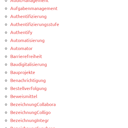
Aufgabenmanagement
Authentifizierung
Authentifizierungsstufe
Authentify
Automatisierung
Automator
Barrierefreiheit
Baudigitalisierung
Bauprojekte
Benachrichtigung
Bestellverfolgung
Beweismittel
BezeichnungCollabora
BezeichnungColligo
BezeichnungIntegr
BezeichnungSynchron