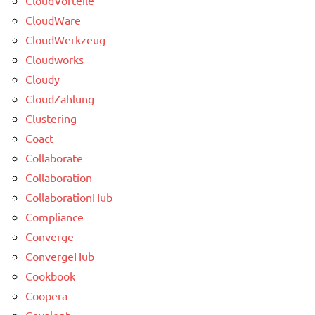
CloudWare
CloudWerkzeug
Cloudworks
Cloudy
CloudZahlung
Clustering
Coact
Collaborate
Collaboration
CollaborationHub
Compliance
Converge
ConvergeHub
Cookbook
Coopera
Covalent