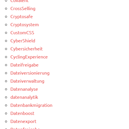
CrossSelling
Cryptosafe
Cryptosystem
CustomCSS
CyberShield
Cybersicherheit
CyclingExperience
Dateifreigabe
Dateiversionierung
Dateiverwaltung
Datenanalyse
datenanalytik
Datenbankmigration
Datenboost
Datenexport
Datenfreigabe