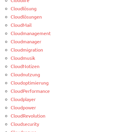
Cloudlösung
Cloudlösungen
CloudMail
Cloudmanagement
Cloudmanager
Cloudmigration
Cloudmusik
CloudNotizen
Cloudnutzung
Cloudoptimierung
CloudPerformance
Cloudplayer
Cloudpower
CloudRevolution
Cloudsecurity
Cloudserver