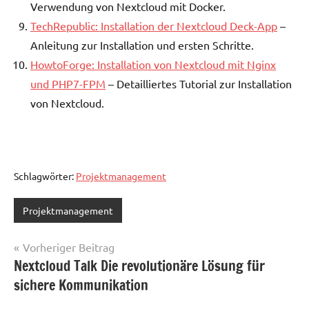
Verwendung von Nextcloud mit Docker.
TechRepublic: Installation der Nextcloud Deck-App
–
Anleitung zur Installation und ersten Schritte.
HowtoForge: Installation von Nextcloud mit Nginx
und PHP7-FPM
– Detailliertes Tutorial zur Installation
von Nextcloud.
Schlagwörter:
Projektmanagement
Projektmanagement
Beitragsnavigation
Vorheriger Beitrag
Nextcloud Talk Die revolutionäre Lösung für
sichere Kommunikation