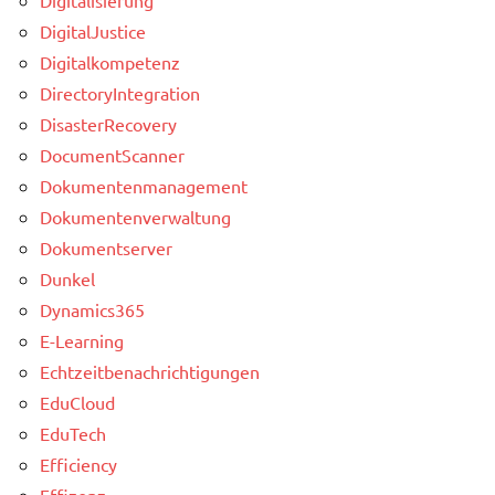
DigitalJustice
Digitalkompetenz
DirectoryIntegration
DisasterRecovery
DocumentScanner
Dokumentenmanagement
Dokumentenverwaltung
Dokumentserver
Dunkel
Dynamics365
E-Learning
Echtzeitbenachrichtigungen
EduCloud
EduTech
Efficiency
Effizenz