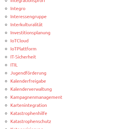
Integro
Interessengruppe
Interkulturalität
Investitionsplanung
IoTCloud
IoTPlattform
IT-Sicherheit
ITIL
Jugendförderung
Kalenderfreigabe
Kalenderverwaltung
Kampagnenmanagement
Kartenintegration
Katastrophenhilfe
Katastrophenschutz
Kategorisierung