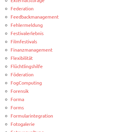
Federation
Feedbackmanagement
Fehlermeldung
Festivalerlebnis
Filmfestivals
Finanzmanagement
Flexibilität
Flüchtlingshilfe
Föderation
FogComputing
Forensik
Forma
Forms
Formularintegration
Fotogalerie
Fotoverwaltung