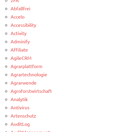
Abfallfrei
Accelo
Accessibility
Activity
Adminify
Affiliate
AgileCRM
Agrarplattform
Agrartechnologie
Agrarwende
Agroforstwirtschaft
Analytik
Antivirus
Artenschutz
AuditLog
AuditManagement