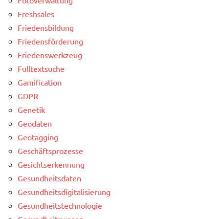
Freshsales
Friedensbildung
Friedensförderung
Friedenswerkzeug
Fulltextsuche
Gamification
GDPR
Genetik
Geodaten
Geotagging
Geschäftsprozesse
Gesichtserkennung
Gesundheitsdaten
Gesundheitsdigitalisierung
Gesundheitstechnologie
Gesundheitswesen