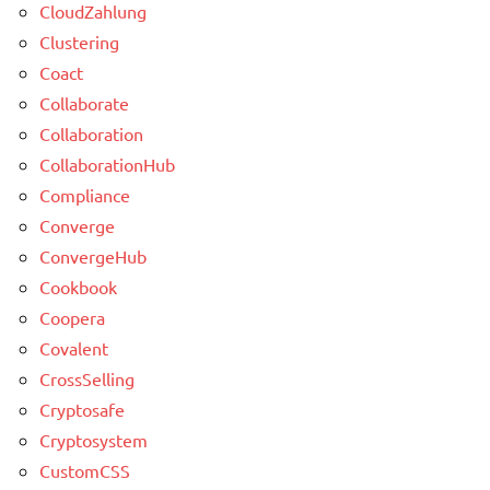
CloudZahlung
Clustering
Coact
Collaborate
Collaboration
CollaborationHub
Compliance
Converge
ConvergeHub
Cookbook
Coopera
Covalent
CrossSelling
Cryptosafe
Cryptosystem
CustomCSS