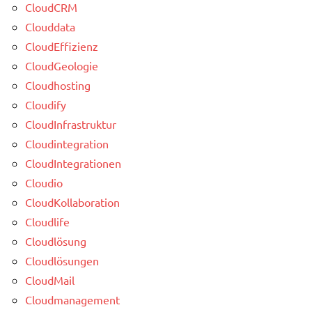
CloudCRM
Clouddata
CloudEffizienz
CloudGeologie
Cloudhosting
Cloudify
CloudInfrastruktur
Cloudintegration
CloudIntegrationen
Cloudio
CloudKollaboration
Cloudlife
Cloudlösung
Cloudlösungen
CloudMail
Cloudmanagement