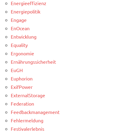
Energieeffizienz
Energiepolitik
Engage
EnOcean
Entwicklung
Equality
Ergonomie
Ernährungssicherheit
EuGH
Euphorion
ExifPower
ExternalStorage
Federation
Feedbackmanagement
Fehlermeldung
Festivalerlebnis