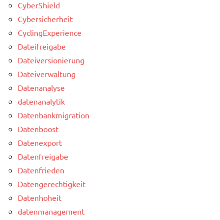
CyberShield
Cybersicherheit
CyclingExperience
Dateifreigabe
Dateiversionierung
Dateiverwaltung
Datenanalyse
datenanalytik
Datenbankmigration
Datenboost
Datenexport
Datenfreigabe
Datenfrieden
Datengerechtigkeit
Datenhoheit
datenmanagement