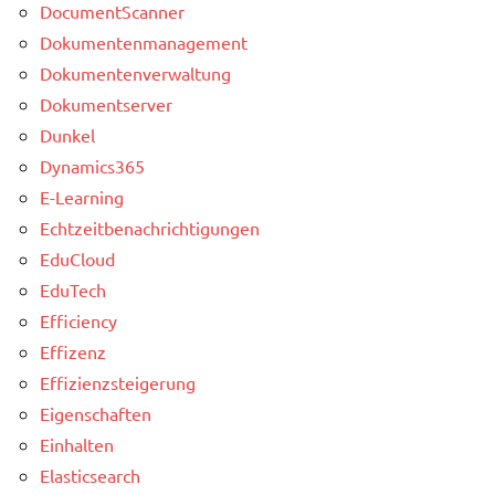
DocumentScanner
Dokumentenmanagement
Dokumentenverwaltung
Dokumentserver
Dunkel
Dynamics365
E-Learning
Echtzeitbenachrichtigungen
EduCloud
EduTech
Efficiency
Effizenz
Effizienzsteigerung
Eigenschaften
Einhalten
Elasticsearch