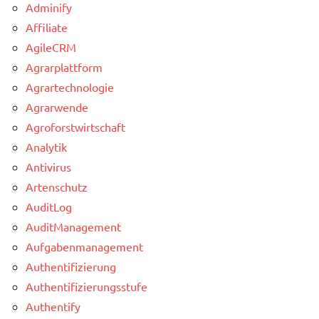
Adminify
Affiliate
AgileCRM
Agrarplattform
Agrartechnologie
Agrarwende
Agroforstwirtschaft
Analytik
Antivirus
Artenschutz
AuditLog
AuditManagement
Aufgabenmanagement
Authentifizierung
Authentifizierungsstufe
Authentify