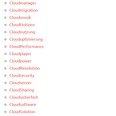
Cloudmanager
Cloudmigration
Cloudmusik
CloudNotizen
Cloudnutzung
Cloudoptimierung
CloudPerformance
Cloudplayer
Cloudpower
CloudRevolution
Cloudsecurity
Cloudserver
CloudSharing
Cloudsicherheit
Cloudsoftware
CloudSolution