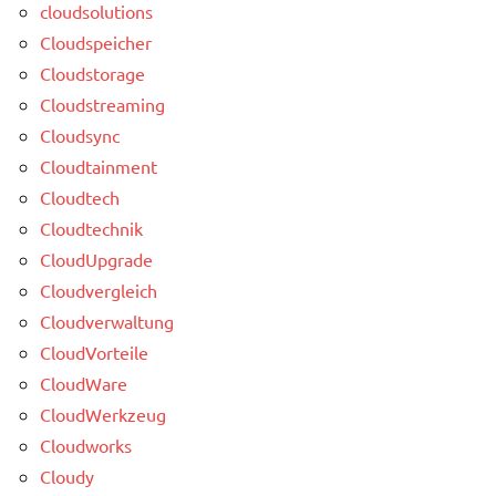
cloudsolutions
Cloudspeicher
Cloudstorage
Cloudstreaming
Cloudsync
Cloudtainment
Cloudtech
Cloudtechnik
CloudUpgrade
Cloudvergleich
Cloudverwaltung
CloudVorteile
CloudWare
CloudWerkzeug
Cloudworks
Cloudy