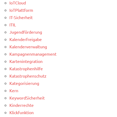
IoTCloud
IoTPlattform
IT-Sicherheit
ITIL
Jugendförderung
Kalenderfreigabe
Kalenderverwaltung
Kampagnenmanagement
Kartenintegration
Katastrophenhilfe
Katastrophenschutz
Kategorisierung
Kern
KeywordSicherheit
Kinderrechte
Klickfunktion