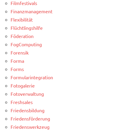
Filmfestivals
Finanzmanagement
Flexibilität
Flüchtlingshilfe
Föderation
FogComputing
Forensik
Forma
Forms
Formularintegration
Fotogalerie
Fotoverwaltung
Freshsales
Friedensbildung
Friedensförderung
Friedenswerkzeug