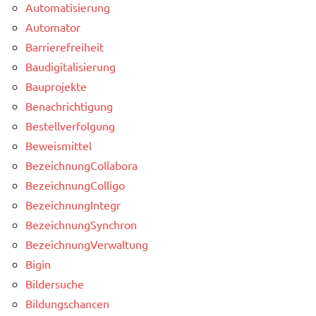
Automatisierung
Automator
Barrierefreiheit
Baudigitalisierung
Bauprojekte
Benachrichtigung
Bestellverfolgung
Beweismittel
BezeichnungCollabora
BezeichnungColligo
BezeichnungIntegr
BezeichnungSynchron
BezeichnungVerwaltung
Bigin
Bildersuche
Bildungschancen