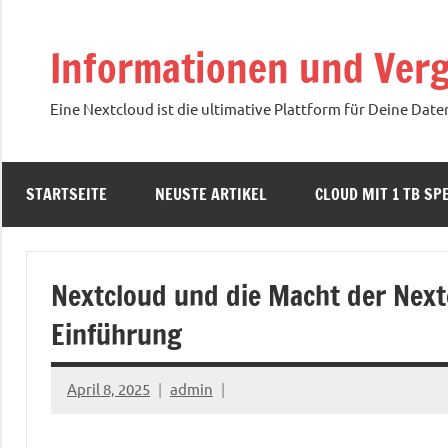
Zum
Inhalt
Informationen und Verg
springen
Eine Nextcloud ist die ultimative Plattform für Deine Date
STARTSEITE
NEUSTE ARTIKEL
CLOUD MIT 1 TB SPE
Nextcloud und die Macht der Next
Einführung
April 8, 2025
admin