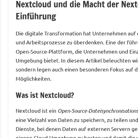
Nextcloud und die Macht der Next
Einführung
Die digitale Transformation hat Unternehmen auf 
und Arbeitsprozesse zu überdenken. Eine der füh
Open-Source-Plattform, die Unternehmen und Einz
Umgebung bietet. In diesem Artikel beleuchten wir
sondern legen auch einen besonderen Fokus auf 
Möglichkeiten.
Was ist Nextcloud?
Nextcloud ist ein
Open-Source-Dateisynchronisations
eine Vielzahl von Daten zu speichern, zu teilen u
Dienste, bei denen Daten auf externen Servern ge
eigene Cloud-Umgebung zu hosten und damit die vo