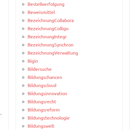
Bestellverfolgung
Beweismittel
BezeichnungCollabora
e
BezeichnungColligo
BezeichnungIntegr
BezeichnungSynchron
BezeichnungVerwaltung
Bigin
Bildersuche
Bildungschancen
Bildungscloud
Bildungsinnovation
Bildungsrecht
Bildungsreform
.
Bildungstechnologie
Bildungswelt