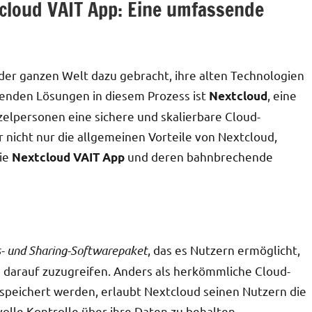
cloud VAIT App: Eine umfassende
der ganzen Welt dazu gebracht, ihre alten Technologien
renden Lösungen in diesem Prozess ist
, eine
Nextcloud
elpersonen eine sichere und skalierbare Cloud-
 nicht nur die allgemeinen Vorteile von Nextcloud,
die
und deren bahnbrechende
Nextcloud VAIT App
- und Sharing-Softwarepaket
, das es Nutzern ermöglicht,
nd darauf zuzugreifen. Anders als herkömmliche Cloud-
speichert werden, erlaubt Nextcloud seinen Nutzern die
lle Kontrolle über ihre Daten zu behalten.