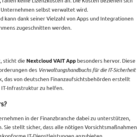
 fallen keine Lizenzkosten an. Die Kosten beziehen sich
en Unternehmen selbst verwaltet wird.
d kann dank seiner Vielzahl von Apps und Integrationen
nehmens zugeschnitten werden.
, sticht die
besonders hervor. Diese
Nextcloud VAIT App
nforderungen des
Verwaltungshandbuchs für die IT-Sicherheit
k, das von deutschen Finanzaufsichtsbehörden erstellt
IT-Infrastruktur zu helfen.
rs?
ernehmen in der Finanzbranche dabei zu unterstützen,
. Sie stellt sicher, dass alle nötigen Vorsichtsmaßnahmen
skonforme IT-Dienstleistungen anzubieten.