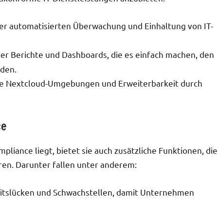
der automatisierten Überwachung und Einhaltung von IT-
er Berichte und Dashboards, die es einfach machen, den
rden.
de Nextcloud-Umgebungen und Erweiterbarkeit durch
ce
liance liegt, bietet sie auch zusätzliche Funktionen, die
ren. Darunter fallen unter anderem:
heitslücken und Schwachstellen, damit Unternehmen