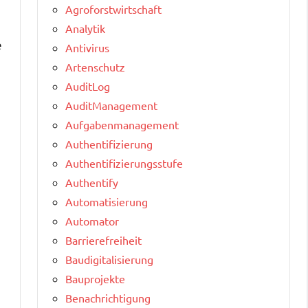
Agroforstwirtschaft
Analytik
e
Antivirus
Artenschutz
AuditLog
AuditManagement
Aufgabenmanagement
Authentifizierung
Authentifizierungsstufe
Authentify
Automatisierung
Automator
Barrierefreiheit
Baudigitalisierung
Bauprojekte
Benachrichtigung