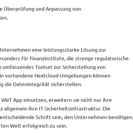
e Überprüfung und Anpassung von
len.
 Unternehmen eine leistungsstarke Lösung zur
sonders für Finanzinstitute, die strenge regulatorische
n umfassendes Toolset zur Sicherstellung von
ion in vorhandene Nextcloud-Umgebungen können
g die Datenintegrität sicherstellen.
IT App einsetzen, erweitern sie nicht nur ihre
allgemein ihre IT-Sicherheitsinfrastruktur. Die
entscheidende Schritt sein, den Unternehmen benötigen
en Welt erfolgreich zu sein.