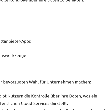
ittanbieter-Apps
ionswerkzeuge
einer bevorzugten Wahl für Unternehmen machen:
ibt Nutzern die Kontrolle über ihre Daten, was ein
entlichen Cloud-Services darstellt.