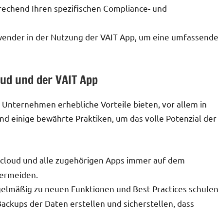
rechend Ihren spezifischen Compliance- und
wender in der Nutzung der VAIT App, um eine umfassend
oud und der VAIT App
Unternehmen erhebliche Vorteile bieten, vor allem in
nd einige bewährte Praktiken, um das volle Potenzial der
tcloud und alle zugehörigen Apps immer auf dem
vermeiden.
gelmäßig zu neuen Funktionen und Best Practices schulen
ckups der Daten erstellen und sicherstellen, dass