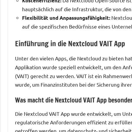
Da Nextcloud Open-Source ist,
Kosteneffizienz:
hauptsächlich auf die Infrastruktur, die von d
Nextclou
Flexibilität und Anpassungsfähigkeit:
auf die spezifischen Bedürfnisse eines Unter
Einführung in die Nextcloud VAIT App
Unter den vielen Apps, die Nextcloud zu bieten hat
Applikation wurde speziell entwickelt, um den A
(VAIT) gerecht zu werden. VAIT ist ein Rahmenwer
wurde, um Finanzinstituten bei der Sicherung ihrer 
Was macht die Nextcloud VAIT App besonde
Die Nextcloud VAIT App wurde entwickelt, um Unt
regulatorische Anforderungen effizient zu erfüllen
getroffen werden, um datenschutz- und sicherheit