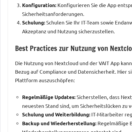
Konfigurieren Sie die App entsp
Konfiguration:
Sicherheitsanforderungen.
Schulen Sie Ihr IT-Team sowie Endan
Schulung:
Akzeptanz und Nutzung sicherzustellen.
Best Practices zur Nutzung von Nextcl
Die Nutzung von Nextcloud und der VAIT App kann 
Bezug auf Compliance und Datensicherheit. Hier si
Plattform auszuschöpfen:
Sicherstellen, dass Nex
Regelmäßige Updates:
neuesten Stand sind, um Sicherheitslücken zu 
IT-Mitarbeiter re
Schulung und Weiterbildung:
Regelmäßige Ba
Backup und Wiederherstellung:
Wiederherstellungsprozesse getestet sind.