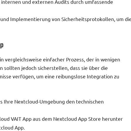
 internen und externen Audits durch umfassende
und Implementierung von Sicherheitsprotokollen, um di
pp
n vergleichsweise einfacher Prozess, der in wenigen
ollten jedoch sicherstellen, dass sie über die
isse verfügen, um eine reibungslose Integration zu
dass Ihre Nextcloud-Umgebung den technischen
cloud VAIT App aus dem Nextcloud App Store herunter
tcloud App.